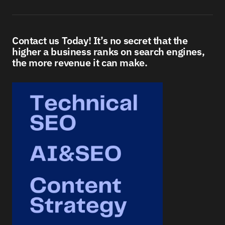
Contact us Today! It’s no secret that the
higher a business ranks on search engines,
the more revenue it can make.