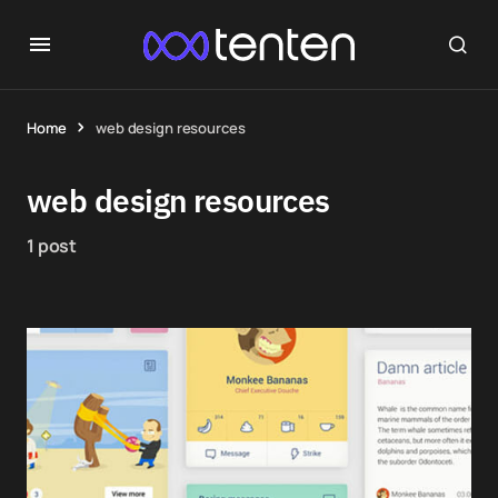
Home
web design resources
web design resources
1 post