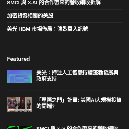
SMCI 與 X.AI 的合作帶來的營收細收拆解
加密貨幣相關的美股
美光 HBM 市場佈局：強烈買入訊號
Featured
美光：押注人工智慧持續蓬勃發展與
政府支持
「星際之門」計畫: 美國AI大規模投資
的開端?
SMCI 與 x.ai 的合作帶來的營收細收