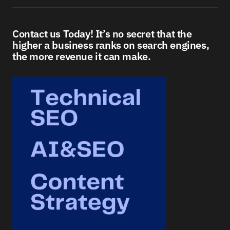
Contact us Today! It’s no secret that the
higher a business ranks on search engines,
the more revenue it can make.