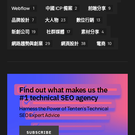
Webflow
中國 ICP 備案
前端分享
1
2
9
品牌設計
大人物
數位行銷
7
23
13
新創公司
社群媒體
素材分享
19
17
4
網路趨勢與創業
網頁設計
電商
29
38
10
Find out what makes us the
#1 technical SEO agency
Harness the Power of Tenten's Technical
SEO Expert Advice
SUBSCRIBE