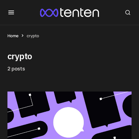
Home
crypto
crypto
2 posts