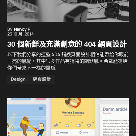
By
Nancy P
23 10 月, 2014
30 個新鮮及充滿創意的 404 網頁設計
以下我們分享的這些 404 錯誤頁面設計相信能帶給你眼前
一亮的感覺，其中很多作品有獨特的幽默感。希望能夠給
你們帶來不一樣的靈感
Design
網頁設計