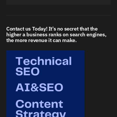
Contact us Today! It’s no secret that the
higher a business ranks on search engines,
the more revenue it can make.