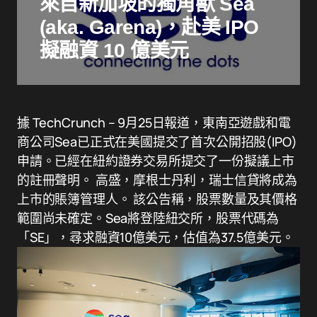
來自新加坡的獨角獸 Sea
(aka. Garena)，赴美 IPO
擬融資 10 億美元
據 TechCrunch – 9月25日報道，東南亞遊戲和電
商公司Sea已正式在美國提交了首次公開招股(IPO)
申請。已經在紐約證券交易所提交了一份擬議上市
的註冊聲明。 高盛，摩根士丹利，瑞士信貸將成為
上市的賬簿管理人。 該公告稱，股票數量及其價格
範圍尚未確定。Sea將登陸紐交所，股票代碼為
「SE」，尋求融資10億美元，估值為37.5億美元。