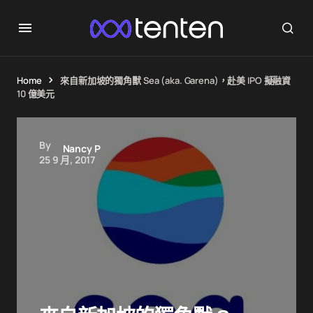
Home
來自新加坡的獨角獸 Sea (aka. Garena)，赴美 IPO 擬融資
10 億美元
By
Nancy P
25 9 月, 2017