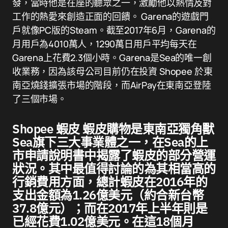
發，當時他是在座的聽眾之一，激勵他以熱情及對
工作的熱愛來創造正面的回饋。 Garena的遊戲門
戶就像PC版的Steam。截至2017年6月，Garena的
月用戶為4010萬人，1290萬日用戶平均每天在
Garena上花費2.3個小時。Garena是Sea的唯一創
收業務，因為該母公司目前仍在投資 Shopee 於東
南亞燒錢擴張市場的階段，而AirPay在東南亞登陸
了三個市場。
Shopee 蝦皮 蝦皮購物是東南亞獨角獸
Sea旗下三大事業體之一，在Sea的上
市申請說明書中揭露了蝦皮的部分營運
狀況。其中最值得討論的為其相當高的
行銷費用方面，總計蝦皮在2016年的
支出金額為1.26億美元（約合新台幣
37.8億元）；而在2017年上半年則是
已經花費1.02億美元。在這18個月