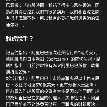
馬雲說：「前段時間，我花了很多心思在香港，因
為我覺得香港對我們有很多誤解。我們和香港之間
有很多溝通不夠，所以我有必要把我們與香港的溝
通做好。」
雅虎脫手？
記者們指出，阿里巴巴這次赴美進行IPO還將受到
美國雅虎與日本軟銀（Softbank）的密切注視。路
透社指出，目前雅虎擁有24%阿里巴巴股權，軟銀
則持股27%。
彭博社指出，阿里巴巴上市將讓雅虎得以出售其股
份，收益將可達370億美元，更有分析人士認為，
目前買入雅虎股票的投資者大多是因為他們把雅虎
視為阿里巴巴在美國的代理人。美聯社指出，阿里
巴巴目前並不對外發表財報，但雅虎的財報反映，