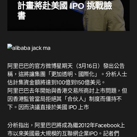
計畫將赴美國 IPO 挑戰臉
書
阿里巴巴的官方微博星期天（3月16日）發出公告
稱，這將讓集團「更加透明、國際化」。分析人士
估計集資金額將達到100億到150億美元。
阿里巴巴去年開始與香港交易所商討上市問題，但
因香港監管當局拒絕其「合伙人」制度而僵持不
下。因而決議直接於美國 IPO 上市
分析指出，阿里巴巴將成為繼2012年Facebook上
市以來美國最大規模的互聯網企業IPO。記者們