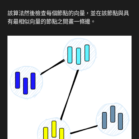
該算法然後檢查每個節點的向量，並在該節點與具
有最相似向量的節點之間畫一條邊。