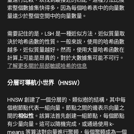
索整個數據集快得多，因為每個哈希表中的向量數
量遠少於整個空間中的向量數量。
需要記住的是，LSH 是一種近似方法，近似質量取
決於哈希函數的性質。一般來說，使用的哈希函數
越多，近似質量越好。然而，使用大量哈希函數在
計算上可能是昂貴的，對於大數據集可能不可行。
了解更多關於局部敏感哈希的信息
分層可導航小世界（HNSW）
HNSW 創建了一個分層的、類似樹的結構，其中每
個樹節點代表一組向量。節點之間的邊表示向量之
間的
相似性
。該算法首先創建一組節點，每個節點
有少量向量。這可以隨機完成，或通過使用 k-
means 等算法對向量進行聚類，每個聚類成為一個