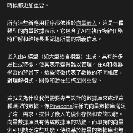
時候都更加重要。
所有這些新應用程序都依賴於
向量嵌入
，這是一種
類型的向量數據表示，它包含了AI在執行複雜任務
時理解和維持長期記憶所需的語義信息。
嵌入由AI模型（如大型語言模型）生成，具有許多
屬性或特徵，使其表示變得難以管理。在AI和機器
學習的背景下，這些特徵代表了數據的不同維度，
對理解模式、關係和潛在結構至關重要。
這就是為什麼我們需要專門設計的數據庫來處理這
種類型的數據。像
Pinecone
這樣的向量數據庫滿足
了這一需求，提供了嵌入的優化存儲和查詢功能。
向量數據庫具有傳統數據庫的功能，而單獨的向量
索引則缺乏這些功能，傳統基於標量的數據庫也無