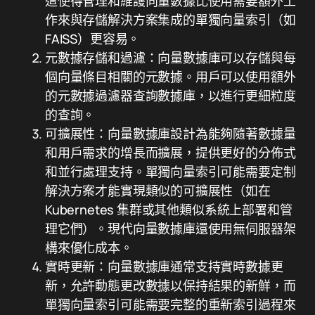
這使得管理和維護向量數據比使用需要額外工
作來與存儲解決方案集成的單獨向量索引（如
FAISS）更容易。
元數據存儲和過濾：向量數據庫可以存儲與每
個向量條目相關的元數據。用戶可以使用額外
的元數據過濾器查詢數據庫，以進行更細粒度
的查詢。
可擴展性：向量數據庫設計為能夠隨著數據量
和用戶需求的增長而擴展，提供更好的分佈式
和並行處理支持。單獨向量索引可能需要定制
解決方案才能實現類似的可擴展性（如在
Kubernetes 集群或其他類似系統上部署和管
理它們）。現代向量數據庫還使用無伺服器架
構來優化成本。
實時更新：向量數據庫通常支持實時數據更
新，允許動態更改數據以保持結果的新鮮，而
單獨向量索引可能需要完整的重新索引過程來