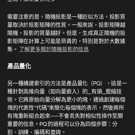
需要注意的是，隨機投影是一種近似方法，投影質
量取決於投影矩陣的性質。一般來說，投影矩陣越
隨機，投影的質量越好。但是，生成真正隨機的投
影矩陣在計算上可能是昂貴的，特別是對於大數據
集。
了解更多關於隨機投影的信息
產品量化
另一種構建索引的方法是產品量化（PQ），這是一
種針對高維向量（如向量嵌入）的_有損_壓縮技
術。它將原始向量分解為更小的塊，通過創建每個
塊的代表性“代碼”來簡化每個塊的表示，然後將所
有塊重新組合起來——不會丟失對相似性操作至關
重要的信息。PQ 的過程可以分為四個步驟：分
割、訓練、編碼和查詢。