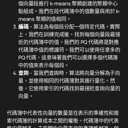
個向量段進行 k-means 聚類創建的聚類中心
點組成。我們在段代碼簿中的值數量與用於 k-
means 聚類的值相同。
編碼
– 算法為每個段分配一個特定代碼。實際
上，我們在訓練完成後，找到每個向量段最接
近的代碼簿中的值。我們的 PQ 代碼將是對應
代碼簿中值的標識符。我們可以使用任意多的
PQ 代碼，這意味著我們可以選擇多個代碼簿
中的值來表示每個段。
查詢
– 當我們查詢時，算法將向量分解為子向
量，並使用相同的代碼簿對其進行量化。然
後，它使用索引的代碼找到最接近查詢向量的
向量。
代碼簿中代表性向量的數量是在表示的準確性和搜
索代碼簿的計算成本之間的權衡。代碼簿中的代表