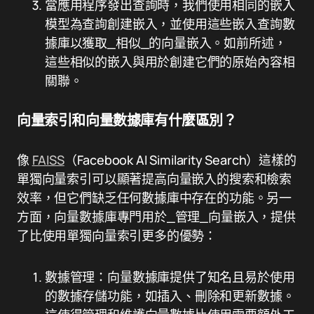
當應用程序發出查詢時，我們使用相同的嵌入
模型為查詢創建嵌入，並使用這些嵌入查詢數
據庫以獲取_相似_的向量嵌入。如前所述，
這些相似的嵌入與用於創建它們的原始內容相
關聯。
向量索引和向量數據庫有什麼區別？
像
FAISS
（Facebook AI Similarity Search）這樣的
單獨向量索引可以顯著提高向量嵌入的搜索和檢索
效率，但它們缺乏任何數據庫中存在的功能。另一
方面，向量數據庫專門用於_管理_向量嵌入，提供
了比使用單獨向量索引更多的優勢：
數據管理：向量數據庫提供了知名且易於使用
的數據存儲功能，如插入、刪除和更新數據。