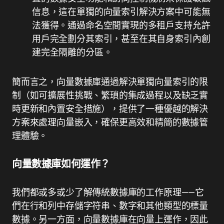
信息，這在單獨的向量索引解決方案中可能無
法獲得。通過命名空間實現的多租戶支持允許
用戶完全劃分其索引，甚至在其自身索引內創
建完全隔離的分區。
簡而言之，向量數據庫通過解決單獨向量索引的限
制（如可擴展性挑戰、繁瑣的集成過程以及缺乏實
時更新和內置安全措施），提供了一種優越的解決
方案來處理向量嵌入，確保更高效和精簡的數據管
理體驗。
向量數據庫如何運作？
我們都或多或少了解傳統數據庫的工作原理——它
們在行和列中存儲字符串、數字和其他類型的標量
數據。另一方面，向量數據庫在向量上運作，因此