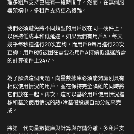
理多租戶支持已經有一段時間了。然而，在無伺服
器架構中，多租戶支持更為複雜。
我們必須避免將不同類型的用戶放在同一硬件上，
以保持低成本和低延遲。如果我們有用戶A，每天
幾乎每秒鐘進行20次查詢，而用戶B每月進行20次
查詢，用戶B將被困在需要為用戶A持續低延遲所需
的計算硬件上24/7。
為了解決這個問題，向量數據庫必須能夠識別具有
相似使用情況的用戶，並在保持完全隔離的同時將
它們放在一起。再次，這可以基於用戶使用情況指
標和基於使用情況的熱/冷基礎設施自動分配來完
成。
將第一代向量數據庫與計算與存儲分離、多租戶支