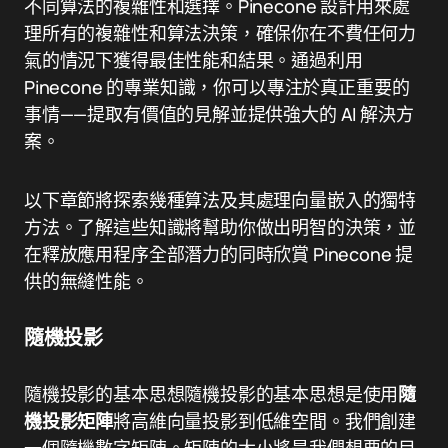
不同算法的複雜性和選擇。Pinecone 設計用來處
理所有的複雜性和算法決策，確保你在不費任何力
氣的情況下獲得最佳性能和結果。通過利用
Pinecone 的專業知識，你可以專注於真正重要的
事情——提取有價值的見解並提供強大的 AI 解決方
案。
以下章節將探索幾種算法及其處理向量嵌入的獨特
方法。了解這些知識將幫助你做出明智的決策，並
在釋放應用程序全部潛力的同時欣賞 Pinecone 提
供的無縫性能。
隨機投影
隨機投影的基本思想隨機投影的基本思想是使用
隨
機投影矩陣
將高維向量投影到低維空間。我們創建
一個隨機數字矩陣。矩陣的大小將是我們想要的目