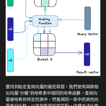
要找到給定查詢向量的最近鄰居，我們使用與將相
似向量“分桶”到哈希表中相同的哈希函數。查詢向
量被哈希到特定的表中，然後與同一表中的其他向
量進行比較，以找到最接近的匹配。這種方法比搜