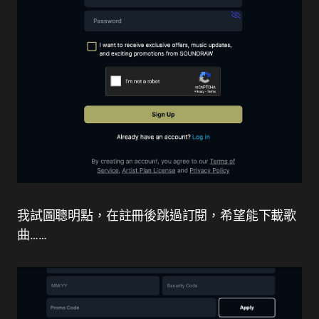
我試圖聰明點，在註冊後跳過訂閱，希望能下載歌
曲……