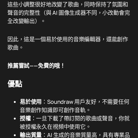
這些小調整很好地改變了歌曲，同時保持了氛圍和
聲音的完整性（與 AI 圖像生成器不同，小改動會完
全改變輸出）。
因此，這是一個易於使用的音樂編輯器，還能創作
歌曲。
推薦嘗試——免費的哦！
優點
易於使用
：Soundraw 用戶友好，不需要任何
音樂創作知識即可創作音軌。
授權
：一旦下載了帶訂閱的歌曲或聲音，你就
被授權永久在視頻中使用它。
輸出質量
：AI 生成的音樂質量高，具有專業品