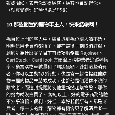
報或問候，表示你記得顧客，顧客也會記得你。
（就算覺得你好煩但還是記得）
10.那些閒置的購物車主人，快來結帳啊！
幾百位上門的客人中，總會遇到幾位讓人猜不透，
明明信用卡資料都填了，卻在最後一刻取消訂單，
到底是為什麼呢？目前有幾項服務如
Rejoiner
、
CartStack
、
CartHook
方便線上購物業者追蹤轉換
率、棄置購物車數量和平均銷售額，針對這些消費
者，你可以主動採取行動，像是寄一封信提醒他購
物車裡的物品未結帳成功，也許他是個猶豫不決的
購物者，而這封提醒將使他重新燃起購物慾，那你
的努力就沒白費了。 總結以上，好的電子商務體驗
不外乎流暢、便利、好懂，幸好我們所有人都是消
費者，每一次的線上購物都有機會更了解消費者一