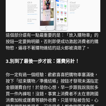
這個部分還有一點最重要的是：「放入購物車」的
按鈕一定要夠明顯，否則即便成功激起消費者的購
物慾，遍尋不著購物連結的話火都被澆熄了。
3.別到了最後一步才說：運費另計！
你一定有過一個經驗：歡歡喜喜把購物車塞滿後，
按下「結束購物／準備結帳」按鈕才發現未滿指定
金額運費自付！於是你心想，早一步跟我說我就多
買一件內褲啦！沒錯，事實上消費者不太在意跨國
消費加稅或運費等額外收費，只是早點被告知，心