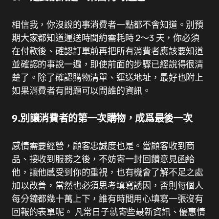
相信我，你沒說的事消費者一點都不會知道。別預
期大家都知道運送時間約需耗時 2～3 天，你必須
在付款後、確認訂單前再把所有消費者應該要知道
並確認的事說一遍，即使前面的步驟已經說得很清
楚了。除了確認購物清單、運送地址，最好也附上
如果消費者有問題可以問誰的資訊。
9.別讓消費者的第一次購物，成爲最後一次
感情需要經營，顧客忠誠度也是。當顧客收到商
品、接收到服務之後，不妨寄一封回饋意見函給
他，讓他感受到你的重視，也有機會了解不足之處
加以改善，當然也必須思考填寫誘因，否則每個人
每分鐘都幾十萬上下，誰有時間用心填寫一張沒有
回報的表單呢。 凡常日子就寄些最新資訊、優惠情