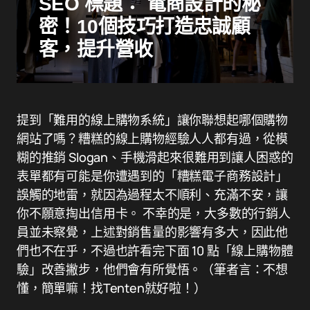
SEO 標題： 電商設計的秘
密！10個技巧打造忠誠顧
客，提升營收
提到「難用的線上購物系統」讓你聯想起哪個購物
網站了嗎？糟糕的線上購物經驗人人都有過，從模
糊的推銷 Slogan、手機滑起來很難用到讓人困惑的
表單都有可能是你遭遇到的「糟糕電子商務設計」
誤觸的地雷，就因為過程太不順利、充滿不安，讓
你不願意掏出信用卡。 不幸的是，大多數的行銷人
員並未察覺，上述對銷售量的影響有多大，因此他
們也不在乎，不過也許看完下面 10 點「線上購物體
驗」改善撇步，他們會有所覺悟。（筆者言：不想
懂，簡單嘛！找Tenten就好啦！）