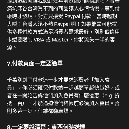
提到這點就讓我想起幾年前逛國外購物網站，看著
滿坑滿谷台灣買不到的商品讓人心情愉悅，等到付
帳時才發現，對方只接受 Paypal 付款，當時超想
大喊：台灣人還不熟 Paypal 啊！如果能盡可能提
供多種付款方式滿足消費者需求最好，別刷個信用
卡還要限制 VISA 或 Master，你將流失一半的客
源。
7.付款頁面一定要簡單
千萬別到了付款這一步才要求消費者「加入會
員」，你必須確保付款這一步越簡單越快越好，或
者在一開始告訴他們加入會員有什麼優惠（e.g. 折
抵一百），才能逼迫他們結帳前必須加入會員。否
則多這一步，任誰都嫌麻煩。
8.一定要說清楚：東西何時送達