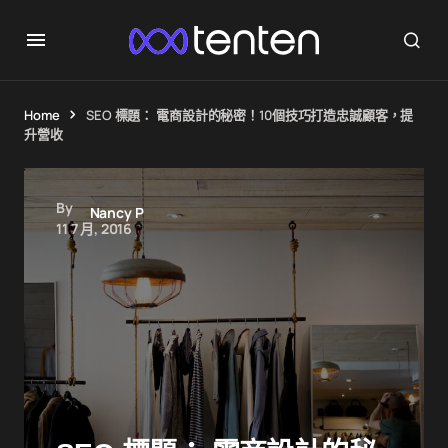
Home
SEO 標題： 電商設計的秘密！10個技巧打造忠誠顧客，提
升營收
By
Nancy P
11 7 月, 2016