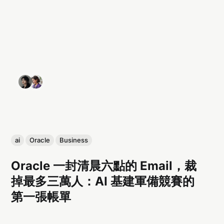
ai
Oracle
Business
Oracle 一封清晨六點的 Email，裁
掉最多三萬人：AI 基建軍備競賽的
第一張帳單