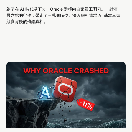
為了在 AI 時代活下去，Oracle 選擇向自家員工開刀。一封清
晨六點的郵件，帶走了三萬個職位。深入解析這場 AI 基建軍備
競賽背後的殘酷真相。