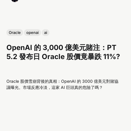
Oracle
openai
ai
OpenAI 的 3,000 億美元賭注：PT
5.2 發布日 Oracle 股價竟暴跌 11%?
Oracle 股價雪崩背後的真相：OpenAI 的 3000 億美元對賭協
議曝光。市場反應冷淡，這家 AI 巨頭真的危險了嗎？