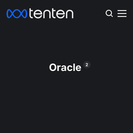
Oracle
2