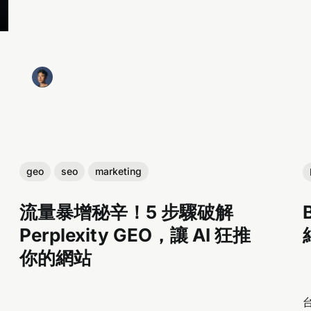
geo
seo
marketing
流量暴增秘辛！5 步驟破解
Perplexity GEO，讓 AI 狂推
你的網站