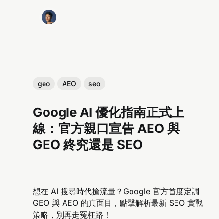
geo
AEO
seo
Google AI 優化指南正式上
線：官方親口宣告 AEO 與
GEO 終究還是 SEO
想在 AI 搜尋時代搶流量？Google 官方首度定調
GEO 與 AEO 的真面目，點擊解析最新 SEO 實戰
策略，別再走冤枉路！