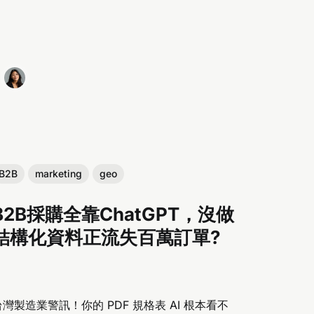
B2B
marketing
geo
B2B採購全靠ChatGPT，沒做
結構化資料正流失百萬訂單?
台灣製造業警訊！你的 PDF 規格表 AI 根本看不