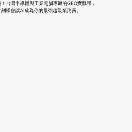
懂！台灣半導體與工業電腦專屬的GEO實戰課，
立刻學會讓AI成為你的最強超級業務員。