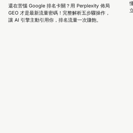
還在苦惱 Google 排名卡關？用 Perplexity 佈局
GEO 才是最新流量密碼！完整解析五步驟操作，
讓 AI 引擎主動引用你，排名流量一次賺飽。