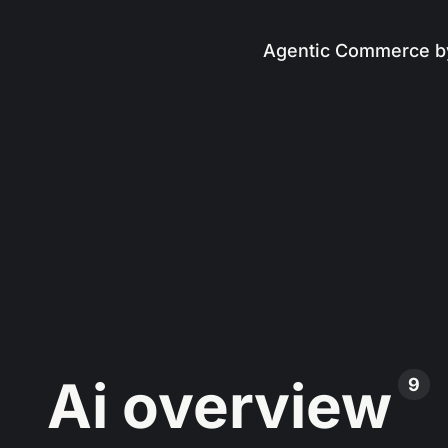
Agentic Commerce b
Ai overview
9