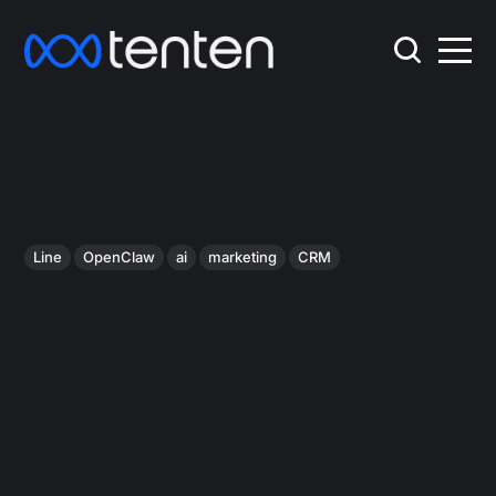
Line
OpenClaw
ai
marketing
CRM