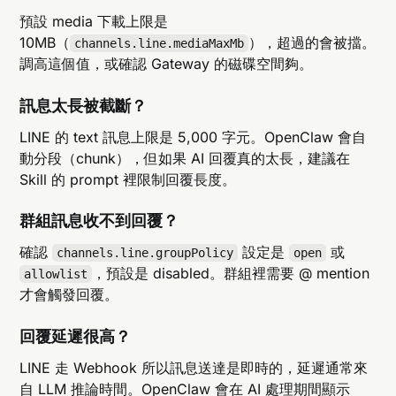
預設 media 下載上限是
10MB（
），超過的會被擋。
channels.line.mediaMaxMb
調高這個值，或確認 Gateway 的磁碟空間夠。
訊息太長被截斷？
LINE 的 text 訊息上限是 5,000 字元。OpenClaw 會自
動分段（chunk），但如果 AI 回覆真的太長，建議在
Skill 的 prompt 裡限制回覆長度。
群組訊息收不到回覆？
確認
設定是
或
channels.line.groupPolicy
open
，預設是 disabled。群組裡需要 @ mention
allowlist
才會觸發回覆。
回覆延遲很高？
LINE 走 Webhook 所以訊息送達是即時的，延遲通常來
自 LLM 推論時間。OpenClaw 會在 AI 處理期間顯示