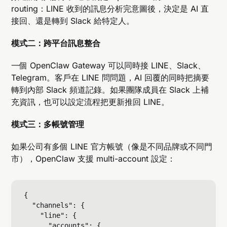
routing：LINE 收到的訊息分析完意圖後，決定是 AI 直
接回、還是轉到 Slack 給特定人。
模式二：跨平台訊息整合
一個 OpenClaw Gateway 可以同時接 LINE、Slack、
Telegram。客戶在 LINE 問問題，AI 回覆的同時把摘要
轉到內部 Slack 頻道記錄。如果團隊成員在 Slack 上補
充資訊，也可以設定流程把更新推回 LINE。
模式三：多帳號管理
如果公司有多個 LINE 官方帳號（像是不同品牌或不同門
市），OpenClaw 支援 multi-account 設定：
{

  "channels": {

    "line": {

      "accounts": {
