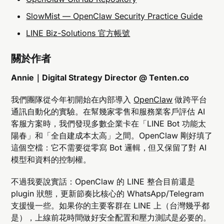
SlowMist — OpenClaw Security Practice Guide
LINE Biz-Solutions 官方帳號
關於作者
Annie｜Digital Strategy Director @ Tenten.co
我們團隊從今年初開始在內部導入
OpenClaw
做跨平台
通訊自動化的實驗。在幫幾家零售和服務業客戶評估 AI
客服方案時，我們發現多數企業卡在「LINE Bot 功能太
陽春」和「全自建成本太高」之間。OpenClaw 剛好填了
這個空檔：它不需要從零寫 Bot 邏輯，但又保留了對 AI
模型和資料的控制權。
不過我要說實話：OpenClaw 的 LINE 整合目前還是
plugin 狀態，更新節奏比核心的 WhatsApp/Telegram
支援慢一些。如果你的主要客群在 LINE 上（台灣幾乎都
是），上線前花時間做好安全配置和壓力測試是必要的。