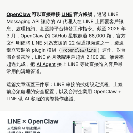
OpenClaw
可以直接串接
LINE
官方帳號
，透過 LINE
Messaging API 讓你的 AI 代理人在 LINE 上回覆客戶訊
息、處理預約、甚至跨平台轉發工作指令。截至 2026 年
3 月，OpenClaw 的 GitHub 星數超過 68,000 顆，官方
文件明確將 LINE 列為支援的 22 個通訊頻道之一，透過
獨立安裝的 plugin 模組（
）運作。對台
@openclaw/line
灣企業來說，LINE 的月活躍用戶超過 2,100 萬、滲透率
超過九成，把
AI Agent
接上 LINE 等於直接進入客戶最
常用的溝通管道。
這篇文章涵蓋三件事：LINE 串接的技術設定流程、上線
前必須處理的安全配置，以及台灣企業用 OpenClaw +
LINE 做 AI 客服的實際操作建議。