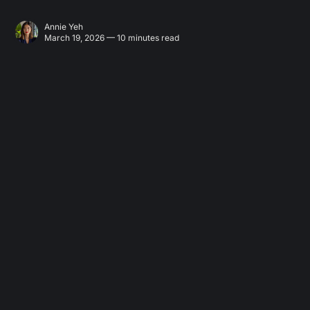
Annie Yeh
March 19, 2026 — 10 minutes read