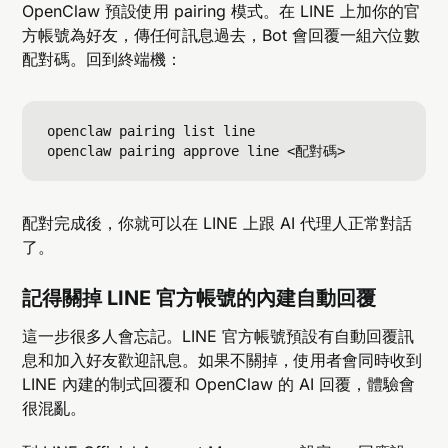
OpenClaw 預設使用 pairing 模式。在 LINE 上加你的官
方帳號為好友，傳任何訊息過去，Bot 會回覆一組六位數
配對碼。回到終端機：
openclaw pairing list line

配對完成後，你就可以在 LINE 上跟 AI 代理人正常對話
了。
記得關掉 LINE 官方帳號的內建自動回覆
這一步很多人會忘記。LINE 官方帳號預設有自動回覆訊
息和加入好友歡迎訊息。如果不關掉，使用者會同時收到
LINE 內建的制式回覆和 OpenClaw 的 AI 回覆，體驗會
很混亂。