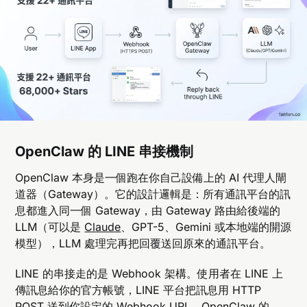
OpenClaw 的 LINE 串接機制
OpenClaw 本身是一個跑在你自己設備上的 AI 代理人閘
道器（Gateway）。它的設計邏輯是：所有通訊平台的訊
息都進入同一個 Gateway，由 Gateway 路由給後端的
LLM（可以是
Claude
、GPT-5、Gemini 或本地端的開源
模型），LLM 處理完再把回覆送回原來的通訊平台。
LINE 的串接走的是 Webhook 架構。使用者在 LINE 上
傳訊息給你的官方帳號，LINE 平台把訊息用 HTTP
POST 送到你設定的 Webhook URL，OpenClaw 的