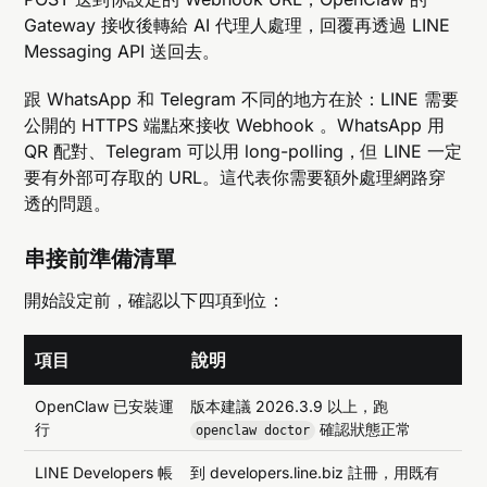
Gateway 接收後轉給 AI 代理人處理，回覆再透過 LINE
Messaging API 送回去。
跟 WhatsApp 和 Telegram 不同的地方在於：LINE 需要
公開的 HTTPS 端點來接收 Webhook 。WhatsApp 用
QR 配對、Telegram 可以用 long-polling，但 LINE 一定
要有外部可存取的 URL。這代表你需要額外處理網路穿
透的問題。
串接前準備清單
開始設定前，確認以下四項到位：
項目
說明
OpenClaw 已安裝運
版本建議 2026.3.9 以上，跑
行
確認狀態正常
openclaw doctor
LINE Developers 帳
到 developers.line.biz 註冊，用既有