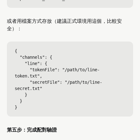
或者用檔案方式存放（建議正式環境用這個，比較安
全）：
{

  "channels": {

    "line": {

      "tokenFile": "/path/to/line-
token.txt",

      "secretFile": "/path/to/line-
secret.txt"

    }

  }

第五步：完成配對驗證