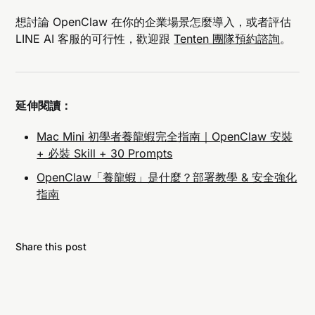
想討論 OpenClaw 在你的企業場景怎麼導入，或者評估
LINE AI 客服的可行性，歡迎跟
Tenten 團隊預約諮詢
。
延伸閱讀：
Mac Mini 初學者養龍蝦完全指南｜OpenClaw 安裝
+ 必裝 Skill + 30 Prompts
OpenClaw「養龍蝦」是什麼？部署教學 & 安全強化
指南
Share this post