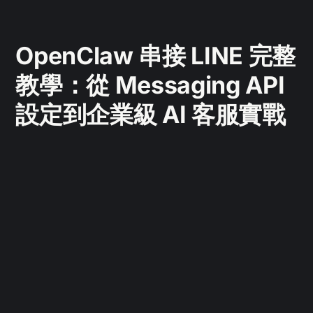
OpenClaw 串接 LINE 完整
教學：從 Messaging API
設定到企業級 AI 客服實戰