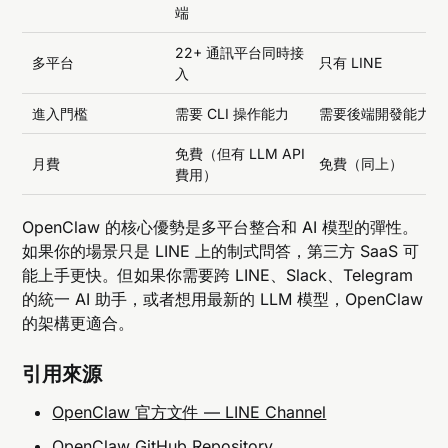
端
22+ 通訊平台同時接
多平台
只有 LINE
入
進入門檻
需要 CLI 操作能力
需要後端開發能力
免費（但有 LLM API
月費
免費（同上）
費用）
OpenClaw 的核心優勢是多平台整合和 AI 模型的彈性。
如果你的場景只是 LINE 上的制式問答，第三方 SaaS 可
能上手更快。但如果你需要跨 LINE、Slack、Telegram
的統一 AI 助手，或者想用最新的 LLM 模型，OpenClaw
的架構更適合。
引用來源
OpenClaw 官方文件 — LINE Channel
OpenClaw GitHub Repository