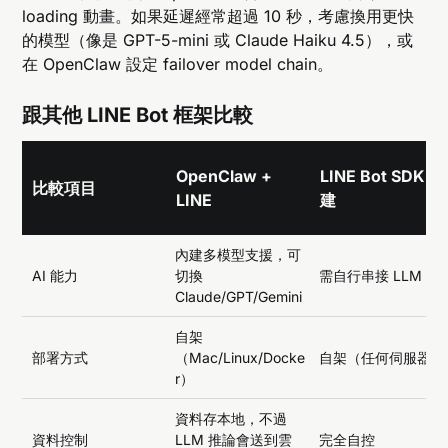
loading 動畫。如果延遲經常超過 10 秒，考慮換用更快
的模型（像是 GPT-5-mini 或 Claude Haiku 4.5），或
在 OpenClaw 設定 failover model chain。
跟其他 LINE Bot 框架比較
OpenClaw +
LINE Bot SDK 自
比較項目
LINE
建
內建多模型支援，可
AI 能力
切換
需自行串接 LLM AP
Claude/GPT/Gemini
自架
部署方式
（Mac/Linux/Docke
自架（任何伺服器）
r）
資料存本地，不過
資料控制
LLM 推論會送到雲
完全自控