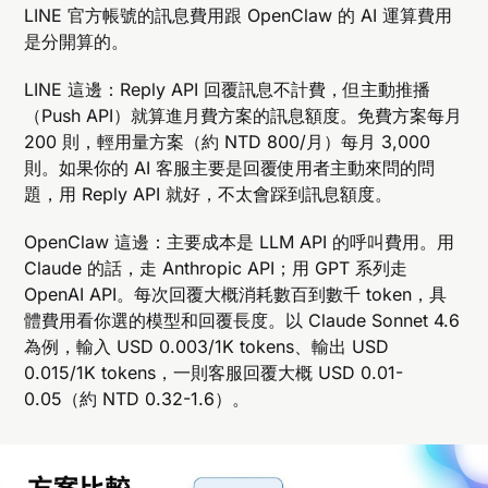
LINE 官方帳號的訊息費用跟 OpenClaw 的 AI 運算費用
是分開算的。
LINE 這邊：Reply API 回覆訊息不計費，但主動推播
（Push API）就算進月費方案的訊息額度。免費方案每月
200 則，輕用量方案（約 NTD 800/月）每月 3,000
則。如果你的 AI 客服主要是回覆使用者主動來問的問
題，用 Reply API 就好，不太會踩到訊息額度。
OpenClaw 這邊：主要成本是 LLM API 的呼叫費用。用
Claude 的話，走 Anthropic API；用 GPT 系列走
OpenAI API。每次回覆大概消耗數百到數千 token，具
體費用看你選的模型和回覆長度。以 Claude Sonnet 4.6
為例，輸入 USD 0.003/1K tokens、輸出 USD
0.015/1K tokens，一則客服回覆大概 USD 0.01-
0.05（約 NTD 0.32-1.6）。