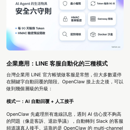
企業應用：LINE 客服自動化的三種模式
台灣企業用 LINE 官方帳號做客服是常態，但大多數還停
在關鍵字自動回覆的階段。OpenClaw 接上去之後，可以
做到幾個層級的升級：
模式一：AI 自動回覆 + 人工接手
OpenClaw 先處理所有進線訊息，遇到 AI 信心度不夠高
的問題（像是客訴、退款爭議），自動轉到 Slack 的客服
頻道讓真人接手。這靠的是 OpenClaw 的 multi-channel