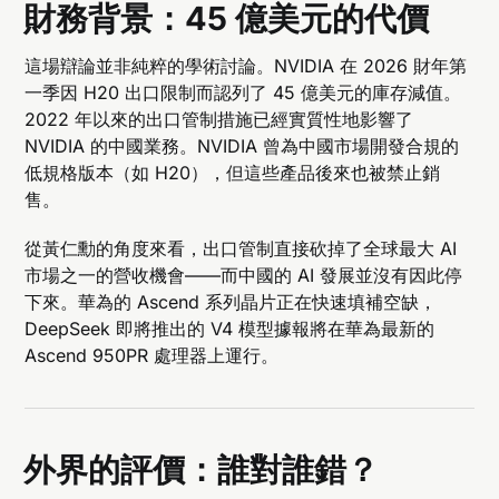
財務背景：45 億美元的代價
這場辯論並非純粹的學術討論。NVIDIA 在 2026 財年第
一季因 H20 出口限制而認列了 45 億美元的庫存減值。
2022 年以來的出口管制措施已經實質性地影響了
NVIDIA 的中國業務。NVIDIA 曾為中國市場開發合規的
低規格版本（如 H20），但這些產品後來也被禁止銷
售。
從黃仁勳的角度來看，出口管制直接砍掉了全球最大 AI
市場之一的營收機會——而中國的 AI 發展並沒有因此停
下來。華為的 Ascend 系列晶片正在快速填補空缺，
DeepSeek 即將推出的 V4 模型據報將在華為最新的
Ascend 950PR 處理器上運行。
外界的評價：誰對誰錯？