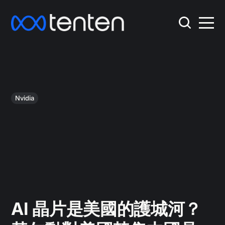
Nvidia
AI 晶片是美國的護城河？