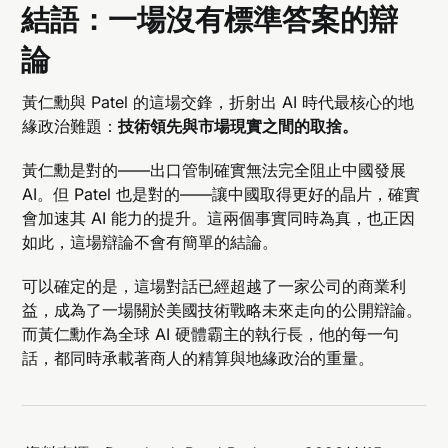
結語：一場沒有標準答案的辯
論
黃仁勳與 Patel 的這場交鋒，折射出 AI 時代最核心的地
緣政治難題：
技術領先與市場現實之間的取捨。
黃仁勳是對的——出口管制確實無法完全阻止中國發展
AI。但 Patel 也是對的——讓中國取得更好的晶片，確實
會加速其 AI 能力的提升。這兩個事實同時為真，也正因
如此，這場辯論不會有簡單的結論。
可以確定的是，這場對話已經超越了一家公司的商業利
益，成為了一場關於美國技術戰略未來走向的公開辯論。
而黃仁勳作為全球 AI 硬體霸主的執行長，他的每一句
話，都同時承載著商人的精算與地緣政治的重量。