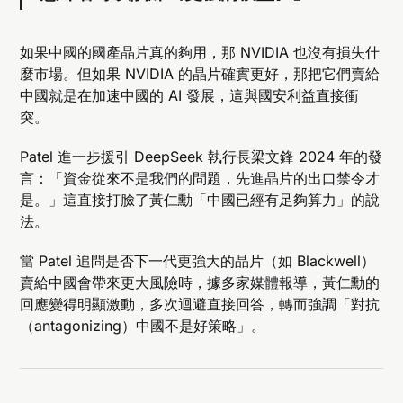
如果中國的國產晶片真的夠用，那 NVIDIA 也沒有損失什
麼市場。但如果 NVIDIA 的晶片確實更好，那把它們賣給
中國就是在加速中國的 AI 發展，這與國安利益直接衝
突。
Patel 進一步援引 DeepSeek 執行長梁文鋒 2024 年的發
言：「資金從來不是我們的問題，先進晶片的出口禁令才
是。」這直接打臉了黃仁勳「中國已經有足夠算力」的說
法。
當 Patel 追問是否下一代更強大的晶片（如 Blackwell）
賣給中國會帶來更大風險時，據多家媒體報導，黃仁勳的
回應變得明顯激動，多次迴避直接回答，轉而強調「對抗
（antagonizing）中國不是好策略」。