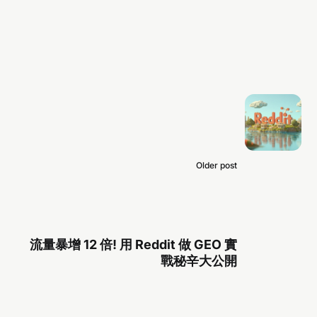
Older post
流量暴增 12 倍! 用 Reddit 做 GEO 實
戰秘辛大公開