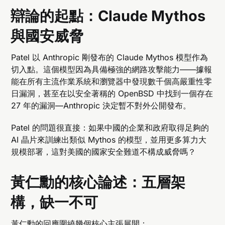
辯論的起點：Claude Mythos
與國安威脅
Patel 以 Anthropic 剛發布的 Claude Mythos 模型作為
切入點。這個模型因為具備極強的網路攻擊能力——據報
能在所有主流作業系統和瀏覽器中發現數千個高嚴重性零
日漏洞，甚至在以安全著稱的 OpenBSD 中找到一個存在
27 年的漏洞—Anthropic 決定暫不對外公開發布。
Patel 的問題很直接：如果中國的企業和政府取得足夠的
AI 晶片來訓練出類似 Mythos 的模型，並用更多算力大
規模部署，這對美國的國家安全難道不構成威脅嗎？
黃仁勳的核心論述：五層架
構，缺一不可
黃仁勳的回應圍繞幾個核心主張展開：