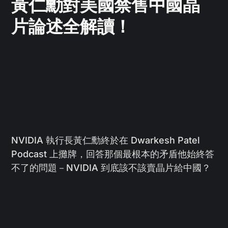
黃仁勳對美國禁售中國晶
片論述全解讀！
NVIDIA 執行長黃仁勳終於在 Dwarkesh Patel
Podcast 上攤牌，回答那個最根本的矛盾他始終答
不了的問題－NVIDIA 到底該不該賣晶片給中國？