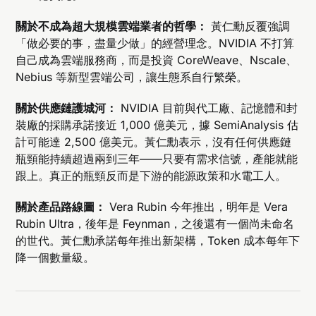
關於不成為超大規模雲端業者的哲學：
黃仁勳反覆強調
「做必要的事，盡量少做」的經營理念。NVIDIA 不打算
自己成為雲端服務商，而是投資 CoreWeave、Nscale、
Nebius 等新型雲端公司，讓生態系自行繁榮。
關於供應鏈護城河：
NVIDIA 目前與代工廠、記憶體和封
裝廠的採購承諾接近 1,000 億美元，據 SemiAnalysis 估
計可能達 2,500 億美元。黃仁勳表示，沒有任何供應鏈
瓶頸能持續超過兩到三年——只要有需求信號，產能就能
跟上。真正的瓶頸反而是下游的能源政策和水電工人。
關於產品路線圖：
Vera Rubin 今年推出，明年是 Vera
Rubin Ultra，後年是 Feynman，之後還有一個尚未命名
的世代。黃仁勳承諾每年推出新架構，Token 成本每年下
降一個數量級。