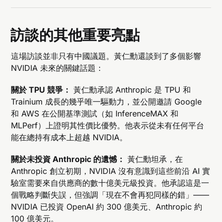
訪談的其他重要亮點
這場訪談並非只有中國議題。黃仁勳還談到了多個影響
NVIDIA 未來的關鍵話題：
關於 TPU 競爭：
黃仁勳承認 Anthropic 是 TPU 和
Trainium 成長的幾乎唯一驅動力，並公開邀請 Google
和 AWS 在公開基準測試（如 InferenceMAX 和
MLPerf）上證明其性價比優勢。他表示從未有任何平台
能在總持有成本上超越 NVIDIA。
關於未投資 Anthropic 的遺憾：
黃仁勳坦承，在
Anthropic 創立初期，NVIDIA 沒有意識到這些前沿 AI 實
驗室需要來自供應商的數十億美元級投資。他承認這是一
個戰略判斷失誤，但強調「現在不會再犯同樣的錯」——
NVIDIA 已投資 OpenAI 約 300 億美元、Anthropic 約
100 億美元。