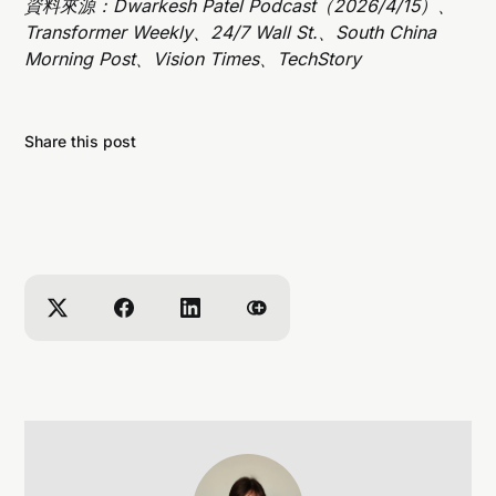
資料來源：Dwarkesh Patel Podcast（2026/4/15）、
Transformer Weekly、24/7 Wall St.、South China
Morning Post、Vision Times、TechStory
Share this post