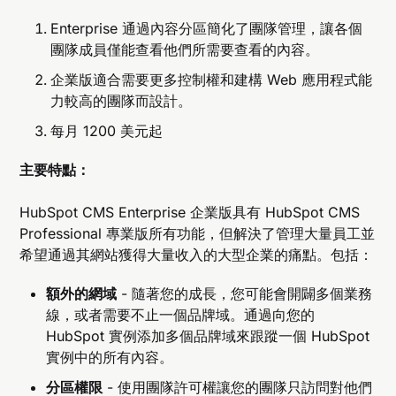
Enterprise 通過內容分區簡化了團隊管理，讓各個
團隊成員僅能查看他們所需要查看的內容。
企業版適合需要更多控制權和建構 Web 應用程式能
力較高的團隊而設計。
每月 1200 美元起
主要特點：
HubSpot CMS Enterprise 企業版具有 HubSpot CMS
Professional 專業版所有功能，但解決了管理大量員工並
希望通過其網站獲得大量收入的大型企業的痛點。包括：
額外的網域
- 隨著您的成長，您可能會開闢多個業務
線，或者需要不止一個品牌域。通過向您的
HubSpot 實例添加多個品牌域來跟蹤一個 HubSpot
實例中的所有內容。
分區權限
- 使用團隊許可權讓您的團隊只訪問對他們