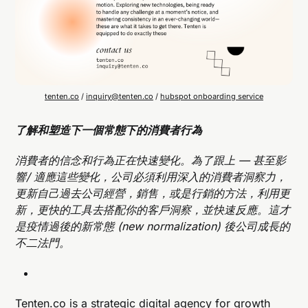
tenten.co
/
inquiry@tenten.co
/
hubspot onboarding service
了解和塑造下一個常態下的消費者行為
消費者的信念和行為正在快速變化。為了跟上 — 甚至影
響/ 適應這些變化，公司必須利用深入的消費者洞察力，
更新自己過去公司經營，銷售，或是行銷的方法，利用更
新，更快的工具去搭配你的客戶洞察，並快速反應。這才
是疫情過後的新常態 (new normalization) 後公司成長的
不二法門。
Tenten.co
is a strategic digital agency for growth