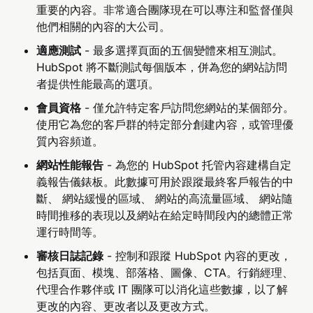
重要的內容。非常適合團隊現在可以專注和監督僅與
他們相關的內容的大公司。
適應測試
- 最多選擇頁面的五個變體來相互測試。
HubSpot 將不斷測試每個版本，併為您的網站訪問
者提供性能最高的選項。
會員資格
- 僅允許特定客戶訪問您網站的某個部分。
使用它為您的客戶群的特定部分創建內容，或管理優
質內容頻道。
網站性能報告
- 為您的 HubSpot 托管內容建構自定
義報告儀錶板。此數據可用於跟蹤最終客戶報告的中
斷、 網站緩慢的區域、 網站的高流量區域、 網站隨
時間推移的表現以及網站在給定時間段內的總體正常
運行時間等。
審核日誌記錄
- 控制和跟蹤 HubSpot 內容的更改，
包括頁面、模塊、部落格、圖像、CTA。行銷經理、
代理合作夥伴或 IT 團隊可以消化這些數據，以了解
更改的內容、更改者以及更改方式。