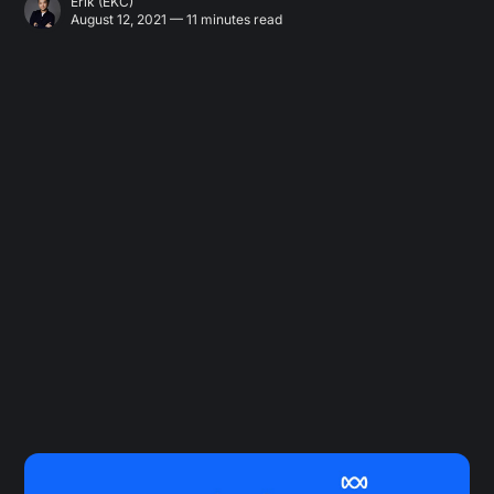
Erik (EKC)
August 12, 2021 — 11 minutes read