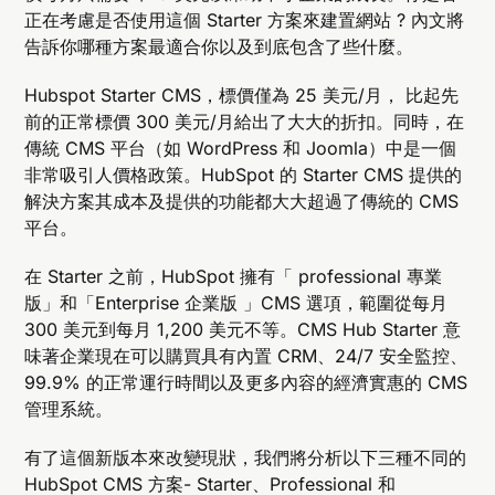
正在考慮是否使用這個 Starter 方案來建置網站 ? 內文將
告訴你哪種方案最適合你以及到底包含了些什麼。
Hubspot Starter CMS，標價僅為 25 美元/月， 比起先
前的正常標價 300 美元/月給出了大大的折扣。同時，在
傳統 CMS 平台（如 WordPress 和 Joomla）中是一個
非常吸引人價格政策。HubSpot 的 Starter CMS 提供的
解決方案其成本及提供的功能都大大超過了傳統的 CMS
平台。
在 Starter 之前，HubSpot 擁有「 professional 專業
版」和「Enterprise 企業版 」CMS 選項，範圍從每月
300 美元到每月 1,200 美元不等。CMS Hub Starter 意
味著企業現在可以購買具有內置 CRM、24/7 安全監控、
99.9% 的正常運行時間以及更多內容的經濟實惠的 CMS
管理系統。
有了這個新版本來改變現狀，我們將分析以下三種不同的
HubSpot CMS 方案- Starter、Professional 和