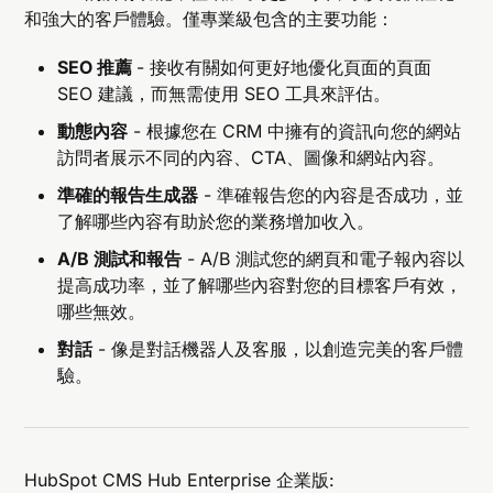
和強大的客戶體驗。僅專業級包含的主要功能：
SEO 推薦
- 接收有關如何更好地優化頁面的頁面
SEO 建議，而無需使用 SEO 工具來評估。
動態內容
- 根據您在 CRM 中擁有的資訊向您的網站
訪問者展示不同的內容、CTA、圖像和網站內容。
準確的報告生成器
- 準確報告您的內容是否成功，並
了解哪些內容有助於您的業務增加收入。
A/B 測試和報告
- A/B 測試您的網頁和電子報內容以
提高成功率，並了解哪些內容對您的目標客戶有效，
哪些無效。
對話
- 像是對話機器人及客服，以創造完美的客戶體
驗。
HubSpot CMS Hub Enterprise 企業版: