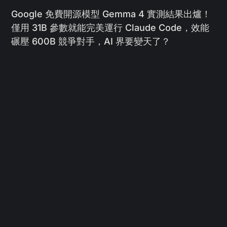
Google 免費開源模型 Gemma 4 實測結果出爐！
僅用 31B 參數就能完美運行 Claude Code，效能
碾壓 600B 競爭對手，AI 界要變天了？