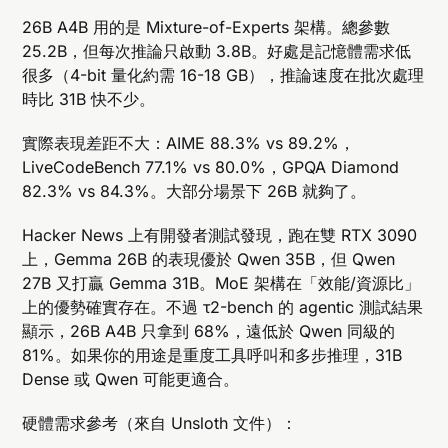
26B A4B 用的是 Mixture-of-Experts 架構。總參數
25.2B，但每次推論只啟動 3.8B。好處是記憶體需求低
很多（4-bit 量化約需 16-18 GB），推論速度在批次處理
時比 31B 快不少。
實際表現差距不大：AIME 88.3% vs 89.2%，
LiveCodeBench 77.1% vs 80.0%，GPQA Diamond
82.3% vs 84.3%。大部分場景下 26B 就夠了。
Hacker News 上有開發者測試發現，跑在雙 RTX 3090
上，Gemma 26B 的表現優於 Qwen 35B，但 Qwen
27B 又打贏 Gemma 31B。MoE 架構在「效能/資源比」
上的優勢確實存在。不過 τ2-bench 的 agentic 測試結果
顯示，26B A4B 只拿到 68%，遠低於 Qwen 同級的
81%。如果你的用途是重度工具呼叫和多步推理，31B
Dense 或 Qwen 可能更適合。
硬體需求參考（來自 Unsloth 文件）：