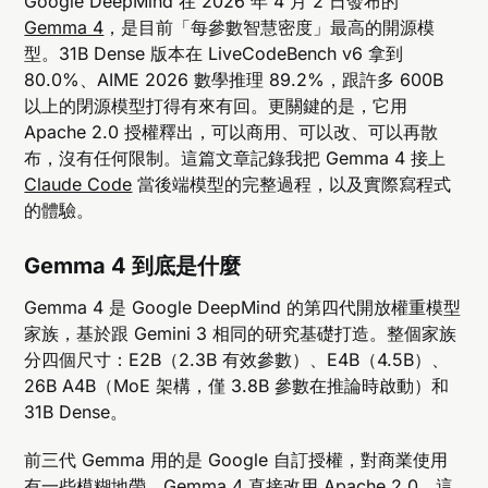
Google DeepMind 在 2026 年 4 月 2 日發布的
Gemma 4
，是目前「每參數智慧密度」最高的開源模
型。31B Dense 版本在 LiveCodeBench v6 拿到
80.0%、AIME 2026 數學推理 89.2%，跟許多 600B
以上的閉源模型打得有來有回。更關鍵的是，它用
Apache 2.0 授權釋出，可以商用、可以改、可以再散
布，沒有任何限制。這篇文章記錄我把 Gemma 4 接上
Claude Code
當後端模型的完整過程，以及實際寫程式
的體驗。
Gemma 4 到底是什麼
Gemma 4 是 Google DeepMind 的第四代開放權重模型
家族，基於跟 Gemini 3 相同的研究基礎打造。整個家族
分四個尺寸：E2B（2.3B 有效參數）、E4B（4.5B）、
26B A4B（MoE 架構，僅 3.8B 參數在推論時啟動）和
31B Dense。
前三代 Gemma 用的是 Google 自訂授權，對商業使用
有一些模糊地帶。Gemma 4 直接改用 Apache 2.0，這