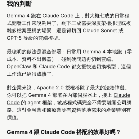
我的判斷
Gemma 4 跑在 Claude Code 上，對大概七成的日常程
式開發工作來說夠用了。剩下三成需要深度架構推理或複
雜多檔案重構的場景，還是得切回 Claude Sonnet 或
GPT-5 等級的雲端模型。
最聰明的做法是混合部署：日常用 Gemma 4 本地跑（零
成本、資料不出機器），碰到硬問題再切到雲端。
OpenClaw 和 Claude Code 都支援快速切換模型，這個
工作流已經很成熟了。
對企業來說，Apache 2.0 授權移除了最大的法務障礙。
你可以把 Gemma 4 部署在內部伺服器上，接上
Claude
Code
的 agent 框架，敏感程式碼完全不需要離開公司網
路。這對金融業和醫療業等有資料落地需求的產業特別有
價值。
Gemma 4 跟 Claude Code 搭配的效果好嗎？