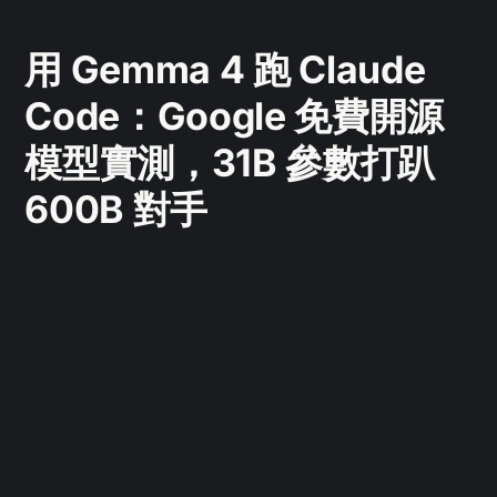
用 Gemma 4 跑 Claude
Code：Google 免費開源
模型實測，31B 參數打趴
600B 對手