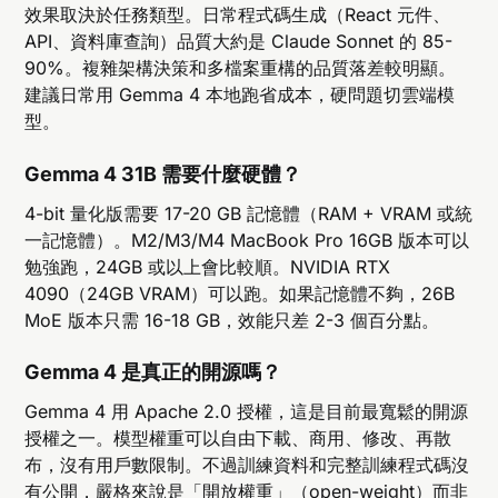
效果取決於任務類型。日常程式碼生成（React 元件、
API、資料庫查詢）品質大約是 Claude Sonnet 的 85-
90%。複雜架構決策和多檔案重構的品質落差較明顯。
建議日常用 Gemma 4 本地跑省成本，硬問題切雲端模
型。
Gemma 4 31B 需要什麼硬體？
4-bit 量化版需要 17-20 GB 記憶體（RAM + VRAM 或統
一記憶體）。M2/M3/M4 MacBook Pro 16GB 版本可以
勉強跑，24GB 或以上會比較順。NVIDIA RTX
4090（24GB VRAM）可以跑。如果記憶體不夠，26B
MoE 版本只需 16-18 GB，效能只差 2-3 個百分點。
Gemma 4 是真正的開源嗎？
Gemma 4 用 Apache 2.0 授權，這是目前最寬鬆的開源
授權之一。模型權重可以自由下載、商用、修改、再散
布，沒有用戶數限制。不過訓練資料和完整訓練程式碼沒
有公開，嚴格來說是「開放權重」（open-weight）而非