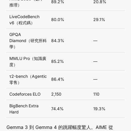
89.2%
20.8%
推理）
LiveCodeBench
80.0%
29.1%
v6（程式碼）
GPQA
Diamond（研究所科
84.3%
—
學）
MMLU Pro（知識廣
85.2%
—
度）
τ2-bench（Agentic
86.4%
—
零售）
Codeforces ELO
2,150
110
BigBench Extra
74.4%
19.3%
Hard
Gemma 3 到 Gemma 4 的跳躍幅度驚人。AIME 從