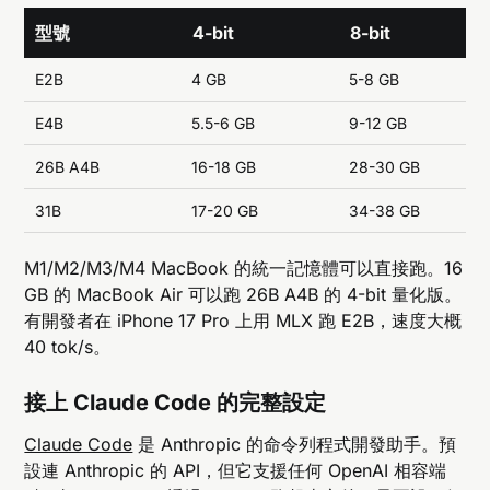
型號
4-bit
8-bit
E2B
4 GB
5-8 GB
E4B
5.5-6 GB
9-12 GB
26B A4B
16-18 GB
28-30 GB
31B
17-20 GB
34-38 GB
M1/M2/M3/M4 MacBook 的統一記憶體可以直接跑。16
GB 的 MacBook Air 可以跑 26B A4B 的 4-bit 量化版。
有開發者在 iPhone 17 Pro 上用 MLX 跑 E2B，速度大概
40 tok/s。
接上 Claude Code 的完整設定
Claude Code
是 Anthropic 的命令列程式開發助手。預
設連 Anthropic 的 API，但它支援任何 OpenAI 相容端