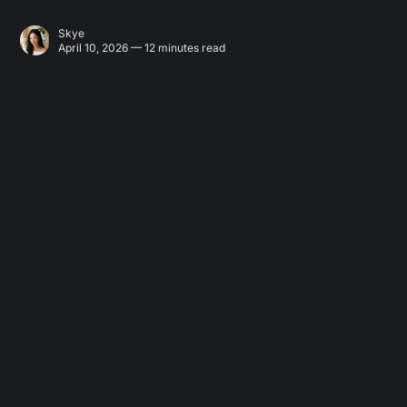
Skye
April 10, 2026 — 12 minutes read