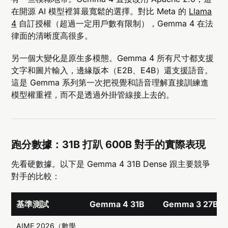
在開源 AI 模型裡算最寬鬆的選擇。對比 Meta 的
Llama
4
自訂授權（超過一定用戶數有限制），Gemma 4 在法
律面的清晰度高很多。
另一個大變化是原生多模態。Gemma 4 所有尺寸都支援
文字和圖片輸入，邊緣版本（E2B、E4B）還支援語音。
這是 Gemma 系列第一次把視覺和語音理解直接訓練進
模型權重裡，而不是透過外掛管線接上去的。
跑分數據：31B 打趴 600B 對手的實際表現
先看硬數據。以下是 Gemma 4 31B Dense 跟主要競爭
對手的比較：
基準測試
Gemma 4 31B
Gemma 3 27B
AIME 2026（數學