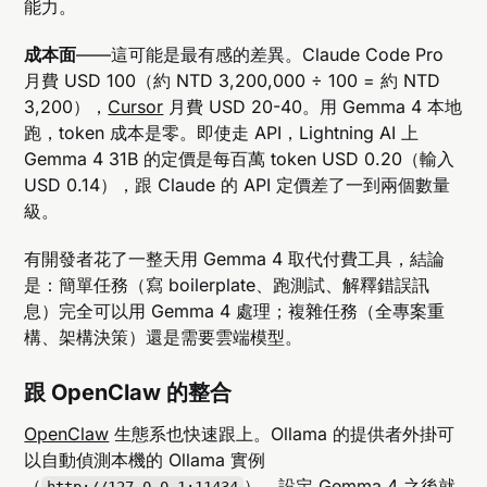
能力。
成本面
——這可能是最有感的差異。Claude Code Pro
月費 USD 100（約 NTD 3,200,000 ÷ 100 = 約 NTD
3,200），
Cursor
月費 USD 20-40。用 Gemma 4 本地
跑，token 成本是零。即使走 API，Lightning AI 上
Gemma 4 31B 的定價是每百萬 token USD 0.20（輸入
USD 0.14），跟 Claude 的 API 定價差了一到兩個數量
級。
有開發者花了一整天用 Gemma 4 取代付費工具，結論
是：簡單任務（寫 boilerplate、跑測試、解釋錯誤訊
息）完全可以用 Gemma 4 處理；複雜任務（全專案重
構、架構決策）還是需要雲端模型。
跟 OpenClaw 的整合
OpenClaw
生態系也快速跟上。Ollama 的提供者外掛可
以自動偵測本機的 Ollama 實例
（
），設定 Gemma 4 之後就