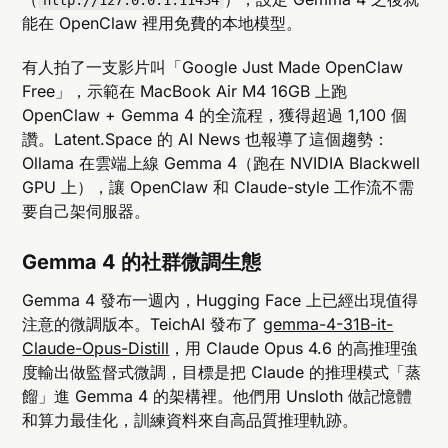
http://127.0.0.1:11434
能在 OpenClaw 裡用免費的本地模型。
有人拍了一支影片叫「Google Just Made OpenClaw
Free」，示範在 MacBook Air M4 16GB 上跑
OpenClaw + Gemma 4 的全流程，獲得超過 1,100 個
讚。Latent.Space 的 AI News 也報導了這個趨勢：
Ollama 在雲端上線 Gemma 4（跑在 NVIDIA Blackwell
GPU 上），讓 OpenClaw 和 Claude-style 工作流不需
要自己架伺服器。
Gemma 4 的社群微調生態
Gemma 4 發布一週內，Hugging Face 上已經出現值得
注意的微調版本。TeichAI 發布了
gemma-4-31B-it-
Claude-Opus-Distill
，用 Claude Opus 4.6 的高推理強
度輸出做監督式微調，目標是把 Claude 的推理模式「蒸
餾」進 Gemma 4 的架構裡。他們用 Unsloth 做記憶體
和算力最佳化，訓練資料來自高品質推理軌跡。