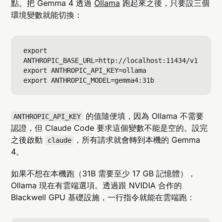
點。把 Gemma 4 透過
Ollama
跑起來之後，只要設三個
環境變數就能切換：
export 
ANTHROPIC_BASE_URL=http://localhost:11434/v1

export ANTHROPIC_API_KEY=ollama

的值隨便填，因為 Ollama 不需要
ANTHROPIC_API_KEY
認證，但 Claude Code 要求這個變數不能是空的。設完
之後啟動
，所有請求就會轉到本機的 Gemma
claude
4。
如果不想在本機跑（31B 需要至少 17 GB 記憶體），
Ollama 現在有雲端選項。透過跟 NVIDIA 合作的
Blackwell GPU 基礎設施，一行指令就能在雲端跑：