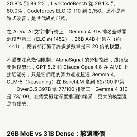
20.8% 到 89.2%，LiveCodeBench 從 29.1% 到
80.0%，Codeforces ELO 從 110 到 2,150。這不是漸
進式改善，是世代級的飛躍。
在 Arena AI 文字排行榜上，Gemma 4 31B 排名全球開
源模型第三（ELO 約 1452），26B A4B 排第六（約
1441）。兩者都打贏了許多參數量是它 20 倍的模型。
不過要注意幾個限制。AlphaSignal 的分析指出，跟頂級
閉源模型比，GPT-5.2 和 Claude Opus 4.6 在 AIME 上
接近滿分，只是它們用的算力遠遠超過 Gemma 4。
GLM-5（Reasoning）在 BenchLM 拿到 82/100 排第
一，Qwen3.5 397B 拿 77/100 排第二，Gemma 4 31B
是 73/100。在需要極端深度推理的場景，更大的模型還
是有優勢。
26B MoE vs 31B Dense：該選哪個