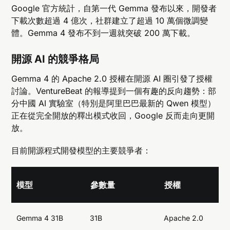
Google 官方統計，自第一代 Gemma 發布以來，開發者
下載次數超過 4 億次，社群建立了超過 10 萬個微調變
體。Gemma 4 發布不到一週就突破 200 萬下載。
開源 AI 的競爭格局
Gemma 4 的 Apache 2.0 授權在開源 AI 圈引發了授權
討論。VentureBeat 的報導提到一個有趣的反向趨勢：部
分中國 AI 實驗室（特別是阿里巴巴最新的 Qwen 模型）
正在從完全開放的釋出模式收回，Google 反而走向更開
放。
目前開源程式開發模型的主要競爭者：
模型
參數量
授權
Gemma 4 31B
31B
Apache 2.0