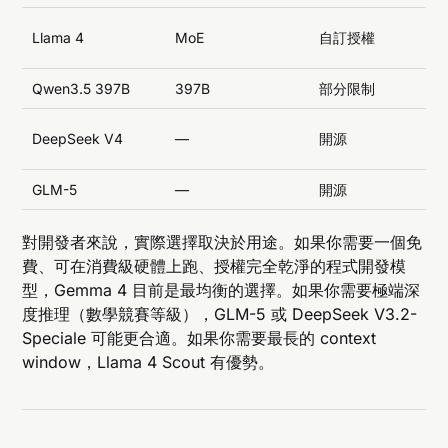
Llama 4
MoE
自訂授權
Qwen3.5 397B
397B
部分限制
DeepSeek V4
—
開源
GLM-5
—
開源
對開發者來說，實際選擇取決於用途。如果你需要一個免
費、可在消費級硬體上跑、授權完全乾淨的程式開發模
型，Gemma 4 目前是最均衡的選擇。如果你需要極端深
度推理（數學競賽等級），GLM-5 或 DeepSeek V3.2-
Speciale 可能更合適。如果你需要最長的 context
window，Llama 4 Scout 有優勢。