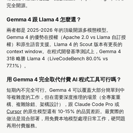
完全開源。
Gemma 4 跟 Llama 4 怎麼選？
兩者都是 2025-2026 年的頂級開源多模態模型。
Gemma 4 的優勢在授權（Apache 2.0 vs Llama 自訂授
權）和原生語音支援。Llama 4 的 Scout 版本有更長的
context window。在程式開發基準測試上，Gemma 4
31B 略勝 Llama 4（LiveCodeBench 80.0% vs
77.1%）。
用 Gemma 4 完全取代付費 AI 程式工具可行嗎？
短期內不完全可行。Gemma 4 可以覆蓋大部分簡單到中
等複雜度的工作，但在需要深度推理的場景（全專案重
構、複雜除錯、架構設計），跟 Claude Code Pro 或
Cursor
的原生模型還有 10-15% 的品質差距。最實際的
做法是混合部署，用免費本地模型處理日常工作，硬問題
再用付費服務。