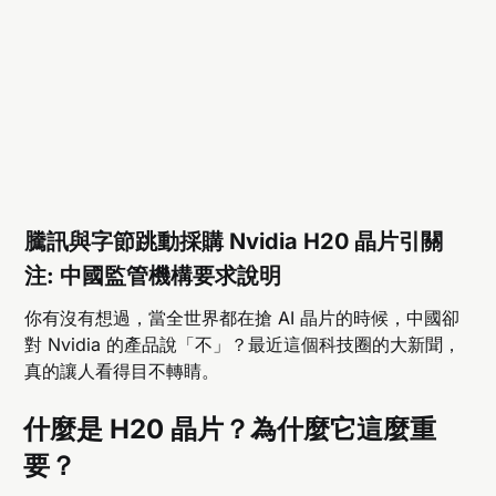
騰訊與字節跳動採購 Nvidia H20 晶片引關
注: 中國監管機構要求說明
你有沒有想過，當全世界都在搶 AI 晶片的時候，中國卻
對 Nvidia 的產品說「不」？最近這個科技圈的大新聞，
真的讓人看得目不轉睛。
什麼是 H20 晶片？為什麼它這麼重
要？