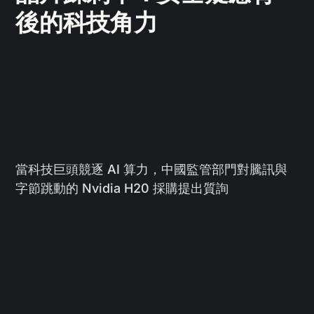
後的科技角力
當科技巨頭競逐 AI 算力，中國監管部門對騰訊與
字節跳動的 Nvidia H20 採購提出質詢