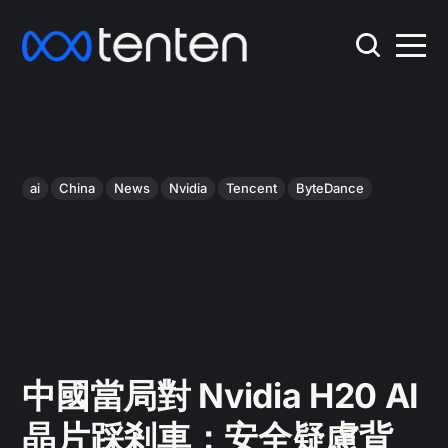
ai
China
News
Nvidia
Tencent
ByteDance
中國當局對 Nvidia H20 AI
晶片踩剎車：安全疑慮背