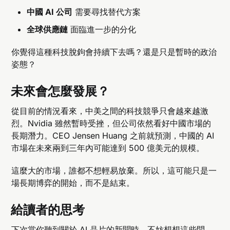
中國 AI 公司
需要尋找替代方案
全球供應鏈
面臨進一步的分化
你覺得這種科技脫鉤會持續下去嗎？還是只是暫時的政治
姿態？
未來會怎麼發展？
從目前的情況看來，中美之間的科技競爭只會越來越激
烈。Nvidia 雖然暫時受挫，但公司依然看好中國市場的
長期潛力。CEO Jensen Huang 之前就預測，中國的 AI
市場在未來兩到三年內可能達到 500 億美元的規模。
這麼大的市場，誰都不想輕易放棄。所以，這可能只是一
場長期博弈的開始，而不是結束。
給讀者的思考
下次當你聽到關於 AI 晶片的新聞時，不妨想想這些問