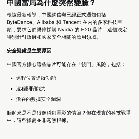
中國當局為什麼突然變臉？
根據最新報導，中國網信辦已經正式通知包括
ByteDance、Alibaba 和 Tencent 在內的多家科技巨
頭，要求它們暫停採購 Nvidia 的 H20 晶片。這個決定
特別針對政府和國家安全相關的應用領域。
安全疑慮是主要原因
中國官方擔心這些晶片可能存在「後門」風險，包括：
遠程位置追蹤功能
遠程關閉能力
潛在的數據安全漏洞
聽起來是不是很像科幻電影的情節？但在現實的科技戰爭
中，這些擔憂並非毫無根據。