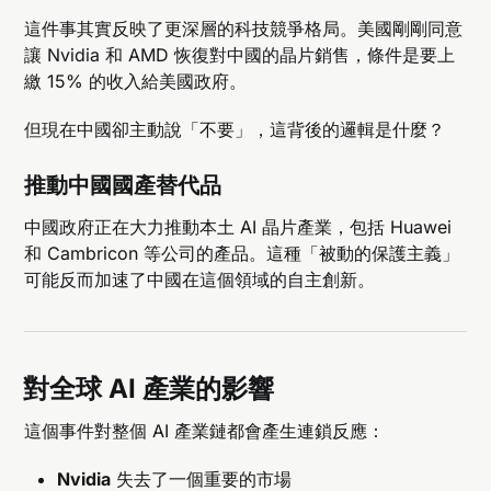
這件事其實反映了更深層的科技競爭格局。美國剛剛同意
讓 Nvidia 和 AMD 恢復對中國的晶片銷售，條件是要上
繳 15% 的收入給美國政府。
但現在中國卻主動說「不要」，這背後的邏輯是什麼？
推動中國國產替代品
中國政府正在大力推動本土 AI 晶片產業，包括 Huawei
和 Cambricon 等公司的產品。這種「被動的保護主義」
可能反而加速了中國在這個領域的自主創新。
對全球 AI 產業的影響
這個事件對整個 AI 產業鏈都會產生連鎖反應：
Nvidia
失去了一個重要的市場