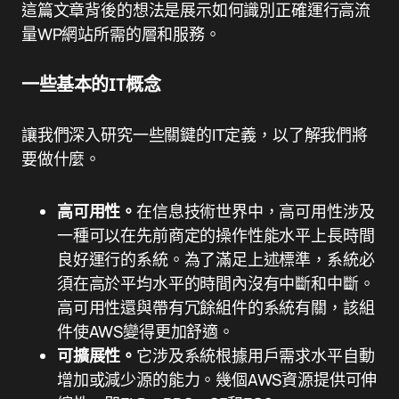
這篇文章背後的想法是展示如何識別正確運行高流
量WP網站所需的層和服務。
一些基本的IT概念
讓我們深入研究一些關鍵的IT定義，以了解我們將
要做什麼。
高可用性。
在信息技術世界中，高可用性涉及
一種可以在先前商定的操作性能水平上長時間
良好運行的系統。為了滿足上述標準，系統必
須在高於平均水平的時間內沒有中斷和中斷。
高可用性還與帶有冗餘組件的系統有關，該組
件使AWS變得更加舒適。
可擴展性。
它涉及系統根據用戶需求水平自動
增加或減少源的能力。幾個AWS資源提供可伸