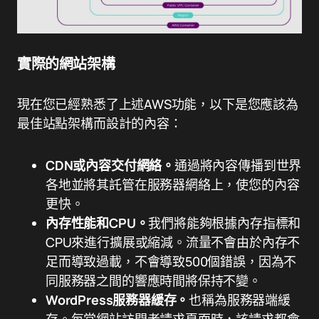
實際的網站架構
現在您已經熟悉了上述AWS功能，以下是您應該為
最佳站點架構而設計的內容：
CDN或內容交付網絡。
通過將內容傳播到世界
各地並將其託管在服務器網絡上，使您的內容
更快。
內存性能和CPU。
我們將能夠根據內存指標和
CPU來進行擴展或縮減。流量不會由於內存不
足而導致過載，不會導致500個錯誤，因為不
同服務器之間的響應時間將保持不變。
WordPress服務器緩存。
也稱為服務器端緩
存。每當網站訪問者請求頁面時，該請求都會