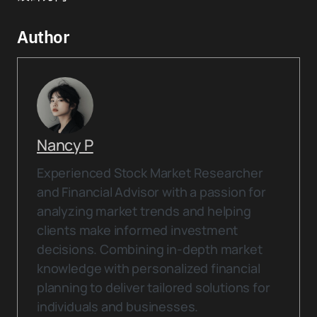
Author
Nancy P
Experienced Stock Market Researcher
and Financial Advisor with a passion for
analyzing market trends and helping
clients make informed investment
decisions. Combining in-depth market
knowledge with personalized financial
planning to deliver tailored solutions for
individuals and businesses.