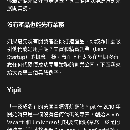
你最好能先做好市場調查，甚至能夠以傳統方式先
展開業務。
沒有產品也能先有業務
如果最先沒有開發者為你打造產品，你該靠什麼吸
引他們或是用戶呢？其實和精實創業（Lean
Startup）的概念一樣，市面上有太多在早期沒有
靠任何代碼便成功開展業務的創業公司，下面我來
給大家舉三個具體例子。
Yipit
「一夜成名」的美國團購導航網站
Yipit
在 2010 年
開始時只是一個沒有任何代碼的專案，創始人 Vin
Vacanti 和 Jim Moran 則想要先開展業務，於是他