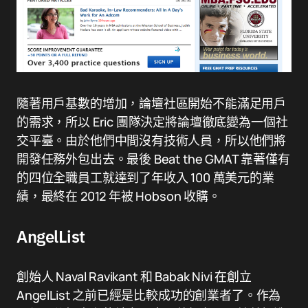
隨著用戶基數的增加，論壇社區開始不能滿足用戶
的需求，所以 Eric 團隊決定將論壇徹底變為一個社
交平臺。由於他們中間沒有技術人員，所以他們將
開發任務外包出去。最後 Beat the GMAT 靠著僅有
的四位全職員工就達到了年收入 100 萬美元的業
績，最終在 2012 年被 Hobson 收購。
AngelList
創始人 Naval Ravikant 和 Babak Nivi 在創立
AngelList 之前已經是比較成功的創業者了。作為