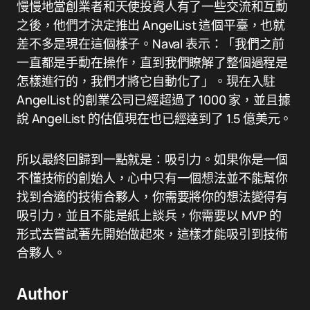
慢慢地當創業者和天使投資人有了一些交流和互動
之後，他們才決定推出 AngelList 這個平臺，也就
差不多是現在這個樣子。Naval 表示：「我們之前
一直都是手動在操作，直到我們瞭解了整個過程是
怎樣進行的，我們才將它自動化了」。現在入駐
AngelList 的創業公司已經超過了 1000 家，並且據
說 AngelList 的估值現在也已經達到了 1.5 億美元。
所以最終回歸到一點就是：吸引力。如果你是一個
不懂技術的創始人，心中只有一個想法並不能幫你
找到合適的技術合夥人，你需要將你的想法變得有
吸引力，並且不能是紙上談兵，你需要以 MVP 的
形式去嘗試著先開始做起來，這樣才能吸引到技術
合夥人。
Author