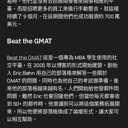
易時，他們並沒有去招攬開發者來開發相應的平
臺，而是招聘更多的員工來進行手動整合，就這樣
持續了 9 個月，在這期間他們也成功融資約 700 萬
美元。
Beat the GMAT
Beat the GMAT
這是一個專為 MBA 學生使用的社
交平臺，在 2005 年以博客的形式開始運營。創始
人 Eric Bahn 用自己的部落格來解答一些關於
GMAT 的問題，同時也為他自己的考試做準備。後
來他的部落格越來越有名，人們開始給他發郵件問
問題，雖然 Eric 也會回復他們，但當他每天都會收
到 50+ 的郵件時，他意識到可以將這個業務拓展開
來，所以他便將部落格換成了論壇形式，讓大家可
以相互幫助。