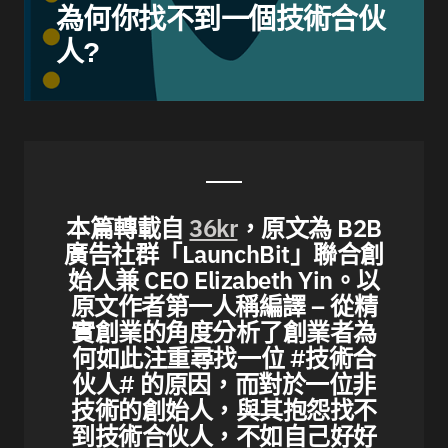
為何你找不到一個技術合伙
人?
本篇轉載自
36kr
，原文為 B2B
廣告社群「LaunchBit」聯合創
始人兼 CEO Elizabeth Yin。以
原文作者第一人稱編譯 – 從精
實創業的角度分析了創業者為
何如此注重尋找一位 #技術合
伙人# 的原因，而對於一位非
技術的創始人，與其抱怨找不
到技術合伙人，不如自己好好