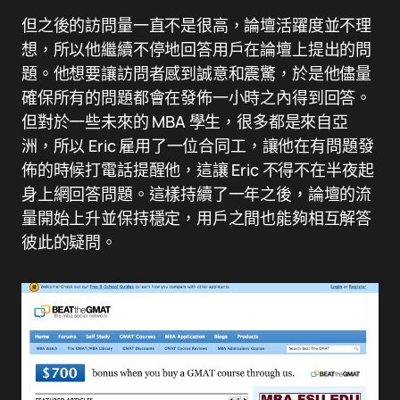
但之後的訪問量一直不是很高，論壇活躍度並不理
想，所以他繼續不停地回答用戶在論壇上提出的問
題。他想要讓訪問者感到誠意和震驚，於是他儘量
確保所有的問題都會在發佈一小時之內得到回答。
但對於一些未來的 MBA 學生，很多都是來自亞
洲，所以 Eric 雇用了一位合同工，讓他在有問題發
佈的時候打電話提醒他，這讓 Eric 不得不在半夜起
身上網回答問題。這樣持續了一年之後，論壇的流
量開始上升並保持穩定，用戶之間也能夠相互解答
彼此的疑問。