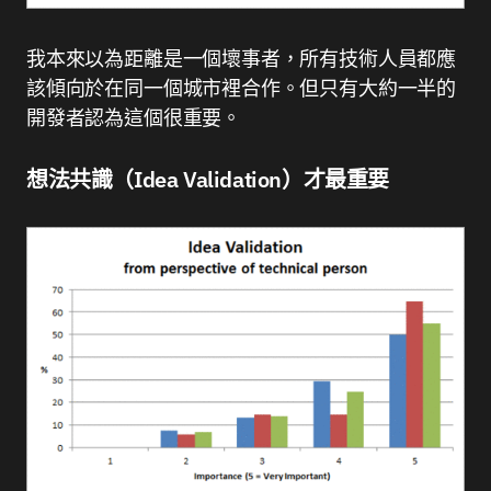
我本來以為距離是一個壞事者，所有技術人員都應
該傾向於在同一個城市裡合作。但只有大約一半的
開發者認為這個很重要。
想法共識（Idea Validation）才最重要