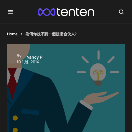
Home
為何你找不到一個技術合伙人?
By
Nancy P
10 1 月, 2014