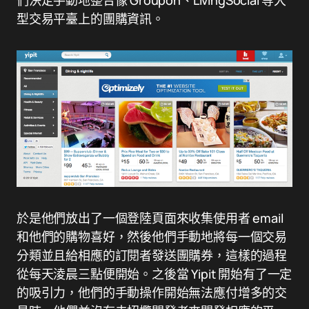
們決定手動地整合像 Groupon、LivingSocial 等大
型交易平臺上的團購資訊。
於是他們放出了一個登陸頁面來收集使用者 email
和他們的購物喜好，然後他們手動地將每一個交易
分類並且給相應的訂閱者發送團購券，這樣的過程
從每天淩晨三點便開始。之後當 Yipit 開始有了一定
的吸引力，他們的手動操作開始無法應付增多的交