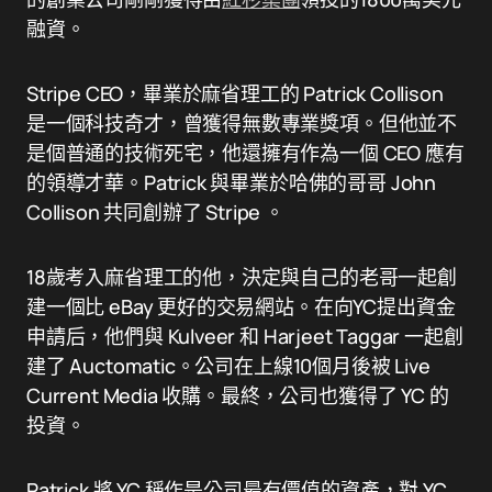
融資。
Stripe CEO，畢業於麻省理工的 Patrick Collison
是一個科技奇才，曾獲得無數專業獎項。但他並不
是個普通的技術死宅，他還擁有作為一個 CEO 應有
的領導才華。Patrick 與畢業於哈佛的哥哥 John
Collison 共同創辦了 Stripe 。
18歲考入麻省理工的他，決定與自己的老哥一起創
建一個比 eBay 更好的交易網站。在向YC提出資金
申請后，他們與 Kulveer 和 Harjeet Taggar 一起創
建了 Auctomatic。公司在上線10個月後被 Live
Current Media 收購。最終，公司也獲得了 YC 的
投資。
Patrick 將 YC 稱作是公司最有價值的資產，對 YC