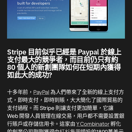
Stripe 目前似乎已經是 Paypal 於線上
支付最大的競爭者，而目前仍只有約
80 個人的新創團隊如何在短期內獲得
如此大的成功?
十多年前，
PayPal
為人們帶來了全新的線上支付方
式，即時支付，即時到賬，大大簡化了國際貿易的
支付過程。而 Stripe 則讓支付更加簡單，它讓
Web 開發人員管理在線交易，用戶都不需要設置銀
行賬戶或存儲信用卡。這家由
Y Combinator
孵化
的創業公司剛剛獲得由
紅杉集團
領投的1800萬美元