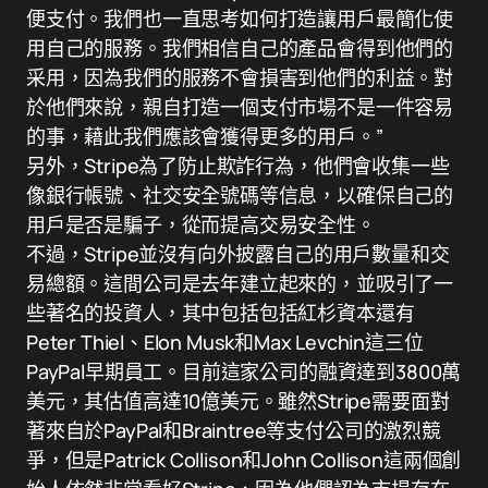
便支付。我們也一直思考如何打造讓用戶最簡化使
用自己的服務。我們相信自己的產品會得到他們的
采用，因為我們的服務不會損害到他們的利益。對
於他們來說，親自打造一個支付市場不是一件容易
的事，藉此我們應該會獲得更多的用戶。”
另外，Stripe為了防止欺詐行為，他們會收集一些
像銀行帳號、社交安全號碼等信息，以確保自己的
用戶是否是騙子，從而提高交易安全性。
不過，Stripe並沒有向外披露自己的用戶數量和交
易總額。這間公司是去年建立起來的，並吸引了一
些著名的投資人，其中包括包括紅杉資本還有
Peter Thiel、Elon Musk和Max Levchin這三位
PayPal早期員工。目前這家公司的融資達到3800萬
美元，其估值高達10億美元。雖然Stripe需要面對
著來自於PayPal和Braintree等支付公司的激烈競
爭，但是Patrick Collison和John Collison這兩個創