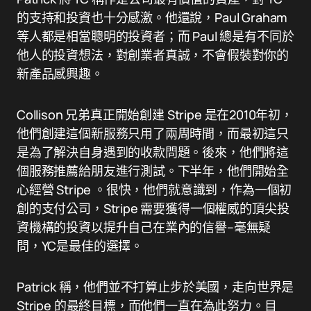
的支持和投資也十分感激。他還說，Paul Graham
等人都是相當聰明的投資者；而 Paul 總是有不同於
他人的投資想法，對創業者真誠，不會假裝對你的
新產品感興趣。
Collison 兄弟真正開始創建 Stripe 是在2010年初，
他們創建這個新服務只用了兩周時間，而最初這只
是為了解決自身遇到的收款問題。後來，他們將這
個服務推薦給朋友進行測試。下半年，他們開始全
心經營 Stripe 。很快，他們就意識到，作為一個初
創的支付公司，Stripe 需要獲得一個權威的頂尖投
資機構的投資以提升自己在業內的信譽–毫無疑
問，YC是最佳的選擇。
Patrick 稱，他們並不打算止步於美國，走向世界是
Stripe 的最終目標，而他們一直在為此努力。目