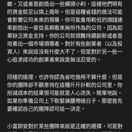
螂，又或者是創造出一些蠅頭小利，這樣他們現有
的資金就足以燒上兩年。但是這種省錢的做法可能
會影響公司未來的發展，你可能會用較低的燒錢速
率創造出一家從長期看來無所作為的公司，因為如
果缺乏資金支持，你的公司就很難持續創新或者是
培養出一個市場領導者。對於有些創業者（以及投
資人）來說這沒有什麼大不了，但是對於另一些一
心追求成功的創業者來說是無法忍受的。
同樣的道理，也許你認為省吃儉用不算什麼，但是
你的團隊卻不願意待在這種斤斤計較的公司里，你
削減成本的結果很可能就是人心流失。簡單地說，
如果你準備公司上下勒緊褲腰帶過日子，那麼首先
要確認自己的團隊認可這一決定。
小富即安對於某些團隊來說是正確的選擇，可是對