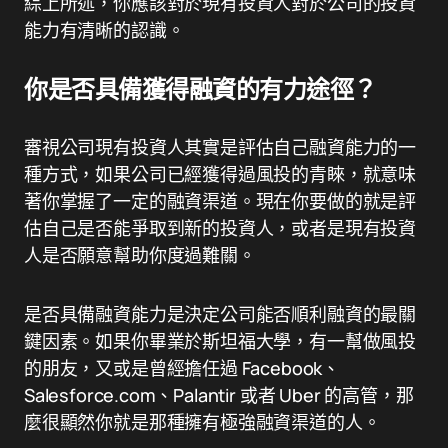
綜上所述，你應該對於現有投資人對於公司的投資
能力有清晰的認識。
你是否具備獲得融資的有力途徑？
審視公司現有投資人其實是評估自己融資能力的一
種方式，如果公司已經獲得過風投的青睞，就意味
著你掌握了一定的融資渠道。現在你要做的就是評
估自己是否能爭取到新的投資人，或者是現有投資
人是否願意幫助你度過難關。
是否具備融資能力是決定公司能否順利融資的最關
鍵因素。如果你畢業於斯坦福大學，有一幫做風投
的朋友，又或是曾經擔任過 Facebook、
Salesforce.com、Palantir 或者 Uber 的高管，那
麼很顯然你就是那種擁有極強融資渠道的人。