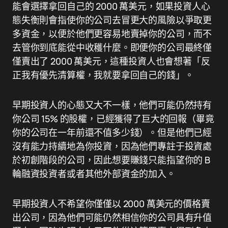
能會選擇拿回自己的 2000 萬美元，如果投資人心
態失衡則會指使你的公司去冒更大的風險以爭取更
多資金，以便於他們更容易地賣掉你的公司，而不
去管你到底能從中收穫什麼。即便你的公司最終僅
僅賣出了 2000 萬美元，這種投資人也會想著「反
正我有優先清算權，我就要拿回自己的錢」。
早期投資人的心態又大不一樣，他們可能仍然持有
你公司 15% 的股權，已經獲得了巨大的回報（畢竟
你的公司在一年前還不值多少錢）。但是他們已經
沒有能力持續地為你投資，因為他們專註于投資處
於初創階段的公司，因此想要賺錢只能指望你的 B
輪融資投資者或者其他外部資金的加入。
早期投資人不希望你僅僅以 2000 萬美元的價格賣
出公司，因為他們可能仍然相信你的公司具有升值