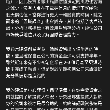
斷），因此投資者做出錯誤估值決定的風險也會隨
之減少，沒有人會在不掌握信息的情況下就給你一
個天價估值。當你進行更大一輪融資的時候，隨之
而來的「盡職調查」也會變多，其中包括了客戶訪
談，分析財務指標，有效用戶留存分析，評估公司
市場競爭地位以及了解團隊管理能力。
我通常建議創業者為一輪融資留出 4 個半月的時
間，並且確保自己公司的資金至少可供支持半年。
雖然近年來有不少初創企業在 2-3 個月甚至更短時
間里完成了融資，但是對於早期初創公司來說做好
充分準備都是沒錯的。
我的建議是小心謹慎，儘早準備，在你需要資金之
前就提前了解投資人情況，研究出哪些投資人對於
你的公司來說才是最合適的。始終謹記融資永遠是