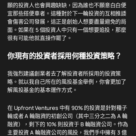
願的投資人也會興趣缺缺，因為誰也不願意白白便
宜那些搭便車者。這種對於下一輪投資的互相推諉
會傷害公司發展，這正是創始人想要盡量避免的局
面。如果在 5 個投資人中只有一個想要追投，那麼
很有可能他就直接作罷了。
你現有的投資者採用何種投資策略？
我強烈建議創業者去了解投資者所採用的投資策
略。就以我自己所在的風投基金舉例，你會更加了
解風投基金的基本運作方式。
在 Upfront Ventures 中有 90% 的投資是針對種子
輪或者 A 輪融資的初創公司（其中三分之二為 A 輪
融資），剩下的 10% 則投資于 B 輪融資公司。作為
主要投資 A 輪融資公司的風投，我們手中擁有 3 億