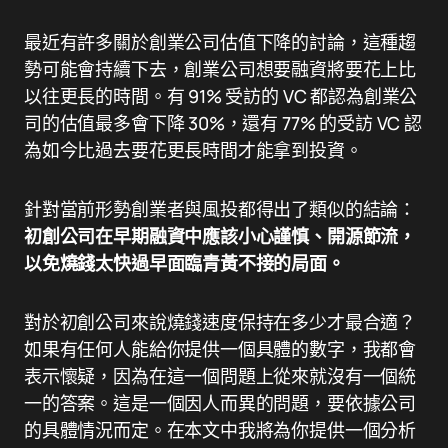
最近有許多關於創業公司估值下降的討論，這種趨
勢可能會持續下去，創業公司想要融資將要花上比
以往更長的時間。有 91% 受訪的 VC 都認為創業公
司的估值最多會下降 30%，還有 77% 的受訪 VC 認
為如今比過去要花更長時間才能拿到投資。
針對當前形勢創業者與風投都得出了類似的結論：
初創公司在早期融資中應該小心謹慎、開源節流，
以免燒錢太快過早面臨青黃不接的局面。
對於初創公司來說燒錢速度保持在多少才最合適？
如果有任何人能給你提供一個具體的數字，我都會
表示懷疑，因為在這一個問題上從來就沒有一個統
一的答案。這是一個因人而異的問題，要依據公司
的具體情況而定。在本文中我將為你提供一個分析