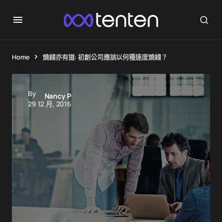
Home
燒錢亦有道: 初創公司應該以何種速度燒錢？
By
Nancy P
29 12 月, 2016