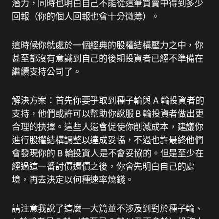
潛力，同時也明白自己不能從這筆買賣中得到多少
回報（你的個人回報也會十分微薄）。
這時候你就處於一個經典的股權結構壓力之中，你
甚至都沒有意識到自己的後期投資者已經不準備在
繼續支持公司了。
解決方案：首先你要爭取到種子輪與 A 輪投資者的
支持，他們或許可以幫助你說服 B 輪投資者做出更
合理的抉擇。這些人還會促使你削減成本，建議你
進行股權結構調整以達成妥協，不過也許最終他們
會發現你的 B 輪投資人是不會妥協的。但是至少在
經過這一番討價還價之後，你會先明白自己的處
境，再去決定以何種速率燒錢。
請注意我說了這麼一大篇並不涉及到對於種子輪、