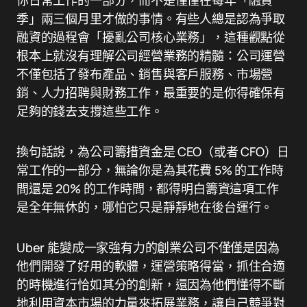
你日常工作的一部分，而不是僅僅在每年「融資
季」兩三個月里才做的事情。有些人總是認為爭取
融資的過程會「擾亂公司核心業務」，這種觀點從
根本上就沒有理解公司經營業務的精髓：公司運營
不僅包括了發布產品、銷售與客戶服務、市場營
銷、人力招聘與財務工作，最重要的是你得確保有
足夠的錢去支撐這些工作。
換句話說，為公司籌措資金是 CEO（或者 CFO）日
常工作的一部分，無論你是為其花費 5% 的工作時
間還是 20% 的工作時間，都得明白籌資這項工作
是全年無休的，哪怕它只是靜靜地在後台運行。
Uber 能變成一家強有力的創業公司不僅僅是因為
他們開發了好用的軟體，運營策略得當，抓住合適
的時機進行恰如其分的創新，還因為他們懂得不斷
地利用資本市場的力量來拓展業務，讓自己競爭對