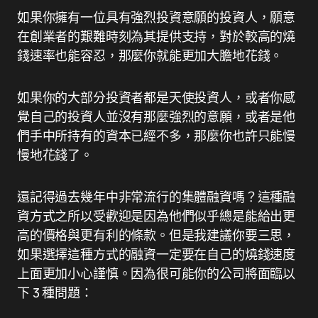
如果你擁有一位具有強烈投資意願的投資人，願意
在創業者的艱難時刻為其提供支持，對於較高的燒
錢速率也能容忍，那麼你就能更加大膽地花錢。
如果你的大部分投資者都是天使投資人，或者你感
覺自己的投資人並沒有那麼強烈的意願，或者是他
們手中所持有的資本已經不多，那麼你也許只能慢
慢地花錢了。
還記得過去幾年中非常流行的集體融資嗎？這種融
資方式之所以受歡迎是因為他們似乎總是能給出更
高的價格與更有利的條款。但是我建議你要三思，
如果選擇這種方式的融資一定要在自己的燒錢速度
上面更加小心謹慎。因為很可能你的公司將面臨以
下 3 種問題：