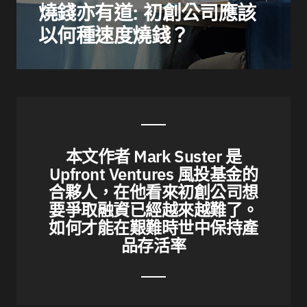
燒錢亦有道: 初創公司應該
以何種速度燒錢？
本文作者 Mark Suster 是
Upfront Ventures 風投基金的
合夥人，在他看來初創公司想
要爭取融資已經越來越難了。
如何才能在艱難時世中保持產
品存活率