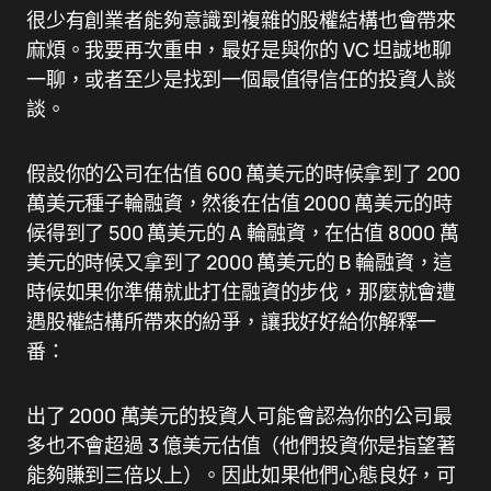
很少有創業者能夠意識到複雜的股權結構也會帶來
麻煩。我要再次重申，最好是與你的 VC 坦誠地聊
一聊，或者至少是找到一個最值得信任的投資人談
談。
假設你的公司在估值 600 萬美元的時候拿到了 200
萬美元種子輪融資，然後在估值 2000 萬美元的時
候得到了 500 萬美元的 A 輪融資，在估值 8000 萬
美元的時候又拿到了 2000 萬美元的 B 輪融資，這
時候如果你準備就此打住融資的步伐，那麼就會遭
遇股權結構所帶來的紛爭，讓我好好給你解釋一
番：
出了 2000 萬美元的投資人可能會認為你的公司最
多也不會超過 3 億美元估值（他們投資你是指望著
能夠賺到三倍以上）。因此如果他們心態良好，可