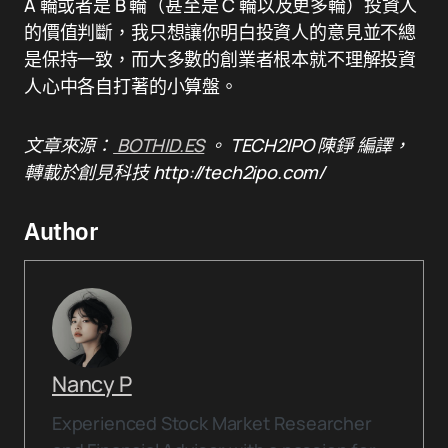
A 輪或者是 B 輪（甚至是 C 輪以及更多輪）投資人
的價值判斷，我只想讓你明白投資人的意見並不總
是保持一致，而大多數的創業者根本就不理解投資
人心中各自打著的小算盤。
文章來源：
BOTHID.ES
。
TECH2IPO 陳錚 編譯，
轉載於創見科技 http://tech2ipo.com/
Author
Nancy P
Experienced Stock Market Researcher