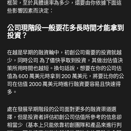
框架，至於具體速率為多少，還要由你依據下面這
些影響因素而決定：
公司現階段一般要花多長時間才能拿到
投資？
在越是早期的融資輪中，初創公司需要的投資就越
少，同時公司 為了儘快爭取到投資，其做出估值決
策所用時間也越短。換句話說，想要在你的公司估
值為 600 萬美元時拿到 200 萬美元，將要比你的公
司在估值 2000 萬美元時進行融資要容易且快速得
多。
處在發展早期階段的公司面對更多的融資渠道選
擇，但是投資者評估初創公司估值所參考的信息卻
相當少（基本上只能依靠初創團隊和產品來進行判