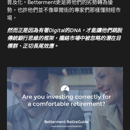
普及化。Betterment更是將他們的劣勢轉為優
勢，也許他們並不像華爾街的專家們那樣懂財經市
場，
然而正是因為有著Digital的DNA，才能讓他們跳脫
傳統銀行思維的框架，攏絡市場中被忽略的潛在目
標群、正切長尾效應。