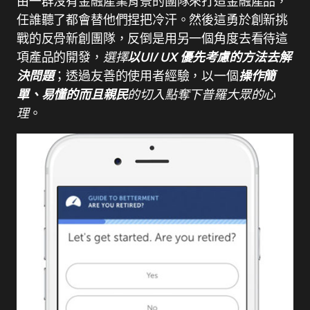
由一群沒有金融產業背景的團隊來打造金融產品，
任誰聽了都會替他們捏把冷汗。然後這勇於創新挑
戰的反骨新創團隊，反倒是用另一個角度去看待這
項產品的開發，
選擇
以UI/ UX 優先考慮的方法去解
決問題
；透過友善的使用者經驗，以一個
操作簡
單、易懂的而且親民
的切入點奪下普羅大眾的心
理
。