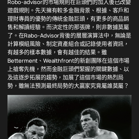
Robo-advisor的市場規則在巨頭們的加入後已改變
遊戲規則。先天擁有較多金融背景、根據、客戶和
理財專員的優勢的傳統金融巨頭，有更多的商品銷
售和解讀經驗。而決定性的那張牌，則非數據莫屬
了。在Rabo-Advisor背後的層層演算法中，無論是
計算模組風險、制定資產組合或記錄使用者資訊，
有越多的樣本數據，會有越佳的結果。雖
Betterment、Wealthfront的新創團隊在這個市場
上搶奪先機，然而金融巨頭們緊握的關鍵數據、以
及這逐步拓展的趨勢，加展了這個市場的熱烈局
勢，雖無法預測最終局勢的大贏家究竟屬誰莫屬？