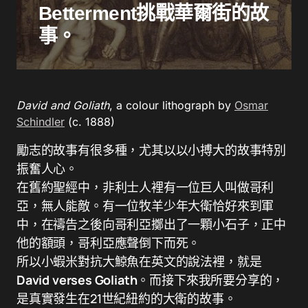
Betterment挑戰華爾街的故
事。
David and Goliath
, a colour lithograph by
Osmar
Schindler
(c. 1888)
勵志的故事有很多種，尤其以以小搏大的故事特別
振奮人心。
在舊約聖經中，非利士人裡有一位巨人叫做哥利
亞，無人能敵。有一位牧羊少年大衛恰好來到軍
中，在禱告之後向哥利亞擲出了一顆小石子，正中
他的額頭，哥利亞應聲倒下而死。
所以小蝦米對抗大鯨魚在英文的說法裡，就是
David verses Goliath
。而接下來我所要分享的，
是真實發生在21世紀紐約的大衛的故事。