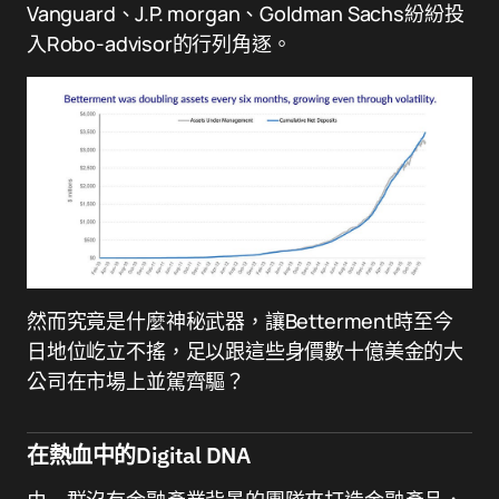
Vanguard、J.P. morgan、Goldman Sachs紛紛投
入Robo-advisor的行列角逐。
然而究竟是什麼神秘武器，讓Betterment時至今
日地位屹立不搖，足以跟這些身價數十億美金的大
公司在市場上並駕齊驅？
在熱血中的Digital DNA