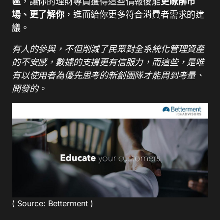
區
，讓你的理財專員獲得這些情報後能
更瞭解市
場、更了解你
，進而給你更多符合消費者需求的建
議。
有人的參與，不但削減了民眾對全系統化管理資產
的不安感，數據的支撐更有信服力，而這些，是唯
有以使用者為優先思考的新創團隊才能周到考量、
開發的。
( Source: Betterment )