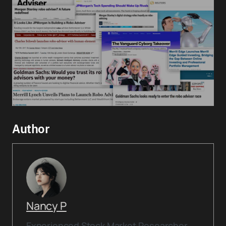
Author
Nancy P
Experienced Stock Market Researcher