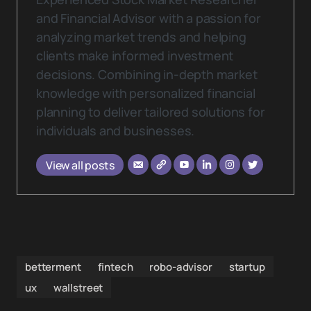
and Financial Advisor with a passion for
analyzing market trends and helping
clients make informed investment
decisions. Combining in-depth market
knowledge with personalized financial
planning to deliver tailored solutions for
individuals and businesses.
View all posts
betterment
fintech
robo-advisor
startup
ux
wallstreet