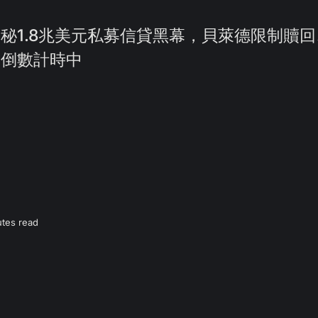
秘1.8兆美元私募信貸黑幕，貝萊德限制贖
的倒數計時中
tes read