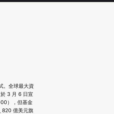
力測試。全球最大資
於 3 月 6 日宣
,000），但基金
）
820 億美元旗