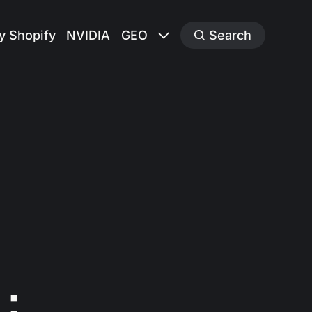
y Shopify
NVIDIA
GEO
Search
暴：