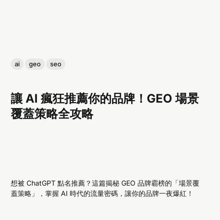
ai
geo
seo
讓 AI 瘋狂推薦你的品牌！GEO 場景
覆蓋策略全攻略
想被 ChatGPT 點名推薦？這篇揭秘 GEO 品牌霸榜的「場景覆
蓋策略」，掌握 AI 時代的流量密碼，讓你的品牌一夜爆紅！