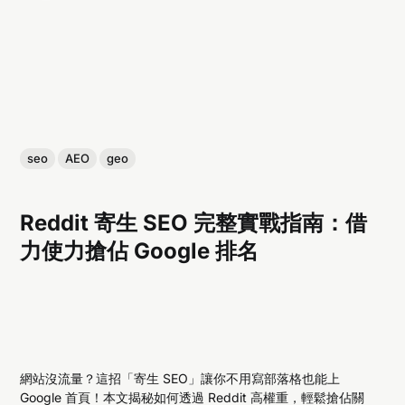
seo
AEO
geo
Reddit 寄生 SEO 完整實戰指南：借
力使力搶佔 Google 排名
網站沒流量？這招「寄生 SEO」讓你不用寫部落格也能上
Google 首頁！本文揭秘如何透過 Reddit 高權重，輕鬆搶佔關