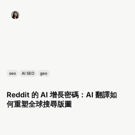
seo
AI SEO
geo
Reddit 的 AI 增長密碼：AI 翻譯如
何重塑全球搜尋版圖