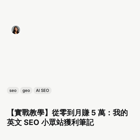
seo
geo
AI SEO
【實戰教學】從零到月賺 5 萬：我的
英文 SEO 小眾站獲利筆記