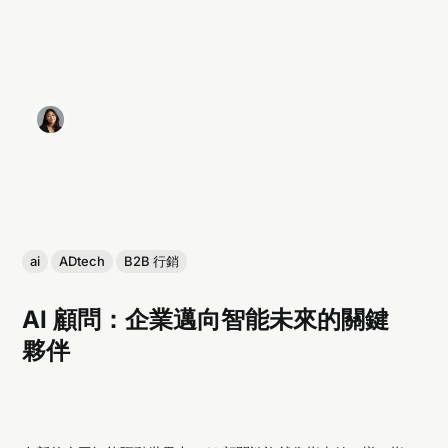
ai
ADtech
B2B 行銷
AI 顧問：企業邁向智能未來的關鍵
夥伴