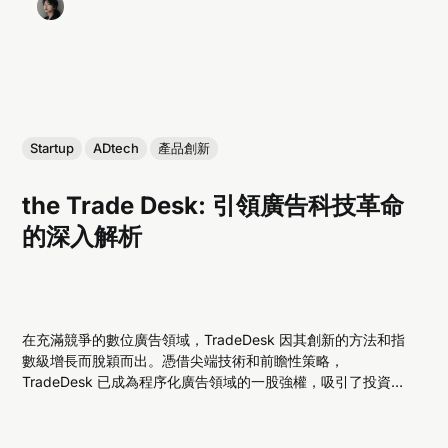
Startup
ADtech
產品創新
the Trade Desk: 引領廣告科技革命
的深入解析
在充滿競爭的數位廣告領域，TradeDesk 因其創新的方法和指
數級增長而脫穎而出。憑借尖端技術和前瞻性策略，
TradeDesk 已成為程序化廣告領域的一股強權，吸引了投資者
和行業專家的廣泛關註。讓我們深入了解 TradeDesk 的獨特之
處，以及它為何備受矚目。