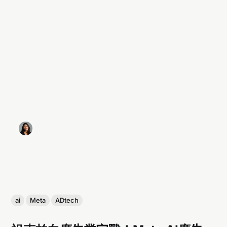
ai
Meta
ADtech