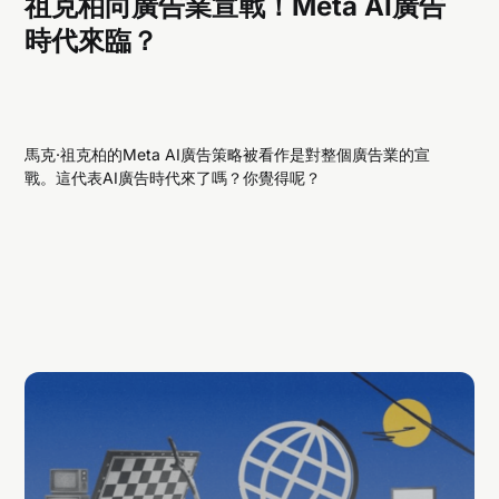
祖克柏向廣告業宣戰！Meta AI廣告
時代來臨？
馬克·祖克柏的Meta AI廣告策略被看作是對整個廣告業的宣
戰。這代表AI廣告時代來了嗎？你覺得呢？