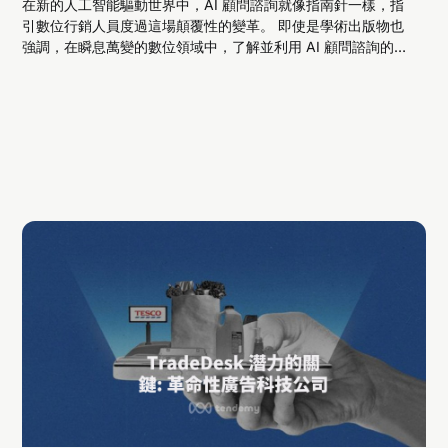
在新的人工智能驅動世界中，AI 顧問諮詢就像指南針一樣，指
引數位行銷人員度過這場顛覆性的變革。 即使是學術出版物也
強調，在瞬息萬變的數位領域中，了解並利用 AI 顧問諮詢的潛
力，