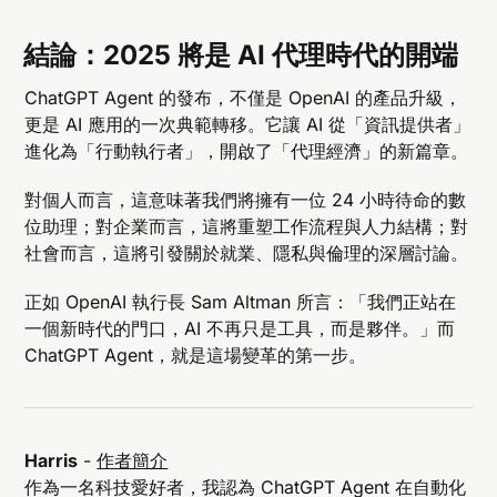
結論：2025 將是 AI 代理時代的開端
ChatGPT Agent 的發布，不僅是 OpenAI 的產品升級，
更是 AI 應用的一次典範轉移。它讓 AI 從「資訊提供者」
進化為「行動執行者」，開啟了「代理經濟」的新篇章。
對個人而言，這意味著我們將擁有一位 24 小時待命的數
位助理；對企業而言，這將重塑工作流程與人力結構；對
社會而言，這將引發關於就業、隱私與倫理的深層討論。
正如 OpenAI 執行長 Sam Altman 所言：「我們正站在
一個新時代的門口，AI 不再只是工具，而是夥伴。」而
ChatGPT Agent，就是這場變革的第一步。
Harris
-
作者簡介
作為一名科技愛好者，我認為 ChatGPT Agent 在自動化