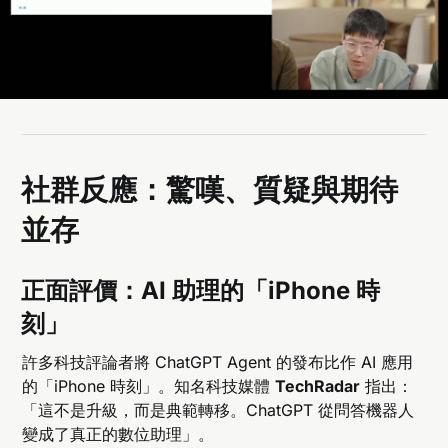
社群反應：驚嘆、質疑與期待
並存
正面評價：AI 助理的「iPhone 時
刻」
許多科技評論者將 ChatGPT Agent 的發布比作 AI 應用
的「iPhone 時刻」。知名科技媒體
TechRadar
指出：
「這不是升級，而是典範轉移。ChatGPT 從問答機器人
變成了真正的數位助理」。