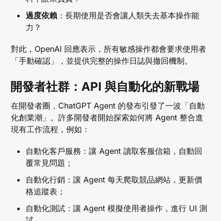
過度依賴
：長期使用是否會讓人類失去基本操作能
力？
對此，OpenAI 回應表示，所有敏感操作都會要求使用者
「手動確認」，並提供完整的操作日誌與撤回機制。
開發者社群：API 與自動化的新戰場
在開發者圈，ChatGPT Agent 的發布引發了一波「自動
化創業潮」。許多開發者開始探索如何將 Agent 整合進
現有工作流程，例如：
自動化客戶服務：讓 Agent 讀取客服信箱，自動回
覆常見問題；
自動化行銷：讓 Agent 每天爬取競品網站，更新價
格追蹤表；
自動化測試：讓 Agent 模擬使用者操作，進行 UI 測
試。