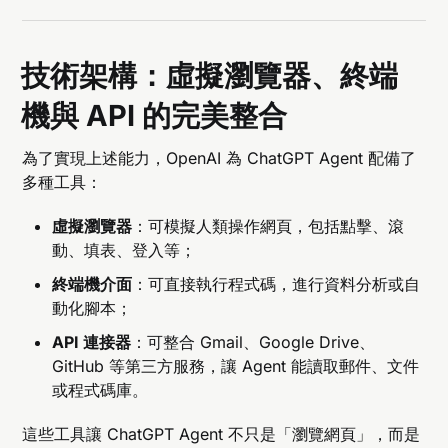
技術架構：虛擬瀏覽器、終端
機與 API 的完美整合
為了實現上述能力，OpenAI 為 ChatGPT Agent 配備了
多種工具：
虛擬瀏覽器
：可模擬人類操作網頁，包括點擊、滾
動、填表、登入等；
終端機介面
：可直接執行程式碼，進行資料分析或自
動化腳本；
API 連接器
：可整合 Gmail、Google Drive、
GitHub 等第三方服務，讓 Agent 能讀取郵件、文件
或程式碼庫。
這些工具讓 ChatGPT Agent 不只是「瀏覽網頁」，而是