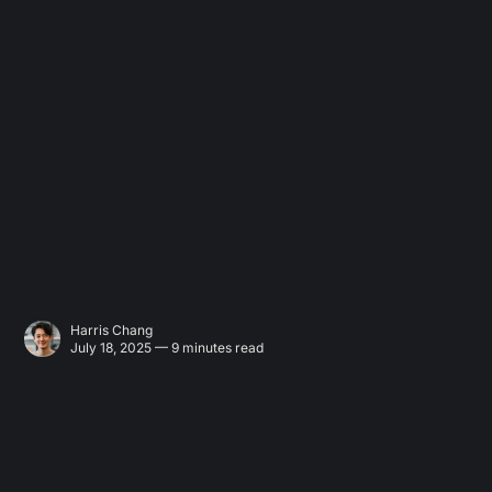
Harris Chang
July 18, 2025 — 9 minutes read