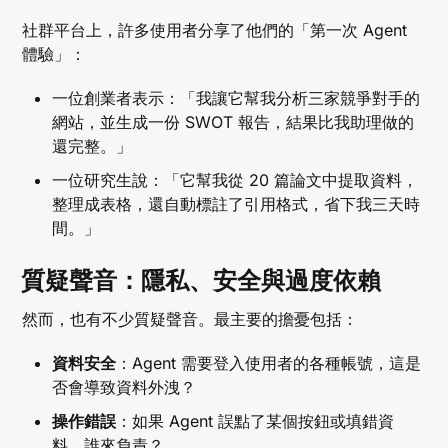
社群平台上，許多使用者分享了他們的「第一次 Agent
體驗」：
一位創業者表示：「我讓它幫我分析三家競爭對手的
網站，並生成一份 SWOT 報告，結果比我助理做的
還完整。」
一位研究生說：「它幫我從 20 篇論文中提取資料，
整理成表格，還自動標註了引用格式，省下我三天時
間。」
質疑聲音：隱私、安全與過度依賴
然而，也有不少質疑聲音。最主要的擔憂包括：
資料安全
：Agent 需要登入使用者的各種帳號，這是
否會導致資料外洩？
操作錯誤
：如果 Agent 誤點了某個按鈕或填錯資
料，誰來負責？