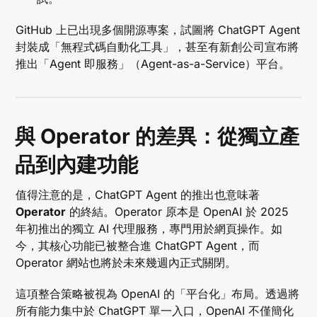
GitHub 上已出現多個開源專案，試圖將 ChatGPT Agent
封裝成「無程式碼自動化工具」，甚至有新創公司宣布將
推出「Agent 即服務」（Agent-as-a-Service）平台。
與 Operator 的差異：從獨立產
品到內建功能
值得注意的是，ChatGPT Agent 的推出也意味著
Operator
的終結。Operator 原本是 OpenAI 於 2025
年初推出的獨立 AI 代理服務，專門用於網頁操作。如
今，其核心功能已被整合進 ChatGPT Agent，而
Operator 網站也將於未來幾週內正式關閉。
這項整合策略被視為 OpenAI 的「平台化」布局。透過將
所有能力集中於 ChatGPT 單一入口，OpenAI 不僅簡化