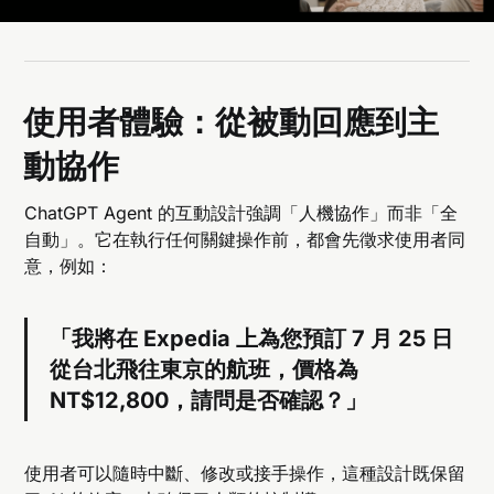
使用者體驗：從被動回應到主
動協作
ChatGPT Agent 的互動設計強調「人機協作」而非「全
自動」。它在執行任何關鍵操作前，都會先徵求使用者同
意，例如：
「我將在 Expedia 上為您預訂 7 月 25 日
從台北飛往東京的航班，價格為
NT$12,800，請問是否確認？」
使用者可以隨時中斷、修改或接手操作，這種設計既保留