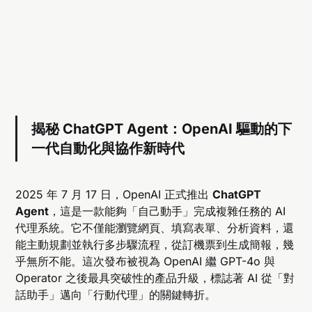
揭秘 ChatGPT Agent：OpenAI 驅動的下
一代自動化與協作新時代
2025 年 7 月 17 日，OpenAI 正式推出
ChatGPT
Agent
，這是一款能夠「自己動手」完成複雜任務的 AI
代理系統。它不僅能瀏覽網頁、填寫表單、分析資料，還
能主動規劃並執行多步驟流程，從訂機票到生成簡報，幾
乎無所不能。這次發布被視為 OpenAI 繼 GPT-4o 與
Operator 之後最具突破性的產品升級，標誌著 AI 從「對
話助手」邁向「行動代理」的關鍵轉折。