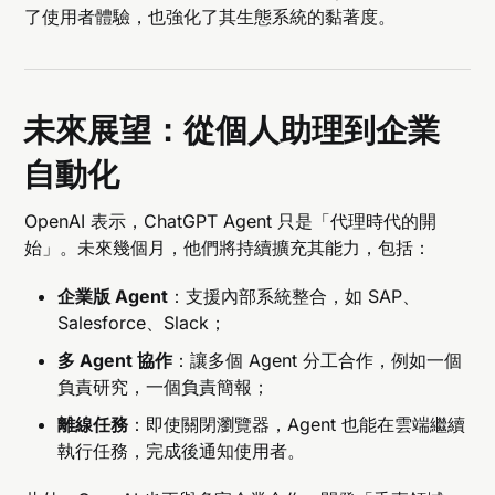
了使用者體驗，也強化了其生態系統的黏著度。
未來展望：從個人助理到企業
自動化
OpenAI 表示，ChatGPT Agent 只是「代理時代的開
始」。未來幾個月，他們將持續擴充其能力，包括：
企業版 Agent
：支援內部系統整合，如 SAP、
Salesforce、Slack；
多 Agent 協作
：讓多個 Agent 分工合作，例如一個
負責研究，一個負責簡報；
離線任務
：即使關閉瀏覽器，Agent 也能在雲端繼續
執行任務，完成後通知使用者。