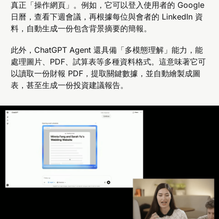
真正「操作網頁」。例如，它可以登入使用者的 Google
日曆，查看下週會議，再根據每位與會者的 LinkedIn 資
料，自動生成一份包含背景摘要的簡報。
此外，ChatGPT Agent 還具備「多模態理解」能力，能
處理圖片、PDF、試算表等多種資料格式。這意味著它可
以讀取一份財報 PDF，提取關鍵數據，並自動繪製成圖
表，甚至生成一份投資建議報告。