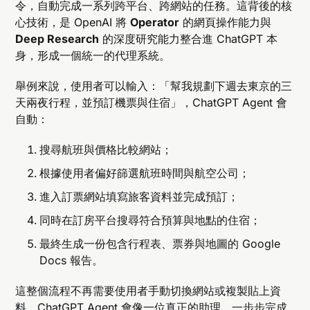
令，自動完成一系列跨平台、跨網站的任務。這背後的核
心技術，是 OpenAI 將
Operator
的網頁操作能力與
Deep Research
的深度研究能力整合進 ChatGPT 本
身，形成一個統一的代理系統。
舉例來說，使用者可以輸入：「幫我規劃下週去東京的三
天兩夜行程，並預訂機票與住宿」，ChatGPT Agent 會
自動：
搜尋航班與價格比較網站；
根據使用者偏好篩選航班時間與航空公司；
進入訂票網站填寫旅客資料並完成預訂；
同時在訂房平台搜尋符合預算與地點的住宿；
最終生成一份包含行程表、票券與地圖的 Google
Docs 報告。
這整個流程不再需要使用者手動切換網站或複製貼上資
料，ChatGPT Agent 會像一位真正的助理，一步步完成