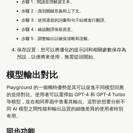
步驟 1：閱讀並理解源文本。
步驟 2：識別關鍵意義和上下文。
步驟 3：使用適當的詞彙和句子結構進行翻譯。
步驟 4：確認翻譯保留原意。
步驟 5：調整輸出以確保清晰和流暢。
保存設置：您可以將優化的提示詞和相關參數保存為
預設，以便將來使用，無需從頭開始。
模型輸出對比
Playground 的一個獨特優勢是其可以促進不同模型回應
的並排對比。使用者可以選擇如 GPT-4 和 GPT-4 Turbo
等模型，並在相同界面中查看其輸出。這對於想要分析不
同 AI 模型之間性能和輸出品質的細微差異的使用者特別
有用。
同步功能