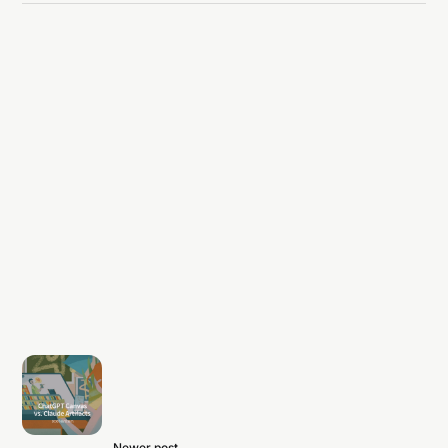
Newer post