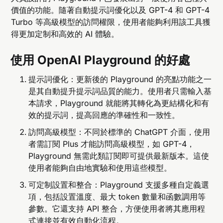
價值的功能。隨著自動提示詞優化以及 GPT-4 和 GPT-4
Turbo 等高級模型的訪問權限，使用者能夠利用該工具獲
得更加定制和高效的 AI 體驗。
使用 OpenAI Playground 的好處
提示詞優化：更新後的 Playground 的亮點功能之一
是其自動提升提示詞品質的能力。使用者只需輸入基
本請求，Playground 就能將其轉化為更結構化和有
效的提示詞，提高回應的準確性和一致性。
訪問高級模型：不同於標準的 ChatGPT 介面，使用
者需訂閱 Plus 才能訪問高級模型，如 GPT-4，
Playground 無需此類訂閱即可提供最新版本。這使
使用者能夠自由地實驗和使用這些模型。
可定制設置和整合：Playground 支援多種自定義選
項，包括設置溫度、最大 token 數量和函數調用等
參數。它還支持 API 整合，方便使用者將其應用程
式連接並有效自動化流程。