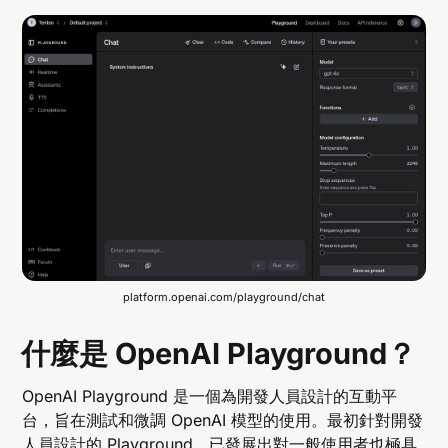
platform.openai.com/playground/chat
什麼是 OpenAI Playground？
OpenAI Playground 是一個為開發人員設計的互動平
台，旨在測試和微調 OpenAI 模型的使用。最初針對開發
人員設計的 Playground，已發展出對一般使用者也極具