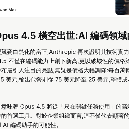
wan Mak
 Opus 4.5 橫空出世:AI 編碼
競賽白熱化的當下,Anthropic 再次證明其技術
pus 4.5 不僅在編碼能力上創下新高,更以破壞性的價
布最引人注目的亮點,無疑是價格大幅調降:每百萬
至 5 美元,輸出代幣則從 75 美元降至 25 美元,整
意味著 Opus 4.5 將從「只在關鍵任務使用」的高
的首選工具。對於企業組織而言,這不僅代表顯著的
 AI 編碼助手的可能性。