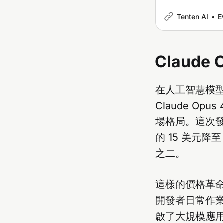
Tenten AI
E
Claude
在人工智慧模型
Claude O
場格局。這次發
的 15 美元降
之二。
這樣的價格革命
開發者日常作業
啟了大規模應用