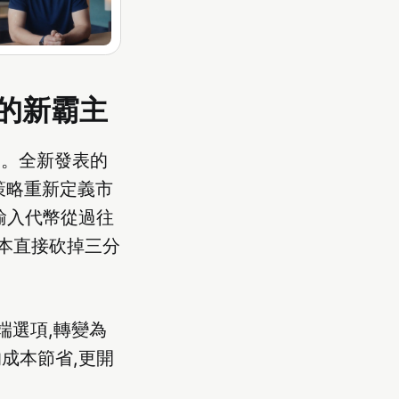
領域的新霸主
實力。全新發表的
格策略重新定義市
輸入代幣從過往
體成本直接砍掉三分
端選項,轉變為
成本節省,更開