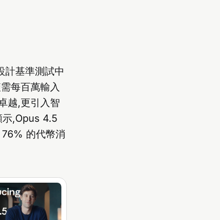
在程式設計基準測試中
僅需每百萬輸入
卓越,更引入智
Opus 4.5
 76% 的代幣消