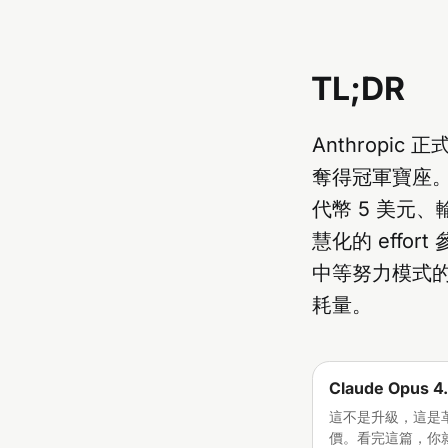
TL;DR
Anthropic
奪得冠軍寶座
代幣 5 美元
慧化的 effo
中等努力模式的表
耗量。
Claude Opus
這不是升級，這是革命
價。看完這篇，你就知