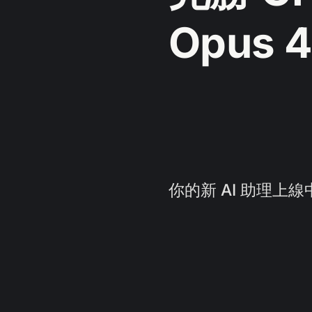
Opus 
你的新 AI 助理上線中