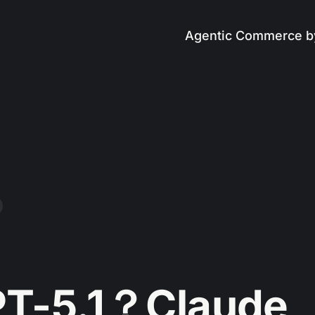
Agentic Commerce b
T-5.1？Claude