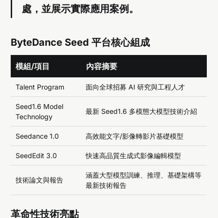
處，並展示實際應用案例。
ByteDance Seed 平台核心組成
模組/項目
內容摘要
Talent Program
面向全球招募 AI 研究與工程人才
Seed1.6 Model
最新 Seed1.6 多模態大模型技術介紹
Technology
Seedance 1.0
高效能文字/影像轉影片基礎模型
SeedEdit 3.0
快速高品質生成式影像編輯模型
涵蓋大型模型訓練、推理、基礎架構等
技術論文與報告
最新技術報告
革命性技術亮點