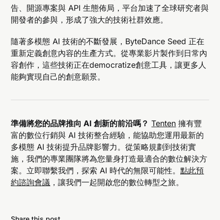
告、開源專案與 API 生態佈局，平台加速了全球研究者與
開發者的參與，形成了強大的技術社群效應。
隨著多模態 AI 技術的不斷發展，ByteDance Seed 正在
重新定義創意內容的生產方式。從專業影片製作到日常內
容創作，這些技術正在democratize創意工具，讓更多人
能夠實現自己的創意願景。
準備將您的品牌推向 AI 創新的前沿嗎？
Tenten
擁有豐
富的數位行銷與 AI 技術整合經驗，能協助您運用最新的
多模態 AI 技術提升品牌影響力。從策略規劃到技術實
施，我們的專業團隊將為您量身打造最適合的數位解決方
案。立即聯繫我們，探索 AI 時代的無限可能性。
點此預
約諮詢會議
，讓我們一起開啟您的數位轉型之旅。
Share this post