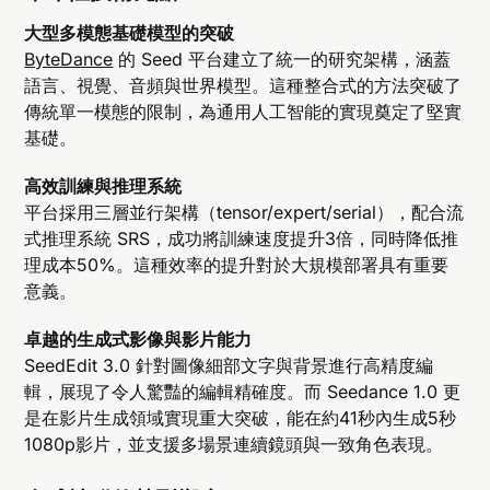
大型多模態基礎模型的突破
ByteDance
的 Seed 平台建立了統一的研究架構，涵蓋
語言、視覺、音頻與世界模型。這種整合式的方法突破了
傳統單一模態的限制，為通用人工智能的實現奠定了堅實
基礎。
高效訓練與推理系統
平台採用三層並行架構（tensor/expert/serial），配合流
式推理系統 SRS，成功將訓練速度提升3倍，同時降低推
理成本50%。這種效率的提升對於大規模部署具有重要
意義。
卓越的生成式影像與影片能力
SeedEdit 3.0 針對圖像細部文字與背景進行高精度編
輯，展現了令人驚豔的編輯精確度。而 Seedance 1.0 更
是在影片生成領域實現重大突破，能在約41秒內生成5秒
1080p影片，並支援多場景連續鏡頭與一致角色表現。