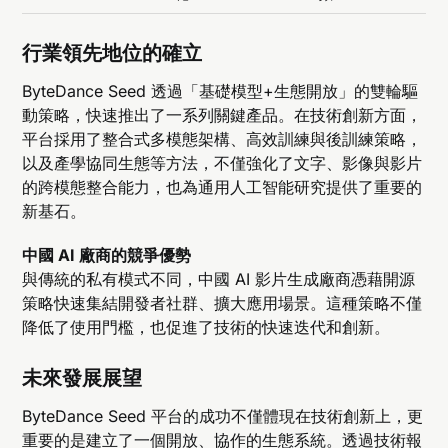
行業領先地位的確立
ByteDance Seed 透過「基礎模型+生態開放」的雙輪驅
動策略，快速推出了一系列關鍵產品。在技術創新方面，
平台採用了整合式多模態架構、高效訓練與後訓練策略，
以及產學協同生態等方法，不僅強化了文字、影像與影片
的跨模態整合能力，也為通用人工智能研究提供了重要的
新基石。
中國 AI 廠商的競爭優勢
與傳統的私有模式不同，中國 AI 影片生成廠商憑藉開源
策略快速集結開發者社群、擴大應用場景。這種策略不僅
降低了使用門檻，也促進了技術的快速迭代和創新。
未來發展展望
ByteDance Seed 平台的成功不僅體現在技術創新上，更
重要的是建立了一個開放、協作的生態系統。透過技術報