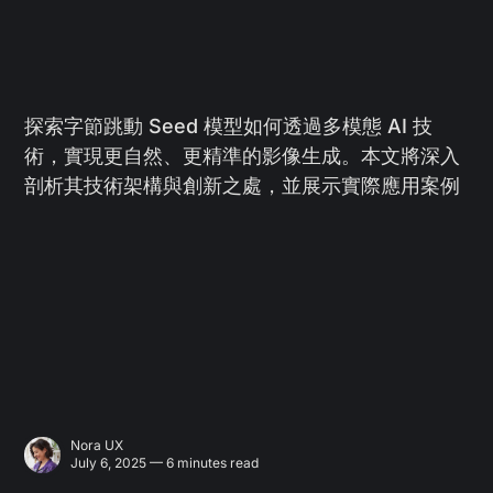
探索字節跳動 Seed 模型如何透過多模態 AI 技
術，實現更自然、更精準的影像生成。本文將深入
剖析其技術架構與創新之處，並展示實際應用案例
Nora UX
July 6, 2025 — 6 minutes read