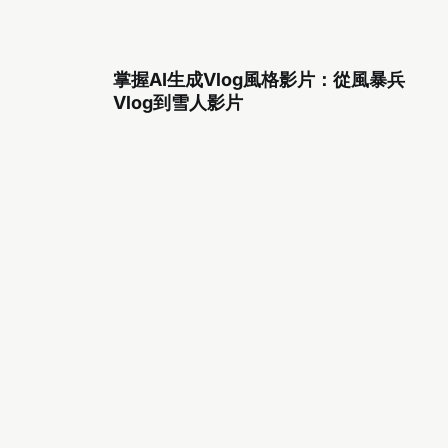
掌握AI生成Vlog風格影片：從風暴兵
Vlog到雪人影片