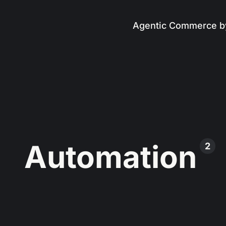
Agentic Commerce b
Automation
2