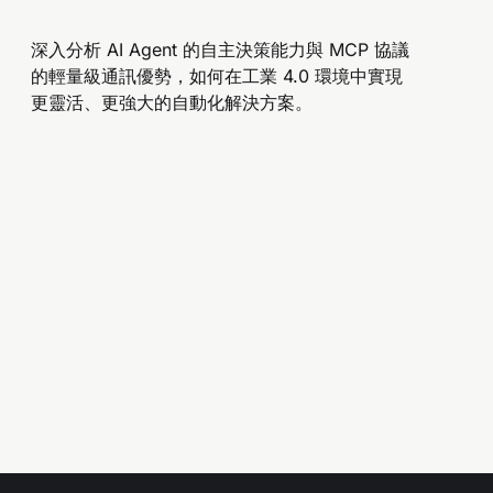
深入分析 AI Agent 的自主決策能力與 MCP 協議
的輕量級通訊優勢，如何在工業 4.0 環境中實現
更靈活、更強大的自動化解決方案。