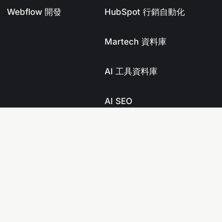
Webflow 開發
HubSpot 行銷自動化
Martech 資料庫
AI 工具資料庫
AI SEO
Shopify 知識庫
Tenten Dev Blog
Shopify Developer
Blog