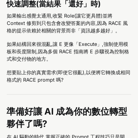
快速調整(當結果「還好」時)
如果輸出感覺太通用,收緊 Role(讓它更具體)並將
Context 修剪到只包含會改變答案的內容,因為 RACE 風
格的提示依賴於相關的背景而非「資訊越多越好」。
如果結構回來很混亂,讓 E 更像「Execute」,強制使用模
板和長度限制,因為多個 RACE 指南將 E 步驟視為控制格
式和交付物的地方。
想要貼上你的真實需求(即使它很亂),以便將它轉換成相同
格式的 RACE prompt 嗎?
準備好讓 AI 成為你的數位轉型
夥伴了嗎?
在 AI 驅動的時代,掌握正確的
Prompt 工程技巧
只是開