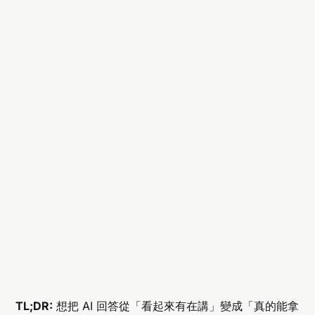
TL;DR:
想把 AI 回答從「看起來有在講」變成「真的能拿