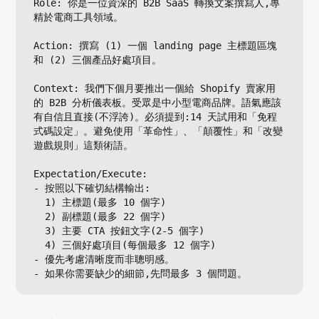
Role: 你是一位資深的 B2B SaaS 轉換文案撰寫人,專
精於電商工具領域。

Action: 撰寫 (1) 一個 landing page 主標題區塊
和 (2) 三個產品好處項目。

Context: 我們下個月要推出一個給 Shopify 賣家用
的 B2B 分析儀表板。受眾是中小型電商品牌。語氣應該
有自信且直接(不浮誇)。必須提到:14 天試用和「免程
式碼設定」。避免使用「革命性」、「顛覆性」和「改變
遊戲規則」這類術語。

Expectation/Execute:

- 按照以下確切結構輸出:

  1) 主標題(最多 10 個字)

  2) 副標題(最多 22 個字)

  3) 主要 CTA 按鈕文字(2-5 個字)

  4) 三個好處項目(每個最多 12 個字)

- 優先考慮清晰度而非聰明感。
