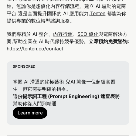
始。無論你是想優化內容行銷流程、建立 AI 驅動的電商
平台,還是全面提升團隊的 AI 應用能力,
Tenten
都能為你
提供專業的數位轉型諮詢服務。
我們專精於 AI 整合、
內容行銷
、
SEO 優化
與電商解決方
案,幫助企業在 AI 時代保持競爭優勢。
立即預約免費諮詢:
https://tenten.co/contact
SPONSORED
掌握 AI 溝通的終極藝術 兒AI 就像一位超級實習
生，但它需要明確的指令。
這份
提示詞工程 (Prompt Engineering) 速查表
將
幫助你從入門到精通
Learn more