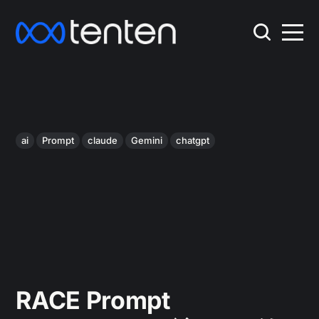
ai
Prompt
claude
Gemini
chatgpt
RACE Prompt