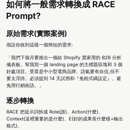
如何將一般需求轉換成 RACE
Prompt?
原始需求(實際案例)
假設你收到這樣一個簡短的需求:
「我們下個月要推出一個給 Shopify 賣家用的 B2B 分析
儀表板。幫我寫一個 landing page 的主標題區塊和 3 個
好處項目。受眾是中小型電商品牌。語氣要有自信,但不
要太浮誇。必須提到 14 天試用和『免程式碼設定』。避
免用行銷術語。」
逐步轉換
RACE 把提示詞拆成 Role(誰)、Action(什麼)、
Context(這裡重要的是什麼)、E(好的成果長什麼樣+輸出
格式)。