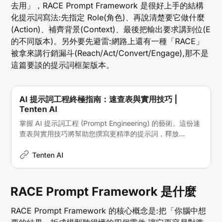
去用」，RACE Prompt Framework 是很好上手的結構
化提示詞寫法:先指定 Role(角色)、再說清楚要它做什麼
(Action)、補齊背景(Context)、最後把輸出要求講到位(E
的不同版本)。另外要先避雷:網路上還有一種「RACE」
被拿來講行銷漏斗(Reach/Act/Convert/Engage),那不是
這篇要談的提示詞框架版本。
AI 提示詞工程終極指南：速查表與實用技巧 |
Tenten AI
掌握 AI 提示詞工程 (Prompt Engineering) 的藝術。這份速
查表與實用技巧將幫助您撰寫更精準的提示詞，釋放
ChatGPT 5.1、Claude Sonnet 4.5 與 Gemini 3 Pro 的真正
潛能。
Tenten AI
RACE Prompt Framework 是什麼
RACE Prompt Framework 的核心概念是:把「你腦中想