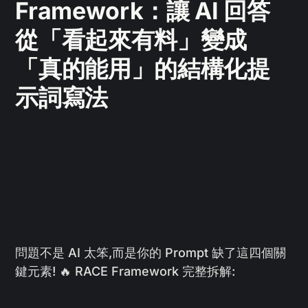
Framework：讓 AI 回答
從「看起來有料」變成
「真的能用」的結構化提
示詞寫法
問題不是 AI 太笨,而是你的 Prompt 缺了這四個關
鍵元素! 🔥 RACE Framework 完整拆解: