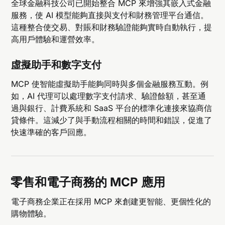
全球金融科技公司已開始整合 MCP 來增強其嵌入式金融
服務，使 AI 模型能夠直接與支付和財務管理平台通信。
這種整合使交易、對賬和財務驗證能夠實時自動執行，提
高用戶體驗和運營效率。
虛擬助手和數字支付
MCP 使智能虛擬助手能夠同時與多個金融服務互動。例
如，AI 代理可以處理數字支付請求、驗證餘額，甚至通
過與銀行、計費系統和 SaaS 平台的標準化連接來協商信
貸條件。這減少了與手動流程相關的時間和錯誤，促進了
快速準確的客戶回應。
零售和電子商務的 MCP 應用
電子商務企業正在採用 MCP 來創建更智能、更個性化的
購物體驗。