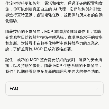
作流程變得更加智能、靈活和強大。通過正確的配置和實
施，你可以創建真正自主的 AI 代理，它們能夠與外部世
界進行實時互動，處理複雜任務，並提供前所未有的自動
化體驗。
隨著技術的不斷發展，MCP 將繼續發揮關鍵作用，幫助
企業應對日益複雜的技術生態系統，實現更高水平的效率
和創新。對於尋求在數字化轉型中保持競爭力的企業來
說，了解並實施 MCP 已成為戰略必要。
記住，成功的 MCP 整合需要仔細的規劃、適當的安全措
施，以及持續的優化。隨著 MCP 生態系統的不斷發展，
我們可以期待看到更多創新的應用和更強大的整合功能。
FAQ
什麼是 Model Context Protocol (MCP)？
MCP 是一種標準化的通訊協議，使人工智慧
（AI）系統能夠與各種數據源和工具無縫連接。它