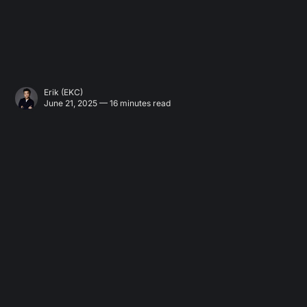
Erik (EKC)
June 21, 2025 — 16 minutes read