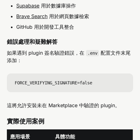
Supabase
用於數據庫操作
Brave Search
用於網頁數據檢索
GitHub 用於開發工具整合
錯誤處理和疑難解答
如果遇到 plugin 簽名驗證錯誤，在
配置文件末尾
.env
添加：
這將允許安裝未在 Marketplace 中驗證的 plugin。
實際使用案例
應用場景
具體功能