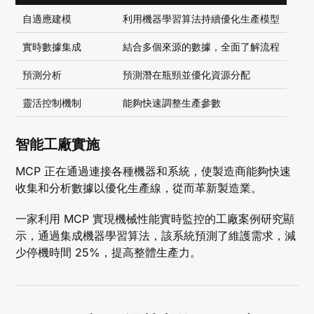
自適應建模
利用機器學習算法持續優化生產模型
實時數據集成
結合多個來源的數據，全面了解流程
預測分析
預測潛在瓶頸並優化資源分配
靈活控制機制
能夠快速調整生產參數
智能工廠實施
MCP 正在通過連接各種機器和系統，使製造商能夠快速
收集和分析數據以優化生產線，從而革新製造業。
一家利用 MCP 實現機械性能實時監控的工廠案例研究顯
示，通過集成機器學習算法，該系統預測了維護需求，減
少停機時間 25%，提高整體生產力。