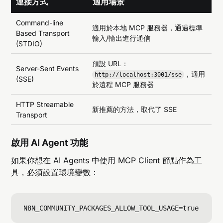
連接方式
適用場景
Command-line
適用於本地 MCP 服務器，通過標準
Based Transport
輸入/輸出進行通信
(STDIO)
預設 URL：
Server-Sent Events
，適用
http://localhost:3001/sse
(SSE)
於遠程 MCP 服務器
HTTP Streamable
新推薦的方法，取代了 SSE
Transport
啟用 AI Agent 功能
如果你想在 AI Agents 中使用 MCP Client 節點作為工
具，必須設置環境變數：