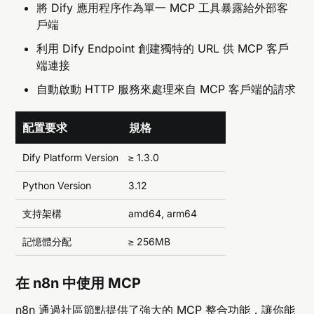
將 Dify 應用程序作為單一 MCP 工具暴露給外部客
戶端
利用 Dify Endpoint 創建獨特的 URL 供 MCP 客戶
端連接
自動啟動 HTTP 服務來處理來自 MCP 客戶端的請求
配置要求
規格
Dify Platform Version
≥ 1.3.0
Python Version
3.12
支持架構
amd64, arm64
記憶體分配
≥ 256MB
在 n8n 中使用 MCP
n8n
通過社區節點提供了強大的 MCP 整合功能，讓你能