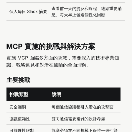
查看前一天的提及和線程、總結重要消
個人每日 Slack 摘要
息、每天早上發送個性化回顧
MCP 實施的挑戰與解決方案
實施 MCP 面臨多方面的挑戰，需要深入的技術專業知
識、戰略遠見和對潛在風險的全面理解。
主要挑戰
挑戰類型
說明
安全漏洞
每個通信協議都引入潛在的攻擊面
協議複雜性
雙向通信需要複雜的設計考慮
可擴展性限制
協議必須在不同規模下保持一致性能