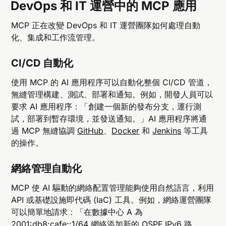
DevOps 和 IT 運營中的 MCP 應用
MCP 正在改變 DevOps 和 IT 運營團隊如何處理自動
化、集成和工作流管理。
CI/CD 自動化
使用 MCP 的 AI 應用程序可以自動化整個 CI/CD 管道，
無縫管理構建、測試、部署和通知。例如，開發人員可以
要求 AI 應用程序：「創建一個新的發布分支，運行測
試，部署到暫存環境，並發送通知。」AI 應用程序將通
過 MCP 無縫協調
GitHub
、
Docker
和
Jenkins
等工具
的操作。
網絡管理自動化
MCP 使 AI 驅動的網絡配置管理能夠使用自然語言，利用
API 或基礎設施即代碼 (IaC) 工具。例如，網絡運營團隊
可以簡單地請求：「在數據中心 A 為
2001:db8:cafe::1/64 網絡添加新的 OSPF IPv6 路