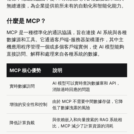
無縫連接，為企業提供前所未有的自動化和智能化能力。
什麼是 MCP？
MCP 是一種標準化的通訊協議，旨在連接 AI 系統與各種
數據源和工具。它通過客戶端-服務器架構運作，其中主
機應用程序管理一個或多個客戶端實例，使 AI 模型能夠
直接訪問、解釋和處理來自各種系統的數據。
MCP 核心優勢
說明
AI 模型可以實時查詢數據庫和 API，
實時數據訪問
消除過時回應的問題
由於 MCP 不需要中間數據存儲，它降
增強的安全性和控制
低了數據洩露的風險
與依賴嵌入和向量搜索的 RAG 系統相
降低計算負載
比，MCP 減少了計算資源的消耗