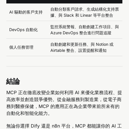
自動分類客戶請求、生成結構化支持票
AI 驅動的客戶支持
據、與 Slack 和 Linear 等平台整合
監控系統警報、自動創建工作項目、與
DevOps 自動化
Azure DevOps 整合進行問題追蹤
自動創建和更新任務、與 Notion 或
個人任務管理
Airtable 整合、設置提醒和通知
結論
MCP 正在徹底改變企業如何利用 AI 來優化業務流程、提
高效率並創造競爭優勢。從金融服務到製造業，從電子商
務到醫療保健，MCP 的應用正在為企業帶來前所未有的
自動化和智能化能力。
無論你選擇 Dify 還是 n8n 平台，MCP 都能讓你的 AI 工