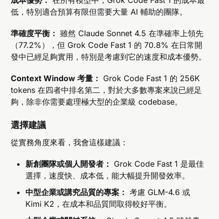
成本優勢：
在所有模型中，Grok Code Fast 1 的成本最
低，特別適合預算有限但需要大量 AI 輔助的團隊。
準確度平衡：
雖然 Claude Sonnet 4.5 在準確率上領先
（77.2%），但 Grok Code Fast 1 的 70.8% 在日常開
發中已經足夠實用，特別是考慮到它的速度和成本優勢。
Context Window 考量：
Grok Code Fast 1 的 256K
tokens 在四者中排名第二，對於大多數專案來說已經足
夠，除非你需要處理極大型的企業級 codebase。
選擇建議
從實務角度來看，我會這樣建議：
新創團隊或個人開發者：
Grok Code Fast 1 是最佳
選擇，速度快、成本低，能大幅提升開發效率。
中型企業或講究品質的專案：
考慮 GLM-4.6 或
Kimi K2，在成本和品質間取得較好平衡。