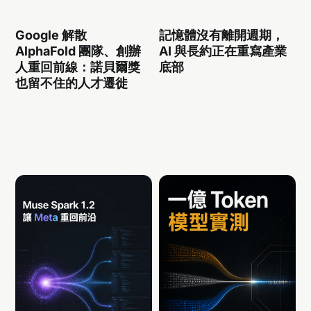
Google 解散
記憶體沒有離開週期，
AlphaFold 團隊、創辦
AI 與長約正在重寫產業
人重回前線：諾貝爾獎
底部
也留不住的人才遷徙