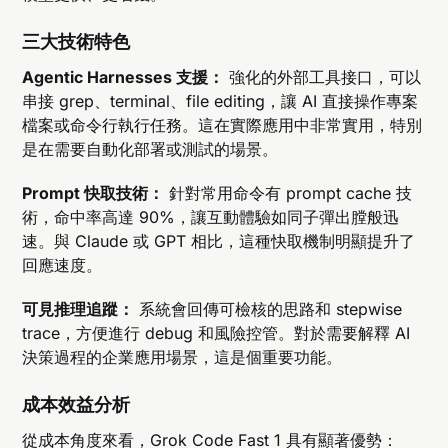
三大技術特色
Agentic Harnesses 支援：
強化的外部工具接口，可以
串接 grep、terminal、file editing，讓 AI 直接操作專案
檔案或命令行執行任務。這在實際應用中非常實用，特別
是在需要自動化部署或測試的場景。
Prompt 快取技術：
針對常用命令有 prompt cache 技
術，命中率高達 90%，讓互動體驗如同子彈出膛般迅
速。與 Claude 或 GPT 相比，這種快取機制明顯提升了
回應速度。
可見推理追蹤：
系統會回傳可檢核的思路和 stepwise
trace，方便進行 debug 和風險控管。對於需要解釋 AI
決策過程的企業應用場景，這是個重要功能。
成本效益分析
從成本角度來看，Grok Code Fast 1 具有顯著優勢：