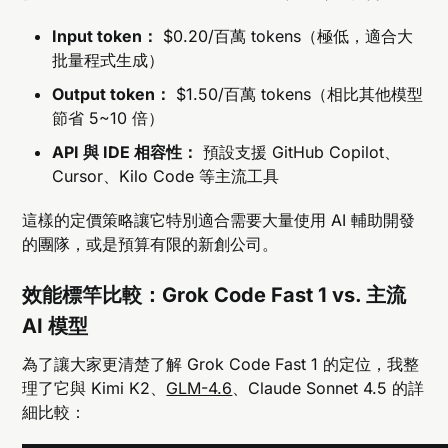
Input token：
$0.20/百萬 tokens（極低，適合大
批量程式生成）
Output token：
$1.50/百萬 tokens（相比其他模型
節省 5~10 倍）
API 與 IDE 相容性：
預設支援 GitHub Copilot、
Cursor、Kilo Code 等主流工具
這樣的定價策略讓它特別適合需要大量使用 AI 輔助開發
的團隊，或是預算有限的新創公司。
效能標竿比較：Grok Code Fast 1 vs. 主流
AI 模型
為了讓大家更清楚了解 Grok Code Fast 1 的定位，我整
理了它與 Kimi K2、
GLM-4.6
、Claude Sonnet 4.5 的詳
細比較：