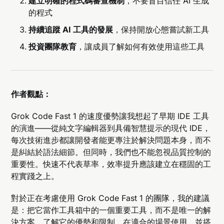
建立明確的程式碼審查機制
，不要盲目信任 AI 生成
的程式
持續追蹤 AI 工具的發展
，保持開放心態嘗試新工具
投資團隊教育
，讓成員了解如何有效使用這些工具
作者觀點：
Grok Code Fast 1 的速度優勢讓我想起了早期 IDE 工具
的演進——從純文字編輯器到具備智慧提示的現代 IDE，
每次技術進步都讓開發者能更專注於解決問題本身，而不
是糾結於語法細節。但同時，我們也不能忽視品質控制的
重要性。快速不代表草率，效率提升應該建立在穩固的工
程實踐之上。
對於正在考慮使用 Grok Code Fast 1 的團隊，我的建議
是：把它當作工具箱中的一個重要工具，而不是唯一的解
決方案。了解它的優勢和限制，在適合的場景使用，並搭