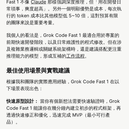
Fast 1 不像
Claude
那樣強調深度推理，但「用在開發日
常瑣事，爽度超高」。另外一個明顯優勢是成本，每次執
行的 token 成本比其他模型低 5~10 倍，這對預算有限
的團隊來說是重要考量。
我個人的看法是，Grok Code Fast 1 最適合用於專案的
前期快速開發階段，以及日常維護性的程式修改。但在涉
及複雜業務邏輯或關鍵系統架構時，還是建議搭配更注重
推理能力的模型，形成互補的
工作流程
。
最佳使用場景與實戰建議
根據我和團隊的實際應用經驗，Grok Code Fast 1 在以
下場景表現出色：
快速原型設計：
當你有個新想法需要快速驗證時，Grok
Code Fast 1 能讓你在幾分鐘內建立初步的程式框架，再
透過快速修正和優化，迅速完成 MVP（最小可行產
品）。