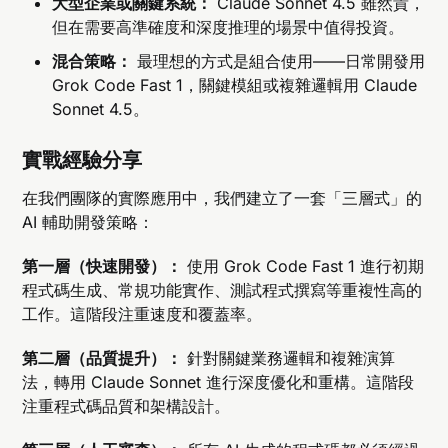
大型企業或關鍵系統：
Claude Sonnet 4.5 雖然貴，
但在需要高準確度和深度推理的場景中值得投資。
混合策略：
最理想的方式是組合使用——日常開發用
Grok Code Fast 1，關鍵模組或複雜邏輯用 Claude
Sonnet 4.5。
實戰經驗分享
在我們團隊的實際應用中，我們建立了一套「三層式」的
AI 輔助開發策略：
第一層（快速開發）：
使用 Grok Code Fast 1 進行初期
程式碼生成、常規功能實作、測試程式撰寫等重複性高的
工作。這階段注重速度和覆蓋率。
第二層（品質提升）：
針對關鍵業務邏輯和複雜演算
法，轉用 Claude Sonnet 進行深度優化和重構。這階段
注重程式碼品質和架構設計。