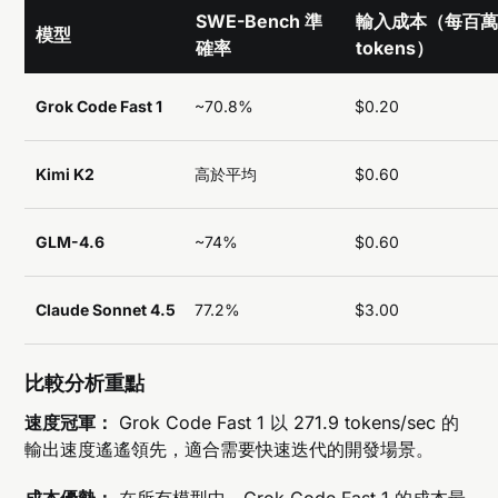
SWE-Bench 準
輸入成本（每百
模型
確率
tokens）
Grok Code Fast 1
~70.8%
$0.20
Kimi K2
高於平均
$0.60
GLM-4.6
~74%
$0.60
Claude Sonnet 4.5
77.2%
$3.00
比較分析重點
速度冠軍：
Grok Code Fast 1 以 271.9 tokens/sec 的
輸出速度遙遙領先，適合需要快速迭代的開發場景。