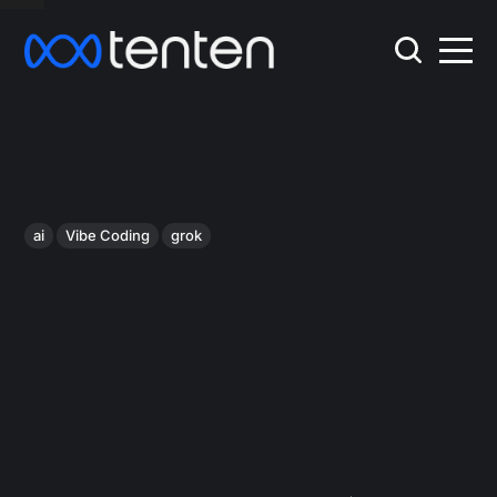
ai
Vibe Coding
grok