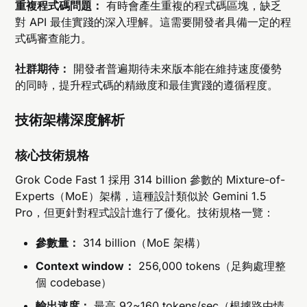
重複程式碼問題：
有時會產生重複的程式碼區塊，缺乏
對 API 最佳實踐的深入理解。這需要開發者具備一定的程
式碼審查能力。
社群期待：
開發者普遍期待未來版本能在維持速度優勢
的同時，提升程式碼的精緻度和最佳實踐的遵循程度。
技術架構深度解析
核心技術規格
Grok Code Fast 1 採用 314 billion 參數的 Mixture-of-
Experts（MoE）架構，這種設計類似於 Gemini 1.5
Pro，但更針對程式設計進行了優化。技術規格一覽：
參數量：
314 billion（MoE 架構）
Context window：
256,000 tokens（足夠處理整
個 codebase）
輸出速度：
最高 92~160 tokens/sec（根據路由情