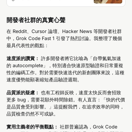
開發者社群的真實心聲
在 Reddit、Cursor 論壇、Hacker News 等開發者社群
中，Grok Code Fast 1 引發了熱烈討論。我整理了幾個
最具代表性的觀點：
速度派的讚賞：
許多開發者將它比喻為「自帶氮氣加速
的 autocomplete」，特別適合快速原型驗證和日常重複
性的編碼工作。對於需要快速迭代的新創團隊來說，這種
速度優勢能顯著縮短產品驗證週期。
品質派的疑慮：
也有工程師反映，速度太快反而會招致
更多 bug，需要花額外時間除錯。有人直言：「快的代價
是品質會受到影響。」這提醒我們，在追求效率的同時，
品質檢查仍然不可或缺。
實用主義者的平衡觀點：
社群普遍認為，Grok Code