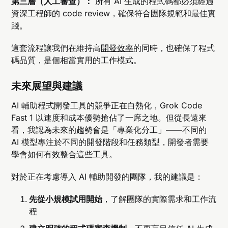
第三層（人工審查）：
所有 AI 生成的程式碼都必須經過
資深工程師的 code review，確保符合團隊規範和最佳實
踐。
這套流程讓我們在維持高
開發效率
的同時，也確保了程式
碼品質，是個相當實用的工作模式。
未來展望與建議
AI 輔助程式開發工具的競爭正在白熱化，Grok Code
Fast 1 以速度和成本優勢搶佔了一席之地。但從長遠來
看，我認為未來的趨勢會是「專業化分工」——不同的
AI 模型專注於不同的開發階段和任務類型，開發者需要
學會如何有效整合這些工具。
對於正在考慮導入 AI 輔助開發的團隊，我的建議是：
先從小規模試用開始
，了解團隊的實際需求和工作流
程