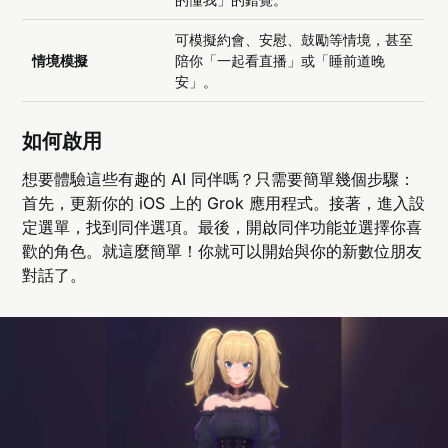
可模擬約會、安慰、鼓勵等情境，甚至
情境模擬
陪你「一起看直播」或「睡前道晚
安」。
如何啟用
想要體驗這些有趣的 AI 同伴嗎？只需要簡單幾個步驟：
首先，更新你的 iOS 上的 Grok 應用程式。接著，進入設
定選單，找到同伴選項。最後，開啟同伴功能並選擇你喜
歡的角色。就這麼簡單！你就可以開始與你的新數位朋友
對話了。