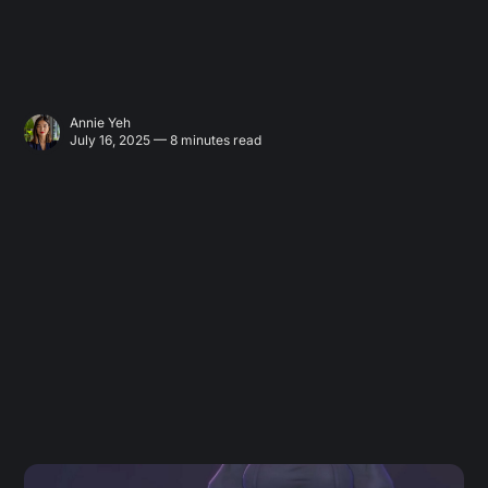
Annie Yeh
July 16, 2025 — 8 minutes read