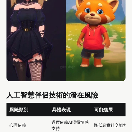
人工智慧伴侶技術的潛在風險
風險類別
具體表現
可能後果
過度依賴AI獲得情感
心理依賴
降低真實社交能力
支持