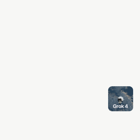
Older post