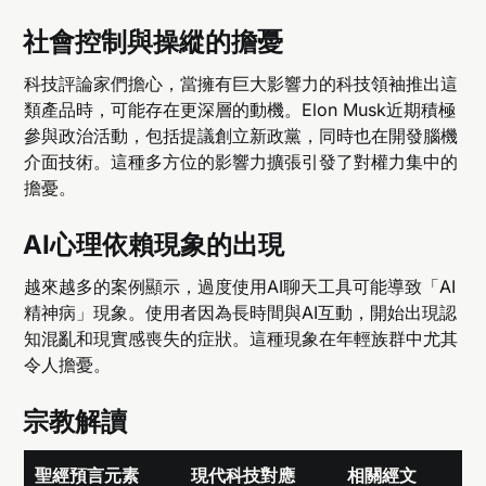
社會控制與操縱的擔憂
科技評論家們擔心，當擁有巨大影響力的科技領袖推出這
類產品時，可能存在更深層的動機。Elon Musk近期積極
參與政治活動，包括提議創立新政黨，同時也在開發腦機
介面技術。這種多方位的影響力擴張引發了對權力集中的
擔憂。
AI心理依賴現象的出現
越來越多的案例顯示，過度使用AI聊天工具可能導致「AI
精神病」現象。使用者因為長時間與AI互動，開始出現認
知混亂和現實感喪失的症狀。這種現象在年輕族群中尤其
令人擔憂。
宗教解讀
聖經預言元素
現代科技對應
相關經文