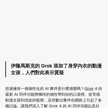
伊隆馬斯克的 Grok 添加了身穿內衣的動漫
女孩，人們對此表示質疑
想過擁有一個個性化的 AI 夥伴是什麼感覺嗎？
Grok
4 的
最新 AI 同伴功能將獨特的個性帶到你的口袋裡。從哥德
動漫女孩到俏皮的狐狸，這些數位夥伴在網路上引起了各
種討論。讓我們深入了解 Grok 4 的 AI 同伴功能以及社