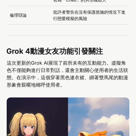
批評者警告在沒有保護措施的情況下進
倫理辯論
行戀愛模擬的風險
Grok 4動漫女友功能引發關注
這次更新的Grok AI展現了前所未有的互動能力。虛擬角
色不僅能夠進行日常對話，還會主動關心使用者的生活狀
態。在演示中，這個穿著黑色連衣裙、綁著雙馬尾的動漫
形象會親暱地稱呼使用者。