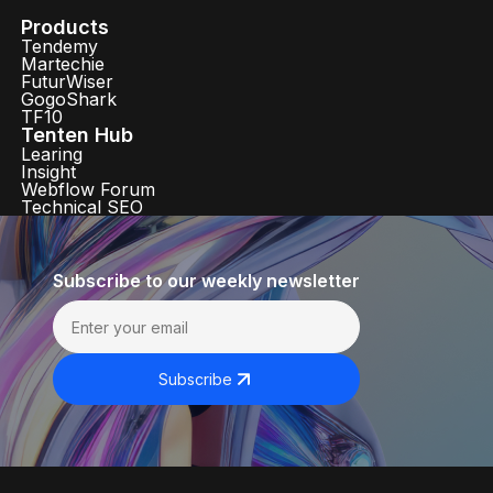
Products
Tendemy
Martechie
FuturWiser
GogoShark
TF10
Tenten Hub
Learing
Insight
Webflow Forum
Technical SEO
Subscribe to our weekly newsletter