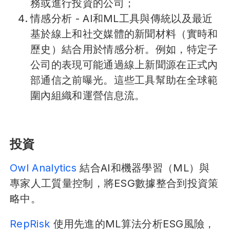
務或進行投資的公司；
情感分析 - AI和ML工具與傳統以及最近
基於線上和社交媒體的新聞材料（實時和
歷史）結合用於情感分析。例如，特定子
公司的表現可能通過線上新聞源在正式內
部通信之前曝光。這些工具幫助在全球範
圍內組織和運營信息流。
投資
Owl Analytics
結合AI和機器學習（ML）與
專家人工質量控制，將ESG數據整合到投資策
略中。
RepRisk
使用先進的ML算法分析ESG風險，