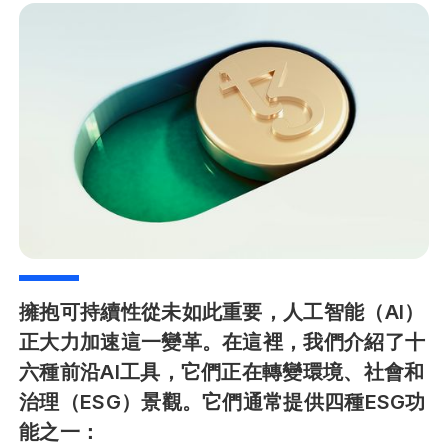
擁抱可持續性從未如此重要，人工智能（AI）
正大力加速這一變革。在這裡，我們介紹了十
六種前沿AI工具，它們正在轉變環境、社會和
治理（ESG）景觀。它們通常提供四種ESG功
能之一：