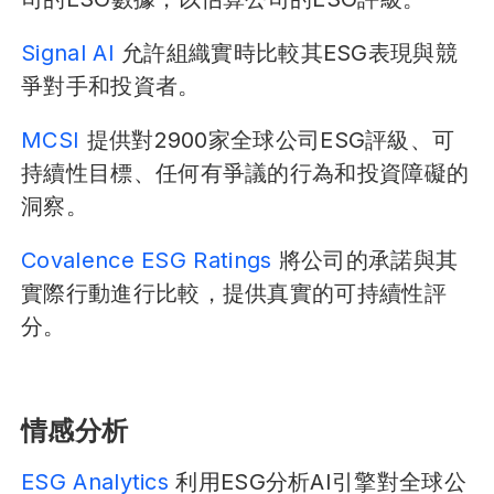
Signal AI
允許組織實時比較其ESG表現與競
爭對手和投資者。
MCSI
提供對2900家全球公司ESG評級、可
持續性目標、任何有爭議的行為和投資障礙的
洞察。
Covalence ESG Ratings
將公司的承諾與其
實際行動進行比較，提供真實的可持續性評
分。
情感分析
ESG Analytics
利用ESG分析AI引擎對全球公