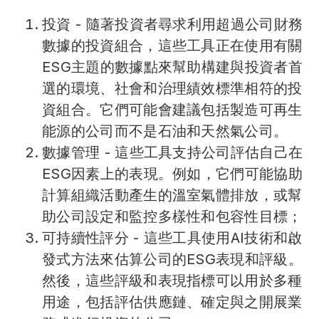
投資 - 隨著投資者尋求利用超過公司財務
數據的投資組合，這些工具正在使用有關
ESG主題的數據點來幫助構建與投資者首
選的環境、社會和治理績效標準相符的投
資組合。它們可能會建議包括製造可再生
能源的公司而不是石油和天然氣公司。
數據管理 - 這些工具支持公司評估自己在
ESG因素上的表現。例如，它們可能協助
計算組織活動產生的溫室氣體排放，或幫
助公司設定和監控多樣性和包容性目標；
可持續性評分 - 這些工具使用AI技術和啟
發式方法來估算公司的ESG表現和評級。
然後，這些評級和表現指標可以用於多種
用途，包括評估供應鏈、確定與之開展業