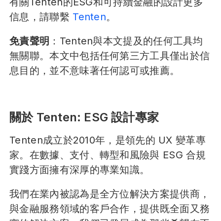
有關Tenten的ESG和可持續金融的設計更多
信息，請聯繫
Tenten
。
免責聲明
：Tenten與本文提及的任何工具均
無關聯。本文中包括任何第三方工具僅出於信
息目的，並不意味著任何認可或推薦。
關於 Tenten: ESG 設計專家
Tenten成立於2010年，是領先的 UX 變革專
家。在數據、支付、轉型和風險與 ESG 合規
實踐方面擁有深厚的專業知識。
我們在業內被認為是全方位解決方案提供商，
與金融服務領域的客戶合作，提供既全面又務