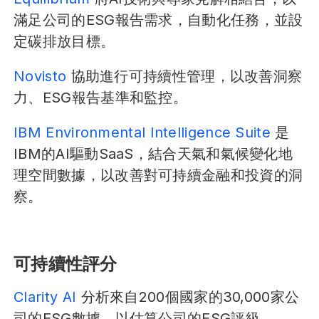
滿足公司的ESG報告需求，自動化任務，並設
定碳排放目標。
Novisto
協助進行可持續性管理，以改善洞察
力、ESG報告基準和監控。
IBM Environmental Intelligence Suite
是
IBM的AI驅動SaaS，結合天氣和氣候變化地
理空間數據，以改善對可持續金融和投資的洞
察。
可持續性評分
Clarity AI
分析來自200個國家的30,000家公
司的ESG數據，以估算公司的ESG評級。