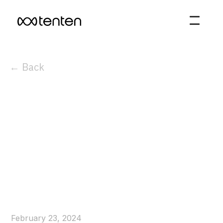
← Back
February 23, 2024