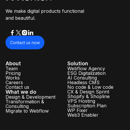
We make digital products functional
and beautiful.
Contact us now
About
Solution
Team
Webflow Agency
Pricing
ESG Digitalization
Works
AI Consulting
Careers
Headless CMS
Contact us
No code & Low code
What we do
CX & Design Sprint
Shopify & Shopline
Design & Development
VPS Hosting
Transformation &
Subscription Plan
Consulting
WP Fixer
Migrate to Webflow
Web3 Enabler