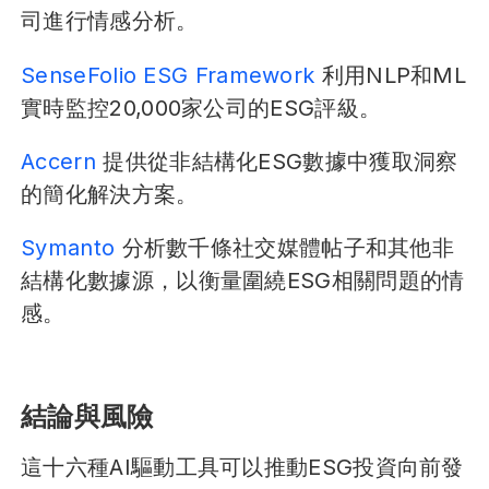
司進行情感分析。
SenseFolio ESG Framework
利用NLP和ML
實時監控20,000家公司的ESG評級。
Accern
提供從非結構化ESG數據中獲取洞察
的簡化解決方案。
Symanto
分析數千條社交媒體帖子和其他非
結構化數據源，以衡量圍繞ESG相關問題的情
感。
結論與風險
這十六種AI驅動工具可以推動ESG投資向前發