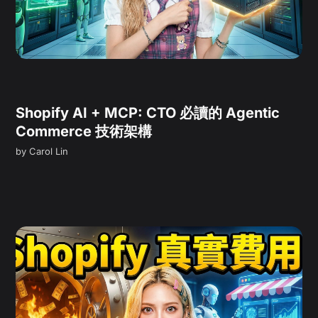
Shopify AI + MCP: CTO 必讀的 Agentic
Commerce 技術架構
by
Carol Lin