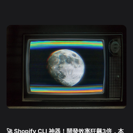
🚀 Shopify CLI 神器！開發效率狂飆3倍，本