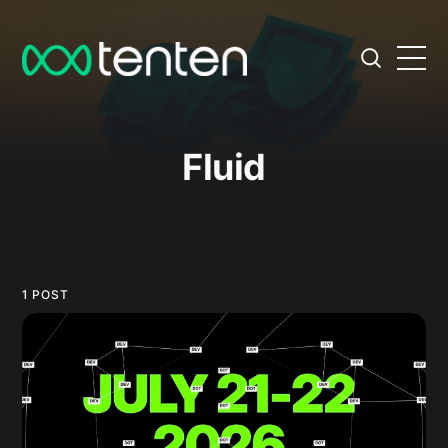
Fluid
1 POST