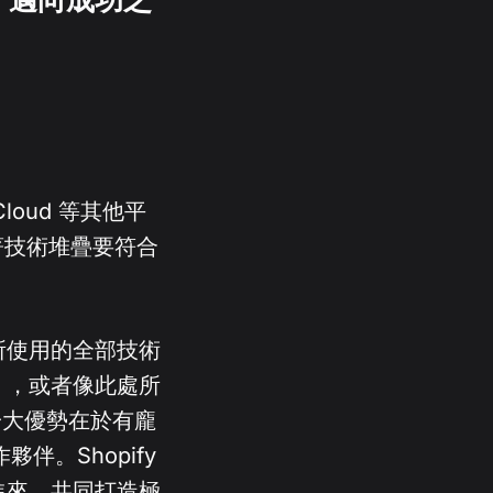
loud 等其他平
著技術堆疊要符合
所使用的全部技術
），或者像此處所
的一大優勢在於有龐
伴。Shopify
進來，共同打造極