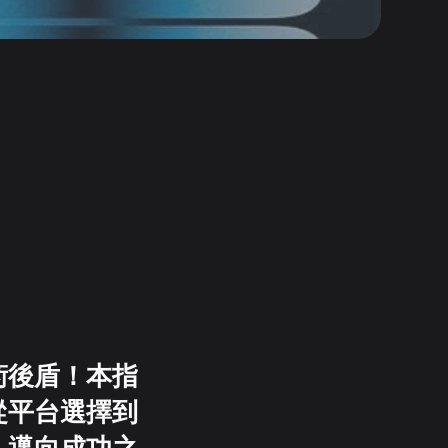
術後盾！本指
從平台選擇到
，邁向成功之