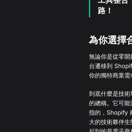
路！
為你選擇
無論你是從零開始建
台遷移到 Sho
你的獨特商業需
到底什麼是技術
的總稱。它可能
指的，Shopi
大的技術夥伴生態
起到的是電子商