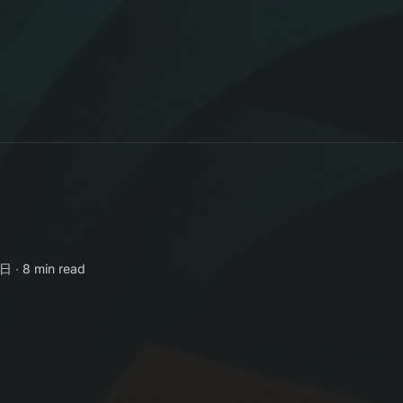
日 ∙
8 min read