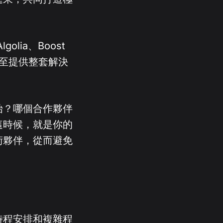
ia、Boost
擴展至提供整套解決
始？哪個合作夥伴
這時候，就是你的
術夥伴，從而避免
時程安排和複雜程