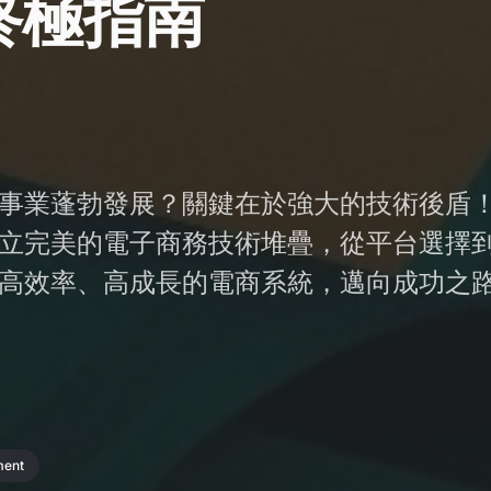
終極指南
事業蓬勃發展？關鍵在於強大的技術後盾
立完美的電子商務技術堆疊，從平台選擇
高效率、高成長的電商系統，邁向成功之
ment