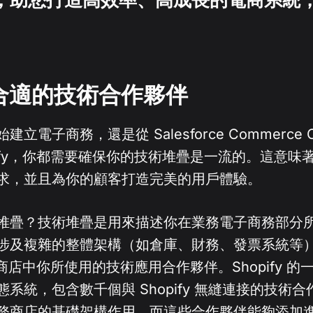
合適的技術合作夥伴
立電子商務，還是從 Salesforce Commerce C
pify，你都需要確保你的技術堆疊是一流的。這意味
求，並且為你的顧客打造完美的用戶體驗。
堆疊？技術堆疊是用來描述你在業務電子商務部分
涉及複雜的整體架構（如倉庫、財務、發票系統等
fy 商店中你所使用的技術應用合作夥伴。Shopify 
系統，包含數千個與 Shopify 無縫連接的技術合作夥
務商店的基礎架構作用，而這些合作夥伴能夠添加