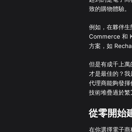
致的購物體驗。
例如，在夥伴生態
Commerce
方案，如 Rechar
但是有成千上萬
才是最佳的？我
代理商能夠發揮
技術堆疊過於繁
從零開始
在你選擇電子商