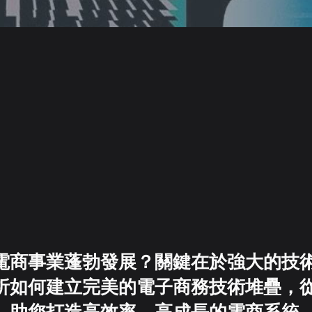
電商事業蓬勃發展？關鍵在於強大的技
析如何建立完美的電子商務技術堆疊，
，助您打造高效率、高成長的電商系統