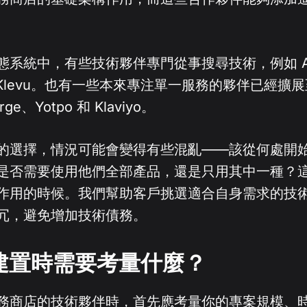
系統中，有些技術夥伴專門從事搜尋技術，例如 Algol
 和 Klevu。也有一些本來專注單一服務的夥伴已經
ge、Yotpo 和 Klaviyo。
的選擇，情況可能會變得有些混亂——該從何處開
是否需要使用他們全部產品，還是只用其中一種？
作用的時候。我們幫助客戶挑選適合自身需求的技
冗，避免增加技術債務。
建置時需要考量什麼？
務商店的技術夥伴時，首先應考量你的專案規模、