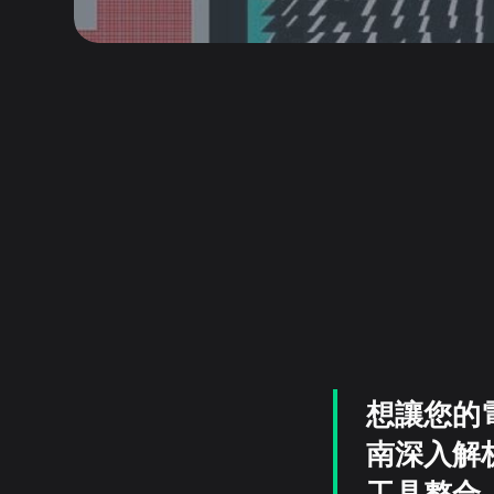
想讓您的
南深入解
工具整合