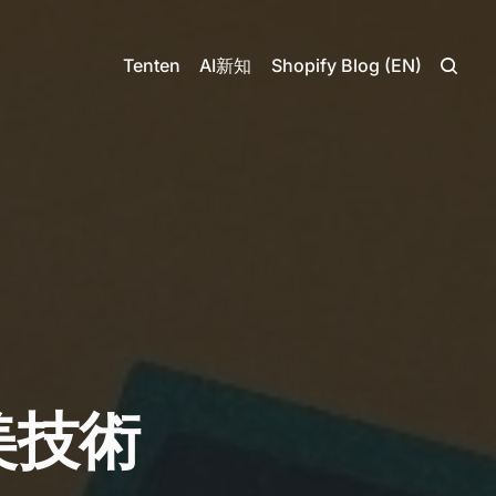
Tenten
AI新知
Shopify Blog (EN)
美技術