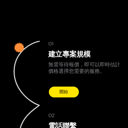
01
建立專案規模
無需等待報價，即可以即時估計
價格選擇您需要的服務。
開始
02
電話聯繫