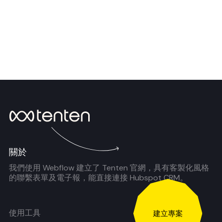
關於
我們使用 Webflow 建立了 Tenten 官網，具有客製化風格
的聯繫表單及電子報，能直接連接 Hubspot CRM。
使用工具
建立專案