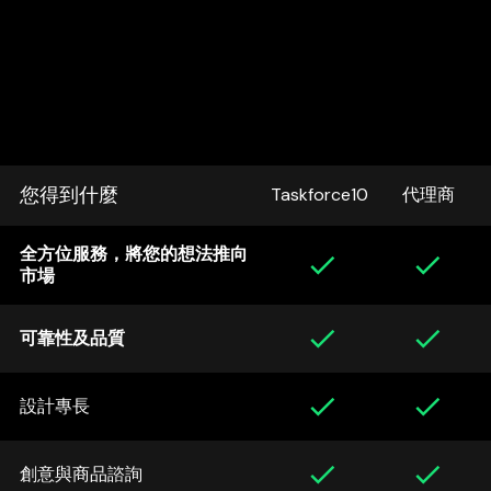
您得到什麼
Taskforce10
代理商
全方位服務，將您的想法推向
市場
可靠性及品質
設計專長
創意與商品諮詢