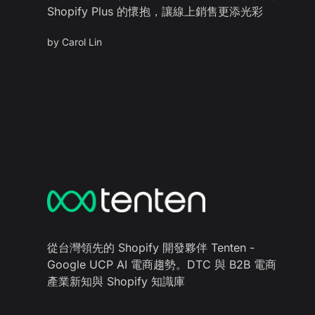
Shopify Plus 的懷抱，讓線上銷售更添光彩
by
Carol Lin
從台灣領先的 Shopify 開發夥伴 Tenten -
Google UCP AI 電商趨勢。DTC 與 B2B 電商
產業新知與 Shopify 知識庫