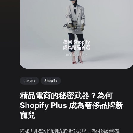
Luxury
Shopify
精品電商的秘密武器？為何
Shopify Plus 成為奢侈品牌新
寵兒
揭秘！那些引領潮流的奢侈品牌，為何紛紛轉投