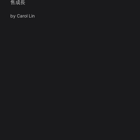
售成長
by
Carol Lin