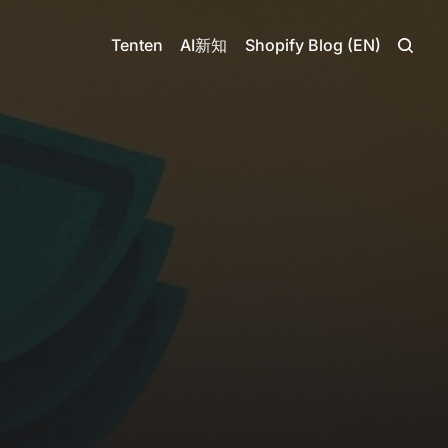
Tenten
AI新知
Shopify Blog (EN)