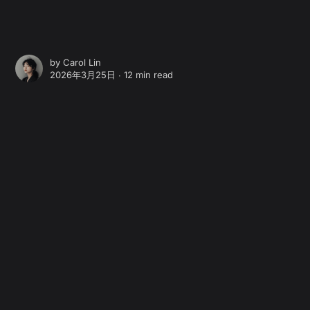
by
Carol Lin
2026年3月25日 ∙
12 min read