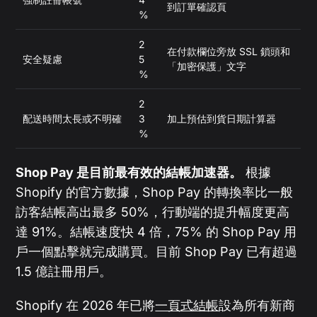
到訂單確認頁
%
2
在付款欄位旁放 SSL 鎖頭和
安全疑慮
5
「加密保護」文字
%
2
配送時間太長或不明確
3
加上預估到貨日期計算器
%
Shop Pay 是目前最有效的結帳加速器。
根據
Shopify 的官方數據，Shop Pay 的轉換率比一般
訪客結帳高出最多 50%，行動端的提升幅度更高
達 91%。結帳速度快 4 倍，75% 的 Shop Pay 用
戶一個點擊就完成購買。目前 Shop Pay 已有超過
1.5 億註冊用戶。
Shopify 在 2026 年已將
一頁式結帳
設為所有新商