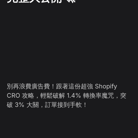
別再浪費廣告費！跟著這份超強 Shopify
CRO 攻略，輕鬆破解 1.4% 轉換率魔咒，突
破 3% 大關，訂單接到手軟！