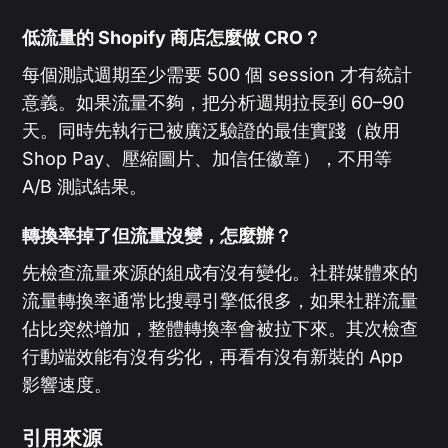
低流量的 Shopify 商店怎麼做 CRO？
每個測試週期至少需要 500 個 session 才有統計
意義。如果流量不夠，把分析週期拉長到 60–90
天。同時先執行已被廣泛驗證的最佳實踐（啟用
Shop Pay、壓縮圖片、加信任徽章），不用等
A/B 測試結果。
轉換率掉了但流量沒變，怎麼辦？
先檢查流量來源的組成有沒有變化。社群媒體來的
流量轉換率通常比搜尋引擎低很多，如果社群流量
佔比突然增加，整體轉換率會被拉下來。其次檢查
行動端效能有沒有劣化，再看有沒有新裝的 App
影響速度。
引用來源