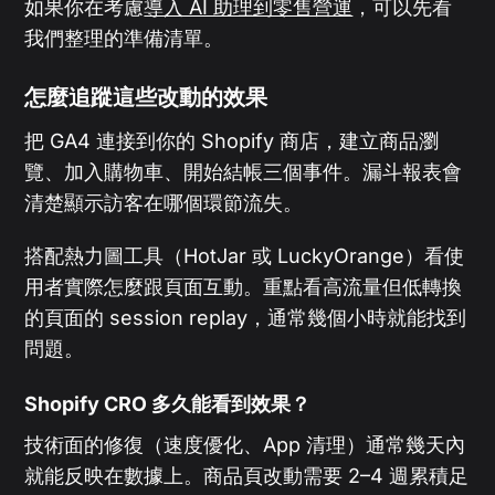
如果你在考慮
導入 AI 助理到零售營運
，可以先看
我們整理的準備清單。
怎麼追蹤這些改動的效果
把 GA4 連接到你的 Shopify 商店，建立商品瀏
覽、加入購物車、開始結帳三個事件。漏斗報表會
清楚顯示訪客在哪個環節流失。
搭配熱力圖工具（HotJar 或 LuckyOrange）看使
用者實際怎麼跟頁面互動。重點看高流量但低轉換
的頁面的 session replay，通常幾個小時就能找到
問題。
Shopify CRO 多久能看到效果？
技術面的修復（速度優化、App 清理）通常幾天內
就能反映在數據上。商品頁改動需要 2–4 週累積足