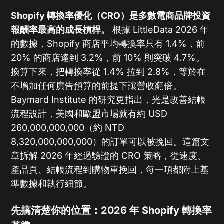
Shopify 轉換率優化（CRO）是多數電商品牌投資
報酬率最高的成長槓桿。
根據 LittleData 2026 年
的數據，Shopify 商店平均轉換率只有 1.4%，前
20% 的商店達到 3.2%，前 10% 則突破 4.7%。
換算下來，把轉換率從 1.4% 拉到 2.8%，等於在
不增加任何廣告預算的前提下讓營收翻倍。
Baymard Institute 的研究更指出，光是改善結帳
流程設計，美國和歐盟市場就有約 USD
260,000,000,000（約 NTD
8,320,000,000,000）的訂單可以被挽回。這篇文
章拆解 2026 年經過驗證的 CRO 策略，從速度、
產品頁、結帳流程到購物車挽回，每一項都附上基
準數據和執行細節。
先搞清楚你的位置：2026 年 Shopify 轉換率