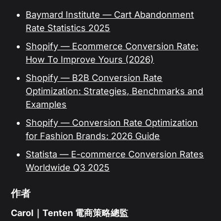
Baymard Institute — Cart Abandonment
Rate Statistics 2025
Shopify — Ecommerce Conversion Rate:
How To Improve Yours (2026)
Shopify — B2B Conversion Rate
Optimization: Strategies, Benchmarks and
Examples
Shopify — Conversion Rate Optimization
for Fashion Brands: 2026 Guide
Statista — E-commerce Conversion Rates
Worldwide Q3 2025
作者
Carol｜Tenten 電商策略總監