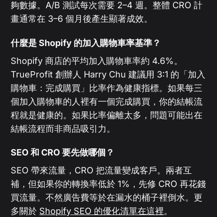
夠數據。A/B 測試每次需要 2–4 週。整體 CRO 計
畫通常在 3–6 個月後產生顯著成效。
什麼是 Shopify 的加入購物車率基準？
Shopify 商店的平均加入購物車率約 4.6%。
TrueProfit 創辦人 Harry Chu 建議用 3:1 的「加入
購物車：完成購買」比率作為健康指標。如果每三
個加入購物車的人裡有一個完成購買，你的結帳流
程就是健康的。如果比率偏離太多，問題可能出在
結帳流程而非商品吸引力。
SEO 和 CRO 要先做哪個？
SEO 帶來流量，CRO 把流量變成客戶。兩者互
補，但如果你的轉換率低於 1%，先修 CRO 再花錢
買流量。不然廣告費等於在漏水的桶子裡倒水。更
多關於
Shopify SEO 的優化清單在這裡
。