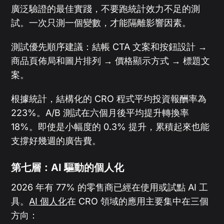
廣泛驗證的最佳實踐，不要跑統計效力不足的測
試。一次只測一個變數，才能隔離影響因素。
測試優先順序建議：結帳 CTA 文案和按鈕設計 →
商品頁佈局和圖片排列 → 價格顯示方式 → 標題文
案。
根據統計，結構化的 CRO 程式平均投資報酬率為
223%。A/B 測試在六個月後平均提升轉換率
18%。即使是小幅度的 0.3% 提升，累積起來也能
支撐好幾週的廣告費。
第七層：AI 驅動的個人化
2026 年有 77% 的零售商已經在使用或試點 AI 工
具。
AI 個人化
在 CRO 領域的應用主要集中在三個
方向：