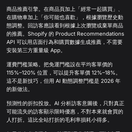
商品推薦引擎。在商品頁加上「經常一起購買」、
在購物車加上「你可能也喜歡」，根據瀏覽歷史動
態調整。回訪客應該看到根據上次瀏覽或棄單商品
的推薦。Shopify 的 Product Recommendations
API 可以用店面行為和購買數據生成推薦，不需要
安裝第三方重量級 App。
運費門檻策略。把免運門檻設在平均客單價的
115%–120% 位置，可以提升客單價 12%–18%。
這不是新技巧，但用 AI 動態調整門檻是 2026 年
的新做法。
預測性的折扣投放。AI 分析訪客意圖後，只對真正
可能流失的訪客顯示限時優惠，不對本來就會買的
人打折。這比全站打折的毛利率損耗小得多。