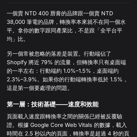
一個賣 NTD 400 唇膏的品牌跟一個賣 NTD
38,000 筆電的品牌，轉換率本來就不在同一個水
平。拿你的數字跟同產業比，不是跟「全平台平
均」比。
另一個常被忽略的落差是裝置。行動端佔了
Shopify 將近 79% 的流量，但轉換率只有桌面端
的一半左右：行動端約 1.0%–1.5%，桌面端約
2.3%–3.9%。如果你的行動端轉換率低於 1.5%，
這是第一個要處理的問題。
第一層：技術基礎——速度和效能
頁面載入速度跟轉換率之間的關係已經被反覆驗
證。根據 Google Core Web Vitals 的數據，載入
時間在 2.5 秒以內的頁面，轉換率是超過 4 秒的頁