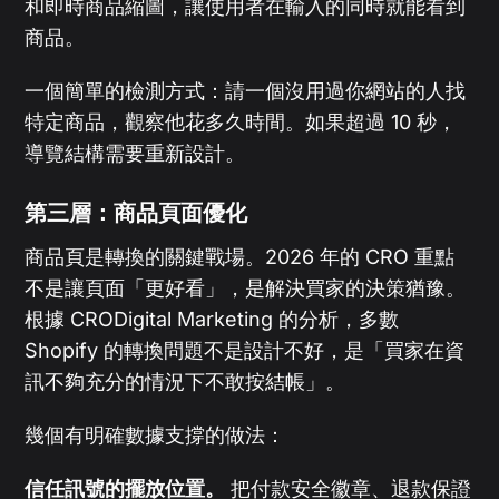
和即時商品縮圖，讓使用者在輸入的同時就能看到
商品。
一個簡單的檢測方式：請一個沒用過你網站的人找
特定商品，觀察他花多久時間。如果超過 10 秒，
導覽結構需要重新設計。
第三層：商品頁面優化
商品頁是轉換的關鍵戰場。2026 年的 CRO 重點
不是讓頁面「更好看」，是解決買家的決策猶豫。
根據 CRODigital Marketing 的分析，多數
Shopify 的轉換問題不是設計不好，是「買家在資
訊不夠充分的情況下不敢按結帳」。
幾個有明確數據支撐的做法：
信任訊號的擺放位置。
把付款安全徽章、退款保證