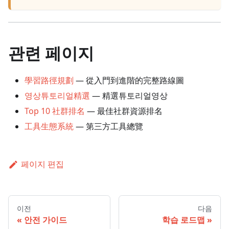
관련 페이지
學習路徑規劃
— 從入門到進階的完整路線圖
영상튜토리얼精選
— 精選튜토리얼영상
Top 10 社群排名
— 最佳社群資源排名
工具生態系統
— 第三方工具總覽
페이지 편집
이전
다음
안전 가이드
학습 로드맵