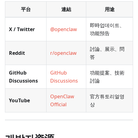
平台
連結
用途
即時업데이트、
X / Twitter
@openclaw
功能預告
討論、展示、問
Reddit
r/openclaw
答
GitHub
GitHub
功能提案、技術
Discussions
Discussions
討論
OpenClaw
官方튜토리얼영
YouTube
Official
상