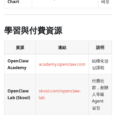
Chart
배포
學習與付費資源
資源
連結
說明
OpenClaw
結構化영
academy.openclaw.com
Academy
상課程
付費社
群，創辦
OpenClaw
skool.com/openclaw-
人等級
Lab (Skool)
lab
Agent
설정