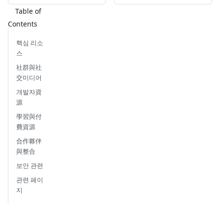
핵심 리소
스
社群與社
交미디어
개발자資
源
學習與付
費資源
合作夥伴
與整合
보안 관련
관련 페이
지