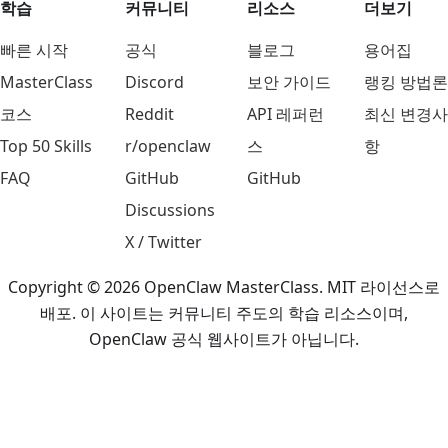
학습
커뮤니티
리소스
더보기
빠른 시작
공식
블로그
용어집
MasterClass
Discord
보안 가이드
랭킹 방법론
코스
Reddit
API 레퍼런
최신 변경사
Top 50 Skills
r/openclaw
스
항
FAQ
GitHub
GitHub
Discussions
X / Twitter
Copyright © 2026 OpenClaw MasterClass. MIT 라이선스로
배포. 이 사이트는 커뮤니티 주도의 학습 리소스이며,
OpenClaw 공식 웹사이트가 아닙니다.