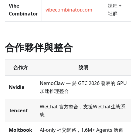
Vibe
課程 +
vibecombinator.com
Combinator
社群
合作夥伴與整合
合作方
說明
NemoClaw — 於 GTC 2026 發表的 GPU
Nvidia
加速推理整合
WeChat 官方整合，支援WeChat生態系
Tencent
統
Moltbook
AI-only 社交網路，1.6M+ Agents 活躍