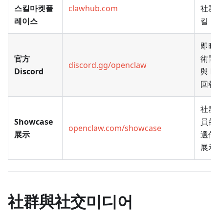
스킬마켓플
clawhub.com
社群
레이스
킬
即時
官方
術問
discord.gg/openclaw
Discord
與 B
回報
社群
Showcase
員的
openclaw.com/showcase
展示
選作
展示
社群與社交미디어