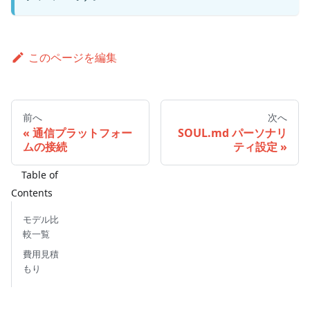
このページを編集
前へ
次へ
通信プラットフォー
SOUL.md パーソナリ
ムの接続
ティ設定
モデル比
較一覧
費用見積
もり