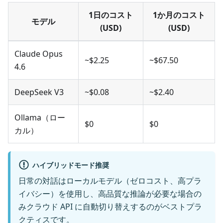
1日のコスト
1か月のコスト
モデル
(USD)
(USD)
Claude Opus
~$2.25
~$67.50
4.6
DeepSeek V3
~$0.08
~$2.40
Ollama（ロー
$0
$0
カル）
ハイブリッドモード推奨
日常の対話はローカルモデル（ゼロコスト、高プラ
イバシー）を使用し、高品質な推論が必要な場合の
みクラウド API に自動切り替えするのがベストプラ
クティスです。