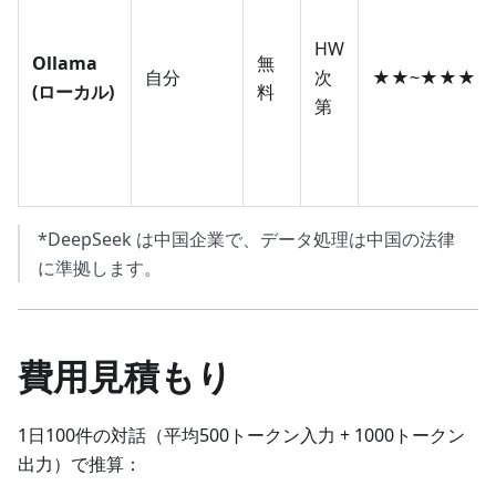
HW
Ollama
無
自分
次
★★~★★★★
(ローカル)
料
第
*DeepSeek は中国企業で、データ処理は中国の法律
に準拠します。
費用見積もり
1日100件の対話（平均500トークン入力 + 1000トークン
出力）で推算：