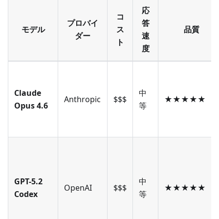
応
コ
プロバイ
答
モデル
ス
品質
ダー
速
ト
度
Claude
中
Anthropic
$$$
★★★★★
Opus 4.6
等
GPT-5.2
中
OpenAI
$$$
★★★★★
Codex
等