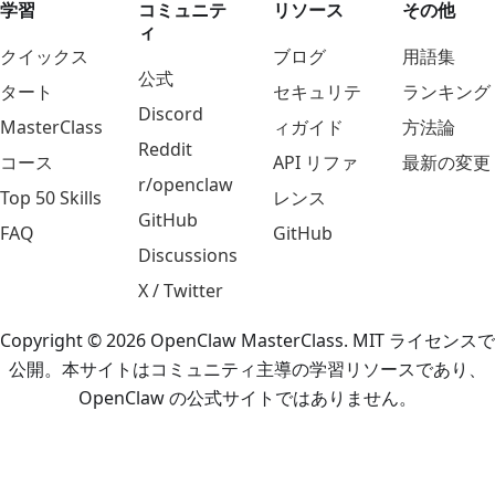
学習
コミュニテ
リソース
その他
ィ
クイックス
ブログ
用語集
公式
タート
セキュリテ
ランキング
Discord
MasterClass
ィガイド
方法論
Reddit
コース
API リファ
最新の変更
r/openclaw
Top 50 Skills
レンス
GitHub
FAQ
GitHub
Discussions
X / Twitter
Copyright © 2026 OpenClaw MasterClass. MIT ライセンスで
公開。本サイトはコミュニティ主導の学習リソースであり、
OpenClaw の公式サイトではありません。