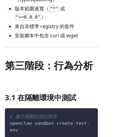
版本範圍過寬（
或
"*"
）
">=0.0.0"
來自非標準 registry 的套件
安裝腳本中包含 curl 或 wget
第三階段：行為分析
3.1 在隔離環境中測試
# 建立隔離的測試環境
openclaw sandbox create test-
env