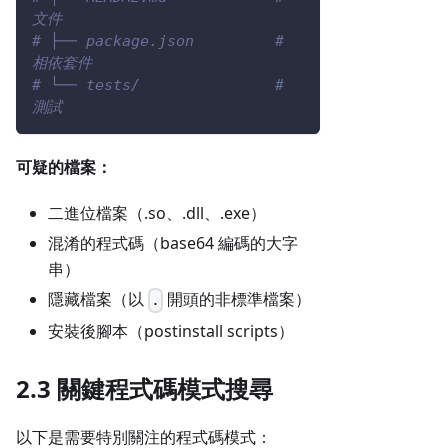
文件
# ├── package.json         # 
相依套件
# └── tests/               # 
測試
可疑的檔案：
二進位檔案（.so、.dll、.exe）
混淆的程式碼（base64 編碼的大字
串）
隱藏檔案（以
開頭的非標準檔案）
.
安裝後腳本（postinstall scripts）
2.3 關鍵程式碼模式搜尋
以下是需要特別關注的程式碼模式：