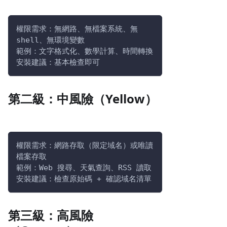
權限需求：無網路、無檔案系統、無 
shell、無環境變數
範例：文字格式化、數學計算、時間轉換
安裝建議：基本檢查即可
第二級：中風險（Yellow）
權限需求：網路存取（限定域名）或唯讀
檔案存取
範例：Web 搜尋、天氣查詢、RSS 讀取
安裝建議：檢查原始碼 + 確認域名清單
第三級：高風險