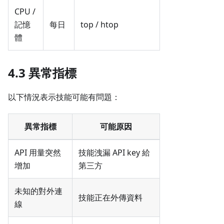
CPU /
記憶
每日
top / htop
體
4.3 異常指標
以下情況表示技能可能有問題：
異常指標
可能原因
API 用量突然
技能洩漏 API key 給
增加
第三方
未知的對外連
技能正在外傳資料
線