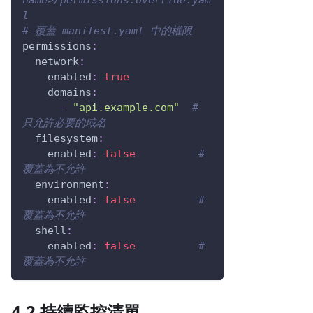
name>/permissions.override.yam
l
# 覆蓋 manifest.yaml 中的權限
permissions
:
network
:
enabled
:
true
domains
:
-
"api.example.com"
# 
只允許必要的域名
filesystem
:
enabled
:
false
# 
覆蓋為不允許
environment
:
enabled
:
false
# 
覆蓋為不允許
shell
:
enabled
:
false
# 
覆蓋為不允許
4.2 持續監控清單