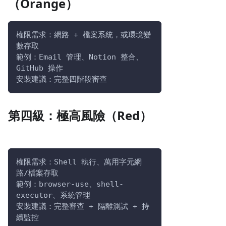
（Orange）
權限需求：網路 + 檔案系統，或環境變
數存取
範例：Email 管理、Notion 整合、
GitHub 操作
安裝建議：完整四階段審查
第四級：極高風險（Red）
權限需求：Shell 執行、萬用字元網
路/檔案存取
範例：browser-use、shell-
executor、系統管理
安裝建議：完整審查 + 隔離測試 + 持
續監控