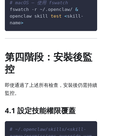
# macOS — 使用 fswatch
fswatch 
-r
 ~/.openclaw/ 
&
openclaw skill 
test
<
skill-
name
>
第四階段：安裝後監
控
即使通過了上述所有檢查，安裝後仍需持續
監控。
4.1 設定技能權限覆蓋
# ~/.openclaw/skills/<skill-