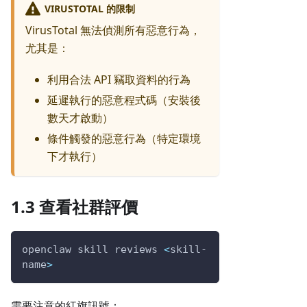
VIRUSTOTAL 的限制
VirusTotal 無法偵測所有惡意行為，
尤其是：
利用合法 API 竊取資料的行為
延遲執行的惡意程式碼（安裝後
數天才啟動）
條件觸發的惡意行為（特定環境
下才執行）
1.3 查看社群評價
openclaw skill reviews 
<
skill-
name
>
需要注意的紅旗訊號：