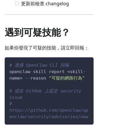
更新前檢查 changelog
遇到可疑技能？
如果你發現了可疑的技能，請立即回報：
# 透過 OpenClaw CLI 回報
openclaw skill report 
<
skill-
name
>
--reason
"可疑的網路行為"
# 或在 GitHub 上提交 security 
issue
# 
https://github.com/openclaw/op
enclaw/security/advisories/new