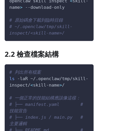
openclaw skill inspect 
<
skill-
name
>
 --download-only
# 原始碼會下載到臨時目錄
# ~/.openclaw/tmp/skill-
inspect/<skill-name>/
2.2 檢查檔案結構
# 列出所有檔案
ls
-laR
 ~/.openclaw/tmp/skill-
inspect/
<
skill-name
>
/
# 一個正常的技能結構應該像這樣：
# ├── manifest.yaml        # 
技能宣告
# ├── index.js / main.py   # 
主要邏輯
# ├── README.md            # 