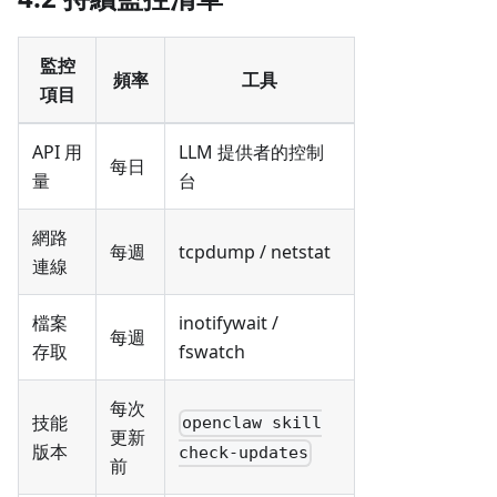
監控
頻率
工具
項目
API 用
LLM 提供者的控制
每日
量
台
網路
每週
tcpdump / netstat
連線
檔案
inotifywait /
每週
存取
fswatch
每次
技能
openclaw skill
更新
版本
check-updates
前