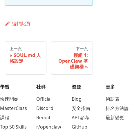
編輯此頁
上一頁
下一頁
SOUL.md 人
模組 1:
格設定
OpenClaw 基
礎架構
學習
社群
資源
更多
快速開始
Official
Blog
術語表
MasterClass
Discord
安全指南
排名方法論
課程
Reddit
API 參考
最新變更
Top 50 Skills
r/openclaw
GitHub