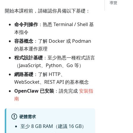
導覽
開始本課程前，請確認你具備以下基礎：
命令列操作
：熟悉 Terminal / Shell 基
本指令
容器概念
：了解 Docker 或 Podman
的基本運作原理
程式設計基礎
：至少熟悉一種程式語言
（JavaScript、Python、Go 等）
網路基礎
：了解 HTTP、
WebSocket、REST API 的基本概念
OpenClaw 已安裝
：請先完成
安裝指
南
硬體需求
至少 8 GB RAM（建議 16 GB）