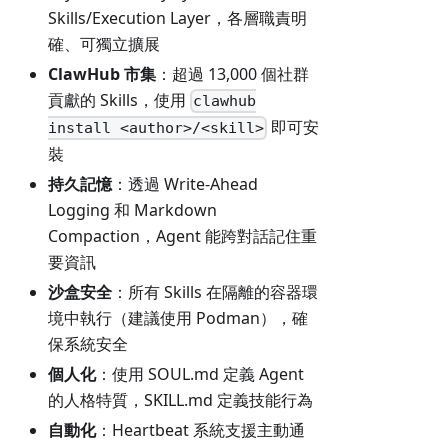
Skills/Execution Layer，各層職責明
確、可獨立擴展
ClawHub 市集
：超過 13,000 個社群
貢獻的 Skills，使用
clawhub
即可安
install <author>/<skill>
裝
持久記憶
：透過 Write-Ahead
Logging 和 Markdown
Compaction，Agent 能跨對話記住重
要資訊
沙盒安全
：所有 Skills 在隔離的容器環
境中執行（建議使用 Podman），確
保系統安全
個人化
：使用 SOUL.md 定義 Agent
的人格特質，SKILL.md 定義技能行為
自動化
：Heartbeat 系統支援主動通