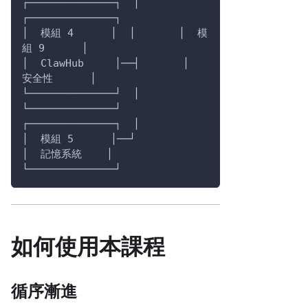
┌──────────────┐  │       
┌──────────────┐
│  模組 4      │  │       │  模
組 9      │
│  ClawHub     │──┤       │  
安全性      │
└──────────────┘  │       
└──────────────┘
┌──────────────┐  │
│  模組 5      │──┘
│  記憶系統    │
└──────────────┘
如何使用本課程
循序漸進