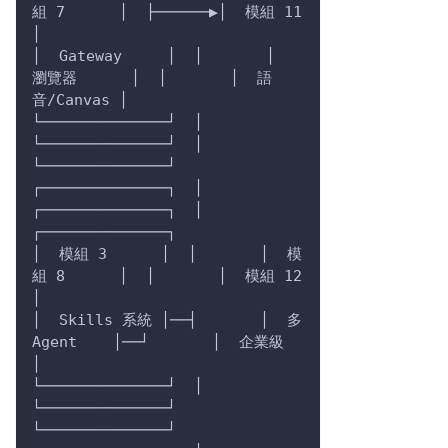
組 7      │  ├──────▶│  模組 11     
│
│  Gateway     │  │       │  
瀏覽器      │  │       │  語
音/Canvas │
└──────────────┘  │       
└──────────────┘  │       
└──────────────┘
┌──────────────┐  │       
┌──────────────┐  │       
┌──────────────┐
│  模組 3      │  │       │  模
組 8      │  │       │  模組 12     
│
│  Skills 系統 │──┤       │  多 
Agent    │──┘       │  企業級      
│
└──────────────┘  │       
└──────────────┘          
└──────────────┘