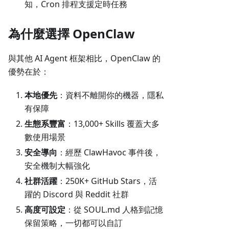
知，Cron 排程支援定時任務
為什麼選擇 OpenClaw
與其他 AI Agent 框架相比，OpenClaw 的
優勢在於：
本地優先
：資料不離開你的機器，隱私
有保障
生態系豐富
：13,000+ Skills 覆蓋大多
數使用場景
安全導向
：經歷 ClawHavoc 事件後，
安全機制大幅強化
社群活躍
：250K+ GitHub Stars，活
躍的 Discord 與 Reddit 社群
高度可設定
：從 SOUL.md 人格到記憶
保留策略，一切都可以自訂