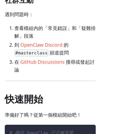
遇到問題時：
查看模組內的「常見錯誤」和「疑難排
解」段落
到
OpenClaw Discord
的
頻道提問
#masterclass
在
GitHub Discussions
搜尋或發起討
論
快速開始
準備好了嗎？從第一個模組開始吧！
# 確認 OpenClaw 已正確安裝