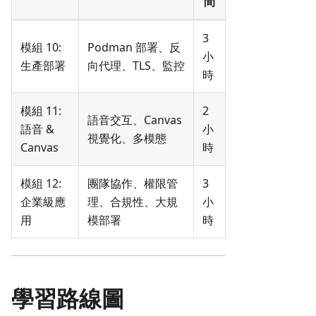
間
3
模組 10:
Podman 部署、反
小
生產部署
向代理、TLS、監控
時
模組 11:
2
語音交互、Canvas
語音 &
小
視覺化、多模態
Canvas
時
模組 12:
團隊協作、權限管
3
企業級應
理、合規性、大規
小
用
模部署
時
學習路線圖