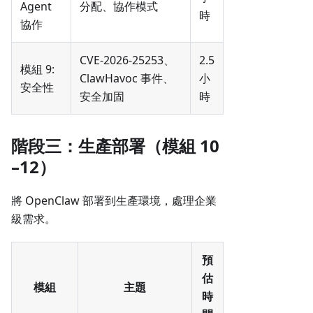
Agent
分配、協作模式
時
協作
CVE-2026-25253、
2.5
模組 9:
ClawHavoc 事件、
小
安全性
安全加固
時
階段三：生產部署（模組 10
–12）
將 OpenClaw 部署到生產環境，處理企業
級需求。
預
估
模組
主題
時