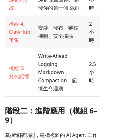
統
發你的第一個 Skill
時
模組 4:
2
安裝、發布、審核
ClawHub
小
機制、安全掃描
市集
時
Write-Ahead
Logging、
2.5
模組 5:
Markdown
小
持久記憶
Compaction、記
時
憶生命週期
階段二：進階應用（模組 6–
9）
掌握進階功能，建構複雜的 AI Agent 工作