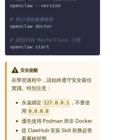
openclaw 
--version
# 執行系統健康檢查
openclaw doctor
# 開始你的 MasterClass 之旅
openclaw start
安全提醒
在學習過程中，請始終遵守安全最佳
實踐。特別注意：
永遠綁定
，不要使
127.0.0.1
用
0.0.0.0
優先使用 Podman 而非 Docker
從 ClawHub 安裝 Skill 前務必查
看審核狀態