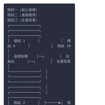
階段一（核心基礎）              
階段二（進階應用）              
階段三（生產部署）
┌──────────────┐          
┌──────────────┐          
┌──────────────┐
│  模組 1      │          │  模
組 6      │          │  模組 10     
│
│  基礎架構    │──┐       │  自
動化      │──┐       │  生產部署    
│
└──────────────┘  │       
└──────────────┘  │       
└──────────────┘
┌──────────────┐  │       
┌──────────────┐  │       
┌──────────────┐
│  模組 2      │  ├──────▶│  模