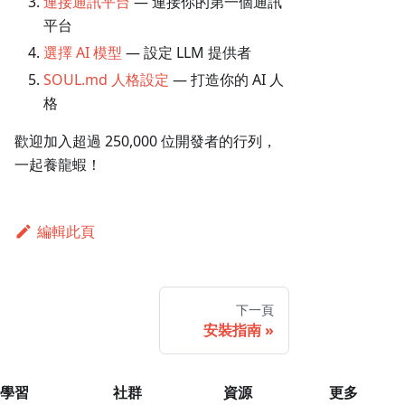
連接通訊平台
— 連接你的第一個通訊
平台
選擇 AI 模型
— 設定 LLM 提供者
SOUL.md 人格設定
— 打造你的 AI 人
格
歡迎加入超過 250,000 位開發者的行列，
一起養龍蝦！
編輯此頁
下一頁
安裝指南
學習
社群
資源
更多