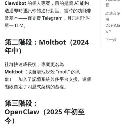
Clawdbot
的個人專案，目的是讓 AI 能夠
覽
透過即時通訊軟體進行對話。當時的功能非
誰適合使
常基本——僅支援 Telegram，且只能呼叫
用
單一 LLM。
OpenCla
w？
下一步
第二階段：Moltbot（2024
年中）
社群快速成長後，專案更名為
Moltbot
（取自龍蝦蛻殼 "molt" 的意
象），加入了記憶系統與多平台支援。這個
階段奠定了四層式架構的基礎。
第三階段：
OpenClaw（2025 年初至
今）