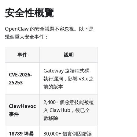
安全性概覽
OpenClaw 的安全議題不容忽視。以下是
幾個重大安全事件：
事件
說明
Gateway 遠端程式碼
CVE-2026-
執行漏洞，影響 v3.x 之
25253
前的版本
2,400+ 個惡意技能被植
ClawHavoc
入 ClawHub，後已全
事件
數移除
18789 埠暴
30,000+ 個實例因錯誤