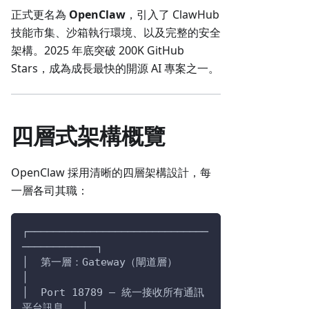
正式更名為
OpenClaw
，引入了 ClawHub
技能市集、沙箱執行環境、以及完整的安全
架構。2025 年底突破 200K GitHub
Stars，成為成長最快的開源 AI 專案之一。
四層式架構概覽
OpenClaw 採用清晰的四層架構設計，每
一層各司其職：
┌─────────────────────────────
────────────┐
│  第一層：Gateway（閘道層）               
│
│  Port 18789 — 統一接收所有通訊
平台訊息   │