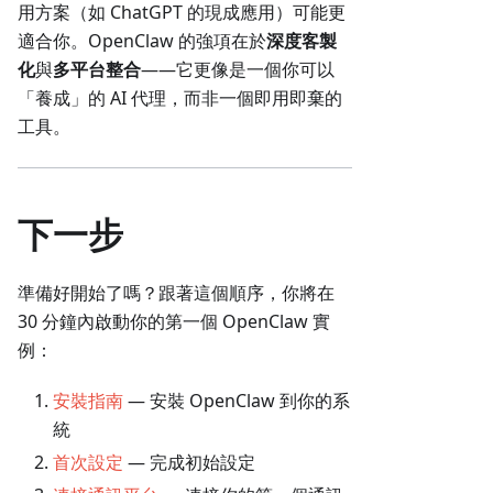
用方案（如 ChatGPT 的現成應用）可能更
適合你。OpenClaw 的強項在於
深度客製
化
與
多平台整合
——它更像是一個你可以
「養成」的 AI 代理，而非一個即用即棄的
工具。
下一步
準備好開始了嗎？跟著這個順序，你將在
30 分鐘內啟動你的第一個 OpenClaw 實
例：
安裝指南
— 安裝 OpenClaw 到你的系
統
首次設定
— 完成初始設定