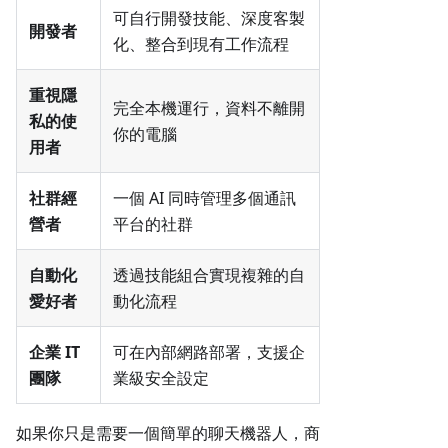
可自行開發技能、深度客製
開發者
化、整合到現有工作流程
重視隱
完全本機運行，資料不離開
私的使
你的電腦
用者
社群經
一個 AI 同時管理多個通訊
營者
平台的社群
自動化
透過技能組合實現複雜的自
愛好者
動化流程
企業 IT
可在內部網路部署，支援企
團隊
業級安全設定
如果你只是需要一個簡單的聊天機器人，商