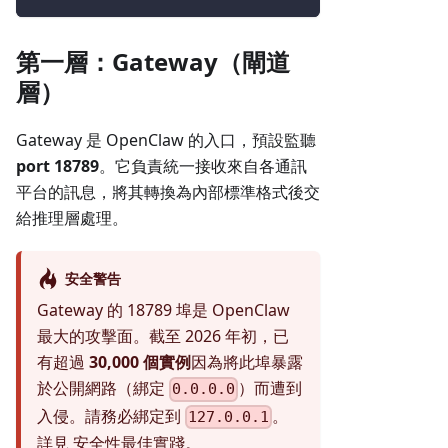
第一層：Gateway（閘道
層）
Gateway 是 OpenClaw 的入口，預設監聽
port 18789
。它負責統一接收來自各通訊
平台的訊息，將其轉換為內部標準格式後交
給推理層處理。
安全警告
Gateway 的 18789 埠是 OpenClaw
最大的攻擊面。截至 2026 年初，已
有超過
30,000 個實例
因為將此埠暴露
於公開網路（綁定
）而遭到
0.0.0.0
入侵。請務必綁定到
。
127.0.0.1
詳見
安全性最佳實踐
。