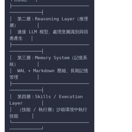
├─────────────────────────────
────────────┤
│  第二層：Reasoning Layer（推理
層）       │
│  連接 LLM 模型、處理意圖識別與回
應產生   │
├─────────────────────────────
────────────┤
│  第三層：Memory System（記憶系
統）       │
│  WAL + Markdown 壓縮、長期記憶
管理       │
├─────────────────────────────
────────────┤
│  第四層：Skills / Execution 
Layer       │
│  （技能 / 執行層）沙箱環境中執行
技能     │
└─────────────────────────────
────────────┘