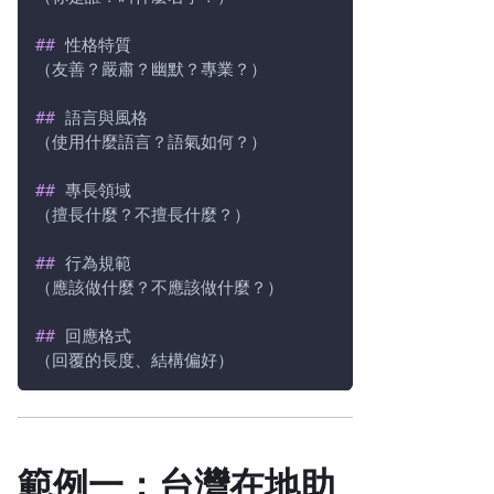
##
 性格特質
（友善？嚴肅？幽默？專業？）
##
 語言與風格
（使用什麼語言？語氣如何？）
##
 專長領域
（擅長什麼？不擅長什麼？）
##
 行為規範
（應該做什麼？不應該做什麼？）
##
 回應格式
（回覆的長度、結構偏好）
範例一：台灣在地助