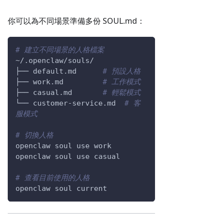
你可以為不同場景準備多份 SOUL.md：
# 建立不同場景的人格檔案
~/.openclaw/souls/
├── default.md      
# 預設人格
├── work.md         
# 工作模式
├── casual.md       
# 輕鬆模式
└── customer-service.md  
# 客
服模式
# 切換人格
openclaw soul use work
openclaw soul use casual
# 查看目前使用的人格
openclaw soul current