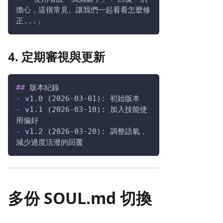
擔心，這很常見。讓我們一起看看怎麼修
正...」
4. 定期審視與更新
##
 版本紀錄
-
 v1.0 (2026-03-01): 初始版本
-
 v1.1 (2026-03-10): 加入技能使
用偏好
-
 v1.2 (2026-03-20): 調整語氣，
減少過度活潑的回覆
多份 SOUL.md 切換