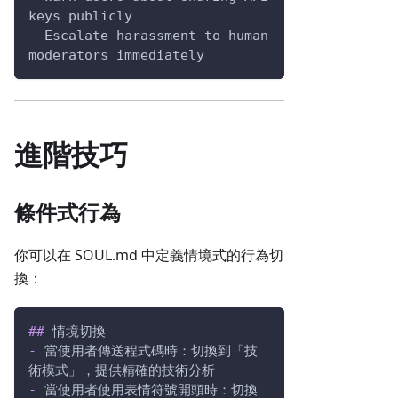
keys publicly
-
 Escalate harassment to human 
moderators immediately
進階技巧
條件式行為
你可以在 SOUL.md 中定義情境式的行為切
換：
##
 情境切換
-
 當使用者傳送程式碼時：切換到「技
術模式」，提供精確的技術分析
-
 當使用者使用表情符號開頭時：切換