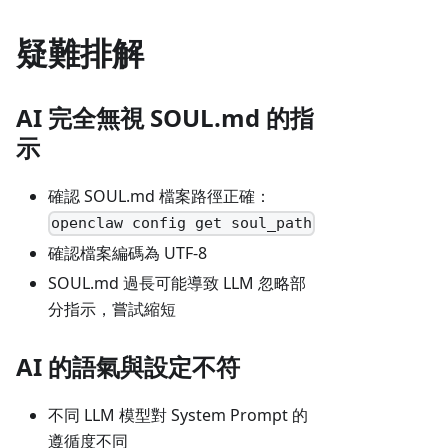
疑難排解
AI 完全無視 SOUL.md 的指
示
確認 SOUL.md 檔案路徑正確：
openclaw config get soul_path
確認檔案編碼為 UTF-8
SOUL.md 過長可能導致 LLM 忽略部
分指示，嘗試縮短
AI 的語氣與設定不符
不同 LLM 模型對 System Prompt 的
遵循度不同