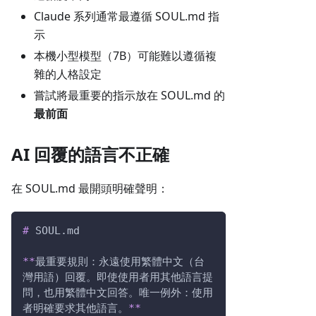
Claude 系列通常最遵循 SOUL.md 指
示
本機小型模型（7B）可能難以遵循複
雜的人格設定
嘗試將最重要的指示放在 SOUL.md 的
最前面
AI 回覆的語言不正確
在 SOUL.md 最開頭明確聲明：
#
 SOUL.md
**
最重要規則：永遠使用繁體中文（台
灣用語）回覆。即使使用者用其他語言提
問，也用繁體中文回答。唯一例外：使用
者明確要求其他語言。
**