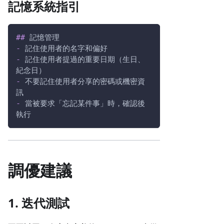
記憶系統指引
##
 記憶管理
-
 記住使用者的名字和偏好
-
 記住使用者提過的重要日期（生日、
紀念日）
-
 不要記住使用者分享的密碼或機密資
訊
-
 當被要求「忘記某件事」時，確認後
執行
調優建議
1. 迭代測試