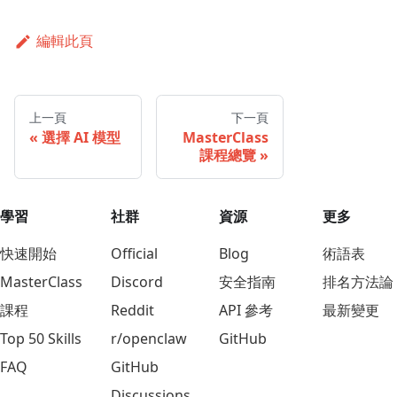
編輯此頁
上一頁
下一頁
選擇 AI 模型
MasterClass
課程總覽
學習
社群
資源
更多
快速開始
Official
Blog
術語表
MasterClass
Discord
安全指南
排名方法論
課程
Reddit
API 參考
最新變更
Top 50 Skills
r/openclaw
GitHub
FAQ
GitHub
Discussions