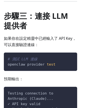
步驟三：連接 LLM
提供者
如果你在設定精靈中已經輸入了 API Key，
可以直接驗證連線：
# 測試 LLM 連線
openclaw provider 
test
預期輸出：
Testing connection to 
Anthropic (Claude)...
✓ API key valid