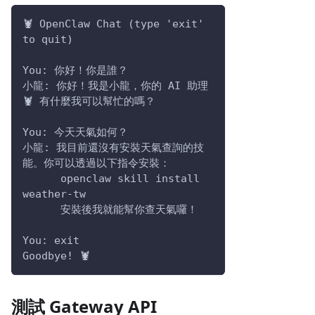
🦞 OpenClaw Chat (type 'exit' 
to quit)
You: 你好！你是誰？
小龍: 你好！我是小龍，你的 AI 助理 
🦞 有什麼我可以幫忙的嗎？
You: 今天天氣如何？
小龍: 我目前還沒有安裝天氣查詢的技
能。你可以透過以下指令安裝：
      openclaw skill install 
weather-tw
      安裝後我就能幫你查天氣囉！
You: exit
Goodbye! 🦞
測試 Gateway API