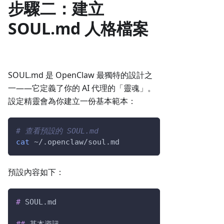
步驟二：建立
SOUL.md 人格檔案
SOUL.md 是 OpenClaw 最獨特的設計之
一——它定義了你的 AI 代理的「靈魂」。
設定精靈會為你建立一份基本範本：
# 查看預設的 SOUL.md
cat
 ~/.openclaw/soul.md
預設內容如下：
#
 SOUL.md