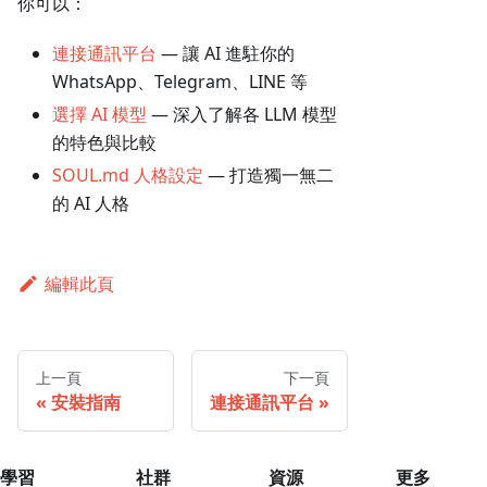
你可以：
連接通訊平台
— 讓 AI 進駐你的
WhatsApp、Telegram、LINE 等
選擇 AI 模型
— 深入了解各 LLM 模型
的特色與比較
SOUL.md 人格設定
— 打造獨一無二
的 AI 人格
編輯此頁
上一頁
下一頁
安裝指南
連接通訊平台
學習
社群
資源
更多