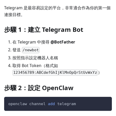
Telegram 是最容易設定的平台，非常適合作為你的第一個
連接目標。
步驟 1：建立 Telegram Bot
在 Telegram 中搜尋
@BotFather
發送
/newbot
按照指示設定機器人名稱
取得 Bot Token（格式如
）
123456789:ABCdefGhIjKlMnOpQrStUvWxYz
步驟 2：設定 OpenClaw
openclaw channel 
add
 telegram