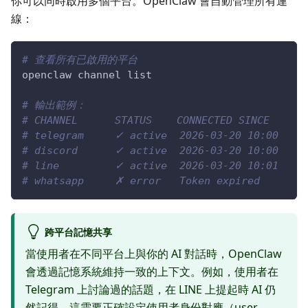
你可以同時啟用多個平台。OpenClaw 會自動管理所有連
線：
# 查看所有已啟用的平台
openclaw channel list
# 輸出範例：
# CHANNEL      STATUS    CONNECTED SINCE
# telegram     ✓ active  2026-03-20 10:00
# discord      ✓ active  2026-03-20 10:00
# line         ✓ active  2026-03-20 10:01
# whatsapp     ✗ error   Token expired
跨平台記憶共享
當使用者在不同平台上與你的 AI 對話時，OpenClaw
會透過記憶系統維持一致的上下文。例如，使用者在
Telegram 上討論過的話題，在 LINE 上提起時 AI 仍
然記得。這需要正確設定使用者身份對應（user