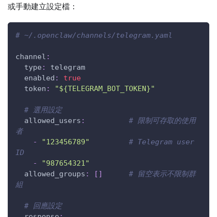
或手動建立設定檔：
# ~/.openclaw/channels/telegram.yaml
channel
:
type
:
 telegram
enabled
:
true
token
:
"${TELEGRAM_BOT_TOKEN}"
# 選用設定
allowed_users
:
# 限制可存取的使用
者
-
"123456789"
# Telegram user 
ID
-
"987654321"
allowed_groups
:
[
]
# 留空表示不限制群
組
# 回應設定
response
: