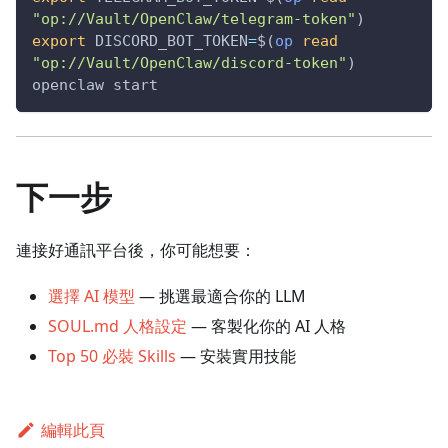
"op://Vault/OpenClaw/telegram-token"
)
export
DISCORD_BOT_TOKEN
=
$(
op
read
"op://Vault/OpenClaw/discord-token"
)
openclaw start
下一步
連接好通訊平台後，你可能想要：
選擇 AI 模型
— 挑選最適合你的 LLM
SOUL.md 人格設定
— 客製化你的 AI 人格
Top 50 必裝 Skills
— 安裝實用技能
編輯此頁