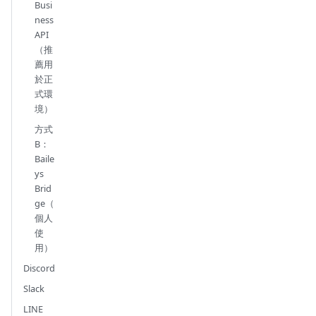
Busi
ness
API
（推
薦用
於正
式環
境）
方式
B：
Baile
ys
Brid
ge（
個人
使
用）
Discord
Slack
LINE