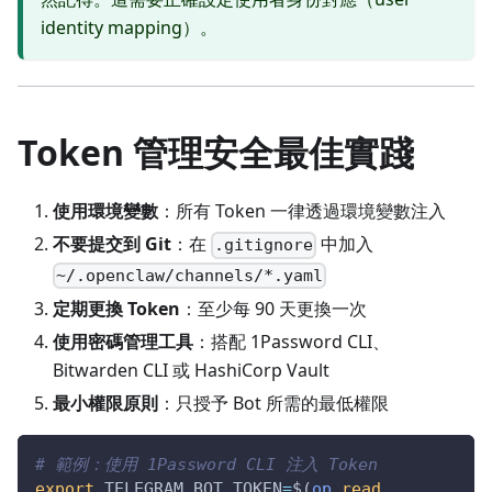
identity mapping）。
Token 管理安全最佳實踐
使用環境變數
：所有 Token 一律透過環境變數注入
不要提交到 Git
：在
中加入
.gitignore
~/.openclaw/channels/*.yaml
定期更換 Token
：至少每 90 天更換一次
使用密碼管理工具
：搭配 1Password CLI、
Bitwarden CLI 或 HashiCorp Vault
最小權限原則
：只授予 Bot 所需的最低權限
# 範例：使用 1Password CLI 注入 Token
export
TELEGRAM_BOT_TOKEN
=
$(
op
read