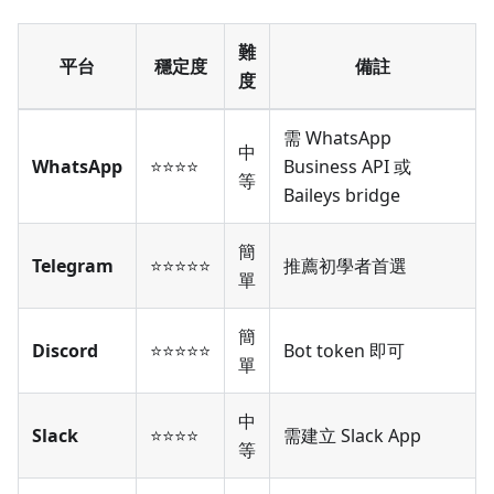
難
平台
穩定度
備註
度
需 WhatsApp
中
WhatsApp
⭐⭐⭐⭐
Business API 或
等
Baileys bridge
簡
Telegram
⭐⭐⭐⭐⭐
推薦初學者首選
單
簡
Discord
⭐⭐⭐⭐⭐
Bot token 即可
單
中
Slack
⭐⭐⭐⭐
需建立 Slack App
等