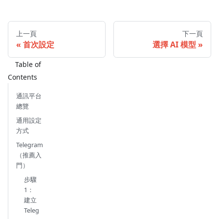
上一頁
下一頁
首次設定
選擇 AI 模型
通訊平台
總覽
通用設定
方式
Telegram
（推薦入
門）
步驟
1：
建立
Teleg