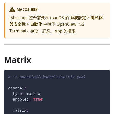
MACOS 權限
iMessage 整合需要在 macOS 的
系統設定 > 隱私權
與安全性 > 自動化
中授予 OpenClaw（或
Terminal）存取「訊息」App 的權限。
Matrix
# ~/.openclaw/channels/matrix.yaml
channel
:
type
:
 matrix
enabled
:
true
matrix
: