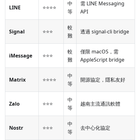
中
需 LINE Messaging
LINE
⭐⭐⭐⭐
等
API
較
Signal
⭐⭐⭐
透過 signal-cli bridge
難
較
僅限 macOS，需
iMessage
⭐⭐⭐
難
AppleScript bridge
中
Matrix
⭐⭐⭐⭐
開源協定，隱私友好
等
中
Zalo
⭐⭐⭐
越南主流通訊軟體
等
中
Nostr
⭐⭐⭐
去中心化協定
等