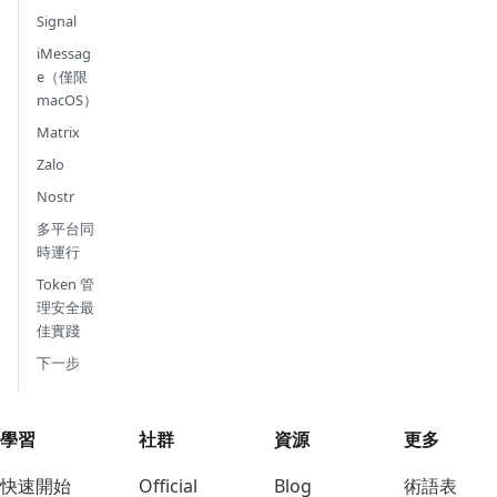
Signal
iMessag
e（僅限
macOS）
Matrix
Zalo
Nostr
多平台同
時運行
Token 管
理安全最
佳實踐
下一步
學習
社群
資源
更多
快速開始
Official
Blog
術語表