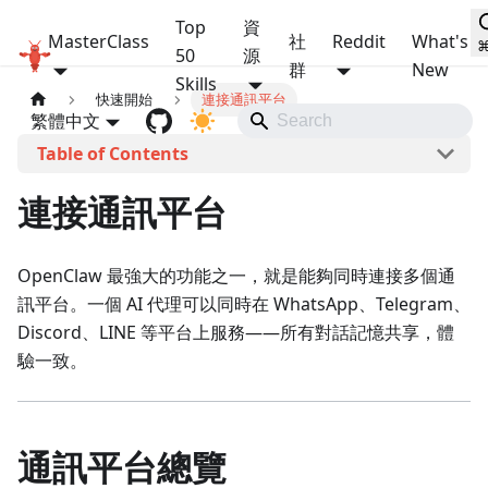
Top
資
MasterClass
社
Reddit
What's
OpenClaw MasterClass
50
源
群
New
Skills
快速開始
連接通訊平台
繁體中文
本頁導覽
連接通訊平台
OpenClaw 最強大的功能之一，就是能夠同時連接多個通
訊平台。一個 AI 代理可以同時在 WhatsApp、Telegram、
Discord、LINE 等平台上服務——所有對話記憶共享，體
驗一致。
通訊平台總覽