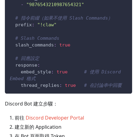
-
"9876543210987654321"
# 指令前綴（如果不使用 Slash Commands）
prefix
:
"!claw"
# Slash Commands
slash_commands
:
true
# 回應設定
response
:
embed_style
:
true
# 使用 Discord 
Embed 格式
thread_replies
:
true
# 在討論串中回覆
Discord Bot 建立步驟：
前往
Discord Developer Portal
建立新的 Application
在 Bot 頁面取得 Token