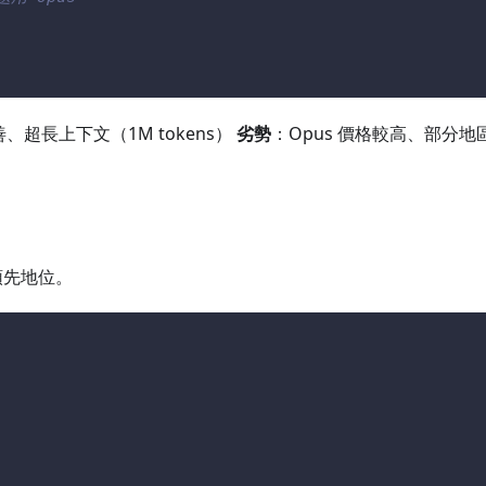
超長上下文（1M tokens）
劣勢
：Opus 價格較高、部分地
領先地位。
l