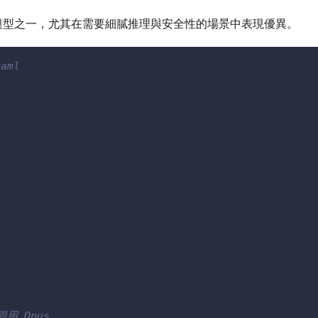
受歡迎的模型之一，尤其在需要細膩推理與安全性的場景中表現優異。
yaml
用 Opus