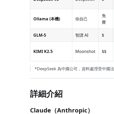
免
Ollama (本機)
你自己
費
GLM-5
智譜 AI
$
KIMI K2.5
Moonshot
$$
*DeepSeek 為中國公司，資料處理受
詳細介紹
Claude（Anthropic）