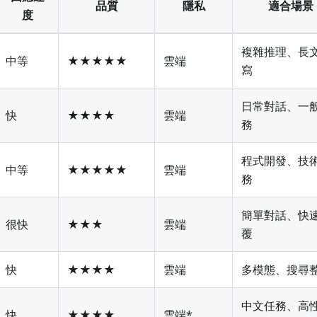
品質
隱私
適合場景
度
複雜推理、長
中等
★★★★★
雲端
寫
日常對話、一
快
★★★★
雲端
務
程式開發、技
中等
★★★★★
雲端
務
簡單對話、快
很快
★★★
雲端
覆
快
★★★★
雲端
多模態、搜尋
中文任務、高
快
★★★★
雲端*