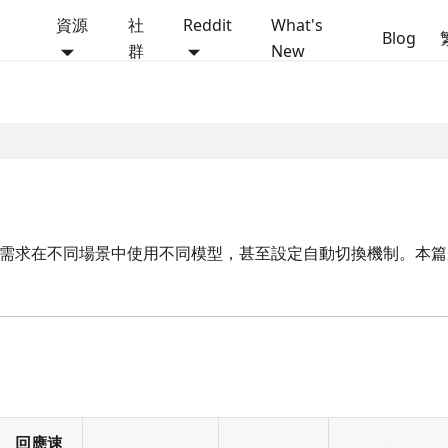
資源
社
Reddit
What's
Blog
群
New
本頁導覽
可以根據需求在不同場景中使用不同模型，甚至設定自動切換機制。本
回應速