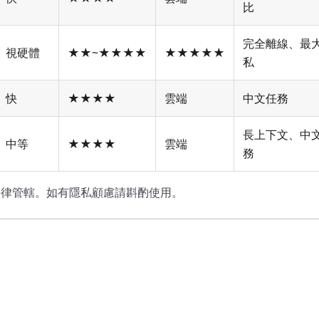
比
完全離線、最
視硬體
★★~★★★★
★★★★★
私
快
★★★★
雲端
中文任務
長上下文、中
中等
★★★★
雲端
務
中國法律管轄。如有隱私顧慮請斟酌使用。