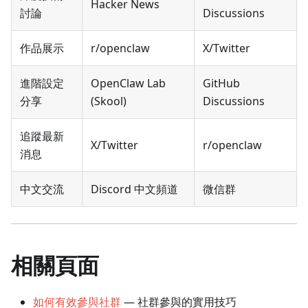
Hacker News
討論
Discussions
作品展示
r/openclaw
X/Twitter
進階設定
OpenClaw Lab
GitHub
分享
(Skool)
Discussions
追蹤最新
X/Twitter
r/openclaw
消息
中文交流
Discord 中文頻道
微信群
相關頁面
如何有效參與社群
— 社群參與的實用技巧