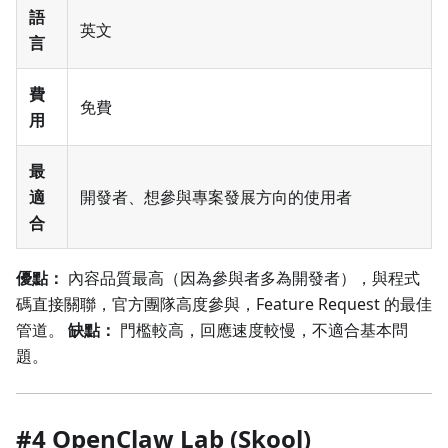
語
英文
言
費
免費
用
最
適
開發者、想參與專案發展方向的使用者
合
優點：
內容品質最高（因為參與者多為開發者），與程式
碼直接關聯，官方團隊高度參與，Feature Request 的最佳
管道。
缺點：
門檻較高，回應速度較慢，不適合基本問
題。
#4 OpenClaw Lab (Skool)