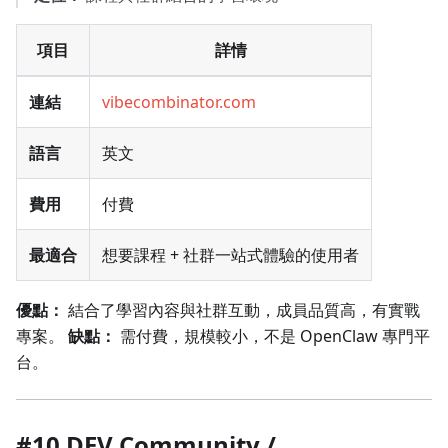
項目
詳情
連結
vibecombinator.com
語言
英文
費用
付費
最適合
想要課程 + 社群一站式體驗的使用者
優點：
結合了學習內容與社群互動，成員品質高，有實戰
專案。
缺點：
需付費，規模較小，不是 OpenClaw 專門平
台。
#10 DEV Community /