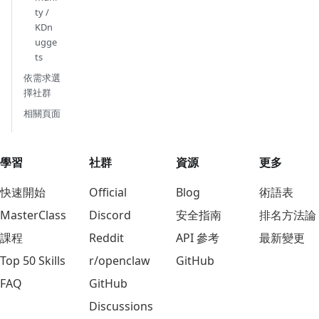
ty /
KDn
ugge
ts
依需求選
擇社群
相關頁面
學習
社群
資源
更多
快速開始
Official
Blog
術語表
MasterClass
Discord
安全指南
排名方法論
課程
Reddit
API 參考
最新變更
Top 50 Skills
r/openclaw
GitHub
FAQ
GitHub
Discussions