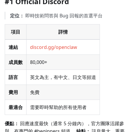
#1 Official Discord
定位：
即時技術問答與 Bug 回報的首選平台
項目
詳情
連結
discord.gg/openclaw
成員數
80,000+
語言
英文為主，有中文、日文等頻道
費用
免費
最適合
需要即時幫助的所有使用者
優點：
回應速度最快（通常 5 分鐘內），官方團隊活躍參
與，有專門的 #beginners 頻道。
缺點：
訊息量大，重要