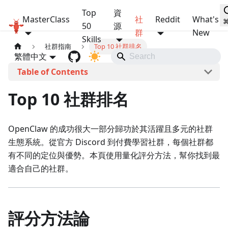
Top
資
MasterClass
社
Reddit
What's
OpenClaw MasterClass
50
源
群
New
Skills
社群指南
Top 10 社群排名
繁體中文
本頁導覽
Top 10 社群排名
OpenClaw 的成功很大一部分歸功於其活躍且多元的社群
生態系統。從官方 Discord 到付費學習社群，每個社群都
有不同的定位與優勢。本頁使用量化評分方法，幫你找到最
適合自己的社群。
評分方法論