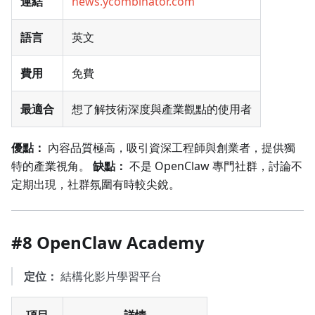
連結
news.ycombinator.com
語言
英文
費用
免費
最適合
想了解技術深度與產業觀點的使用者
優點：
內容品質極高，吸引資深工程師與創業者，提供獨
特的產業視角。
缺點：
不是 OpenClaw 專門社群，討論不
定期出現，社群氛圍有時較尖銳。
#8 OpenClaw Academy
定位：
結構化影片學習平台