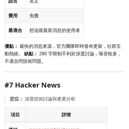
語言
英文
費用
免費
最適合
想追蹤最新消息的使用者
優點：
最快的消息來源，官方團隊即時發布更新，社群互
動熱絡。
缺點：
280 字限制不利於深度討論，噪音較多，
不適合問技術問題。
#7 Hacker News
定位：
深度技術討論與產業分析
項目
詳情