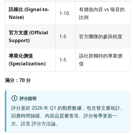
訊噪比 (Signal-to-
有價值內容 vs 噪音的
1-10
Noise)
比例
官方支援 (Official
1-5
官方團隊的參與程度
Support)
專業化價值
該社群獨特的專業價
1-5
(Specialization)
值
滿分：70 分
評分說明
評分基於 2026 年 Q1 的觀察數據，包含發文量統計、
回應時間抽樣、內容品質審查等。評分每季更新一
次。詳見
評分方法論
。