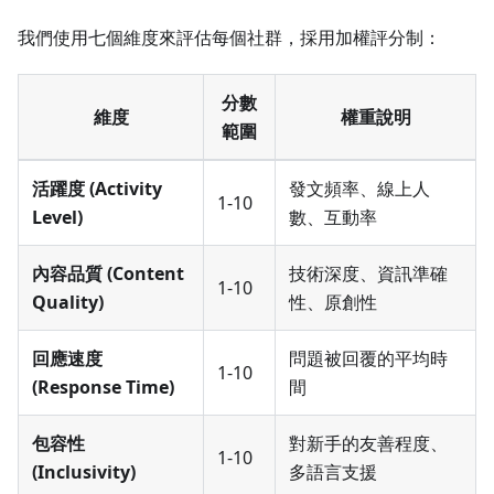
我們使用七個維度來評估每個社群，採用加權評分制：
分數
維度
權重說明
範圍
活躍度 (Activity
發文頻率、線上人
1-10
Level)
數、互動率
內容品質 (Content
技術深度、資訊準確
1-10
Quality)
性、原創性
回應速度
問題被回覆的平均時
1-10
(Response Time)
間
包容性
對新手的友善程度、
1-10
(Inclusivity)
多語言支援